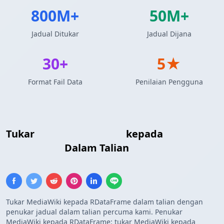
800M+
50M+
Jadual Ditukar
Jadual Dijana
30+
5★
Format Fail Data
Penilaian Pengguna
Tukar
Jadual MediaWiki
kepada
R
DataFrame
Dalam Talian
Tukar MediaWiki kepada RDataFrame dalam talian dengan
penukar jadual dalam talian percuma kami. Penukar
MediaWiki kepada RDataFrame: tukar MediaWiki kepada