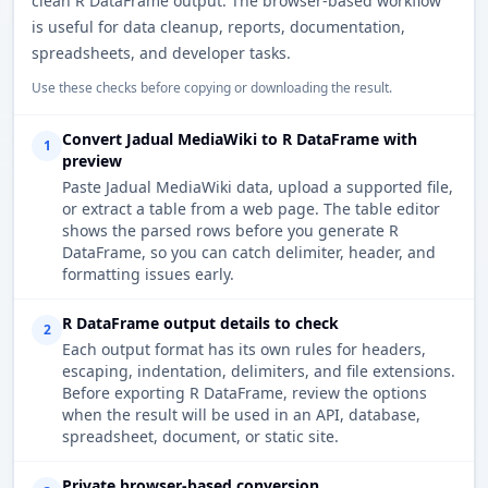
clean R DataFrame output. The browser-based workflow
is useful for data cleanup, reports, documentation,
spreadsheets, and developer tasks.
Use these checks before copying or downloading the result.
Convert Jadual MediaWiki to R DataFrame with
1
preview
Paste Jadual MediaWiki data, upload a supported file,
or extract a table from a web page. The table editor
shows the parsed rows before you generate R
DataFrame, so you can catch delimiter, header, and
formatting issues early.
R DataFrame output details to check
2
Each output format has its own rules for headers,
escaping, indentation, delimiters, and file extensions.
Before exporting R DataFrame, review the options
when the result will be used in an API, database,
spreadsheet, document, or static site.
Private browser-based conversion