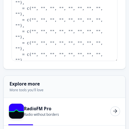
Explore more
More tools you'll love
RadioFM Pro
Radio without borders