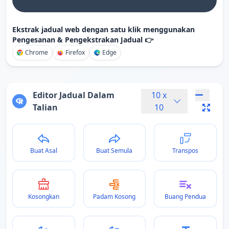
Ekstrak jadual web dengan satu klik menggunakan
Pengesanan & Pengekstrakan Jadual 👉
Chrome
Firefox
Edge
Editor Jadual Dalam
10
x
Talian
10
Buat Asal
Buat Semula
Transpos
Kosongkan
Padam Kosong
Buang Pendua