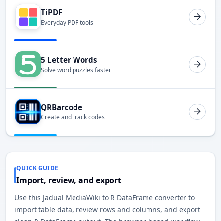
TiPDF
Everyday PDF tools
5 Letter Words
Solve word puzzles faster
QRBarcode
Create and track codes
QUICK GUIDE
Import, review, and export
Use this Jadual MediaWiki to R DataFrame converter to
import table data, review rows and columns, and export