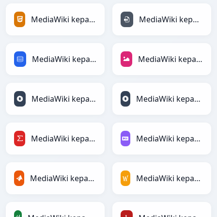
MediaWiki kepada HTML
MediaWiki kepada INI
MediaWiki kepada SQL
MediaWiki kepada JPEG
MediaWiki kepada JSON
MediaWiki kepada JSONLines
MediaWiki kepada LaTeX
MediaWiki kepada Markdown
MediaWiki kepada MATLAB
MediaWiki kepada MediaWiki