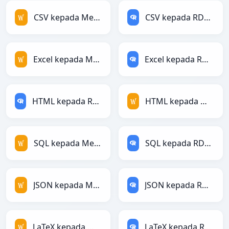
CSV kepada MediaWiki
CSV kepada RDataFrame
Excel kepada MediaWiki
Excel kepada RDataFrame
HTML kepada RDataFrame
HTML kepada MediaWiki
SQL kepada MediaWiki
SQL kepada RDataFrame
JSON kepada MediaWiki
JSON kepada RDataFrame
LaTeX kepada MediaWiki
LaTeX kepada RDataFrame