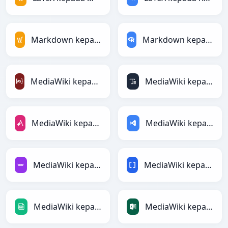
Markdown kepada MediaWiki
Markdown kepada RDataFrame
MediaWiki kepada ActionScript
MediaWiki kepada ASCII
MediaWiki kepada AsciiDoc
MediaWiki kepada ASP
MediaWiki kepada Avro
MediaWiki kepada BBCode
MediaWiki kepada CSV
MediaWiki kepada Excel