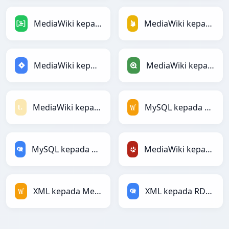
MediaWiki kepada DAX
MediaWiki kepada Firebase
MediaWiki kepada Jira
MediaWiki kepada Qlik
MediaWiki kepada Textile
MySQL kepada MediaWiki
MySQL kepada RDataFrame
MediaWiki kepada TracWiki
XML kepada MediaWiki
XML kepada RDataFrame