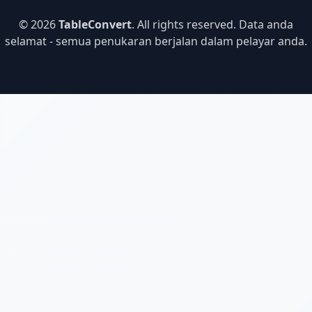
© 2026
TableConvert
. All rights reserved. Data anda
selamat - semua penukaran berjalan dalam pelayar anda.