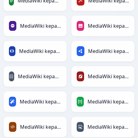
MediaWiki kepada PandasDataFrame
MediaWiki kepada PDF
MediaWiki kepada PHP
MediaWiki kepada PNG
MediaWiki kepada Protobuf
MediaWiki kepada RDF
MediaWiki kepada reStructuredText
MediaWiki kepada Ruby
MediaWiki kepada Magic
MediaWiki kepada TOML
MediaWiki kepada XML
MediaWiki kepada YAML