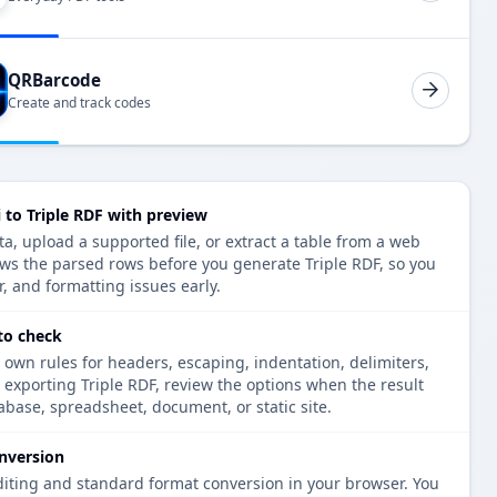
QRBarcode
Create and track codes
 to Triple RDF with preview
a, upload a supported file, or extract a table from a web
ows the parsed rows before you generate Triple RDF, so you
r, and formatting issues early.
 to check
 own rules for headers, escaping, indentation, delimiters,
e exporting Triple RDF, review the options when the result
tabase, spreadsheet, document, or static site.
nversion
diting and standard format conversion in your browser. You