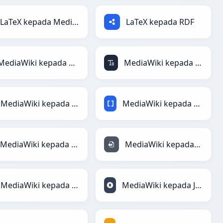
LaTeX kepada MediaWiki
LaTeX kepada RDF
MediaWiki kepada ActionScript
MediaWiki kepada ASCII
MediaWiki kepada Avro
MediaWiki kepada BBCode
MediaWiki kepada HTML
MediaWiki kepada INI
MediaWiki kepada JSON
MediaWiki kepada JSONLines