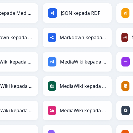
JSON kepada MediaWiki
JSON kepada RDF
Markdown kepada MediaWiki
Markdown kepada RDF
MediaWiki kepada AsciiDoc
MediaWiki kepada ASP
MediaWiki kepada CSV
MediaWiki kepada Excel
MediaWiki kepada SQL
MediaWiki kepada JPEG