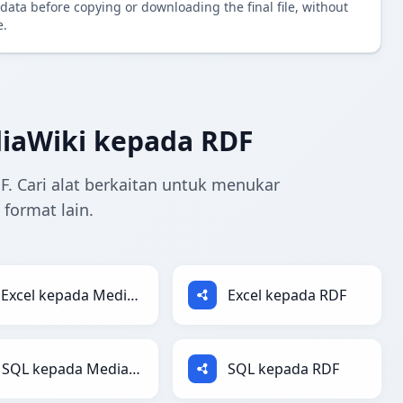
data before copying or downloading the final file, without
e.
iaWiki kepada RDF
. Cari alat berkaitan untuk menukar
format lain.
Excel kepada MediaWiki
Excel kepada RDF
SQL kepada MediaWiki
SQL kepada RDF