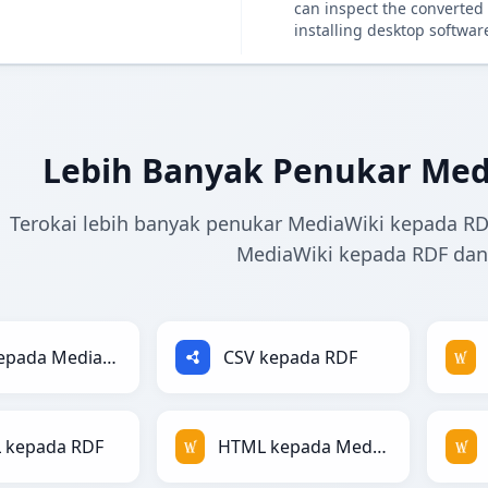
can inspect the converted 
installing desktop softwar
Lebih Banyak Penukar Med
Terokai lebih banyak penukar MediaWiki kepada RDF
MediaWiki kepada RDF dan 
CSV kepada MediaWiki
CSV kepada RDF
 kepada RDF
HTML kepada MediaWiki