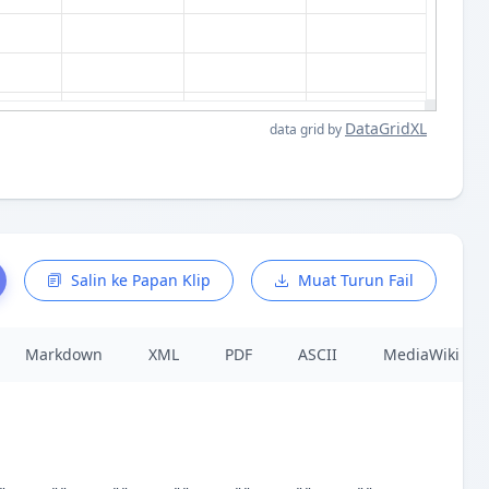
DataGridXL
data grid by
Salin ke Papan Klip
Muat Turun Fail
Markdown
XML
PDF
ASCII
MediaWiki