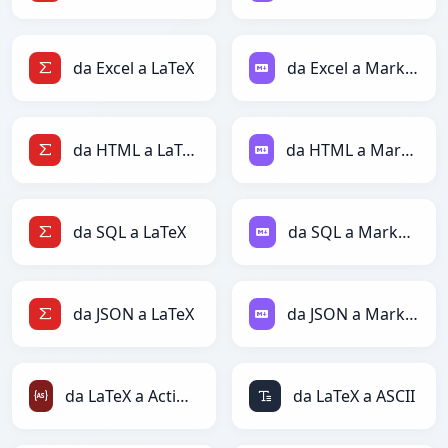
da Excel a LaTeX
da Excel a Markdown
da HTML a LaTeX
da HTML a Markdown
da SQL a LaTeX
da SQL a Markdown
da JSON a LaTeX
da JSON a Markdown
da LaTeX a ActionScript
da LaTeX a ASCII