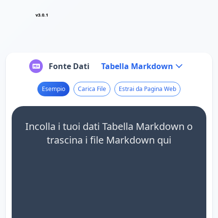
v3.0.1
Fonte Dati
Tabella Markdown
Esempio
Carica File
Estrai da Pagina Web
Incolla i tuoi dati Tabella Markdown o
trascina i file Markdown qui