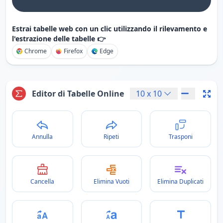
Estrai tabelle web con un clic utilizzando il rilevamento e
l'estrazione delle tabelle 👉
Chrome
Firefox
Edge
Editor di Tabelle Online
10
x
10
Annulla
Ripeti
Trasponi
Cancella
Elimina Vuoti
Elimina Duplicati