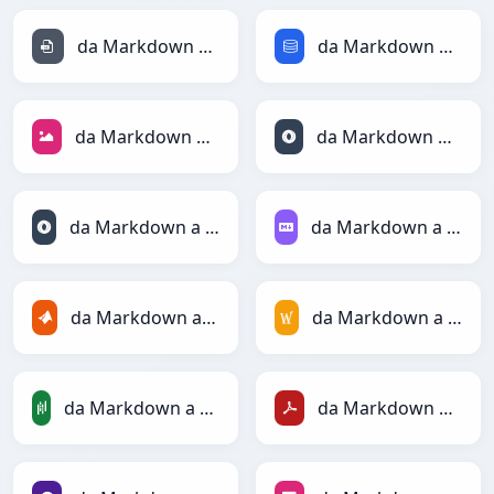
da Markdown a INI
da Markdown a SQL
da Markdown a JPEG
da Markdown a JSON
da Markdown a JSONLines
da Markdown a Markdown
da Markdown a MATLAB
da Markdown a MediaWiki
da Markdown a PandasDataFrame
da Markdown a PDF