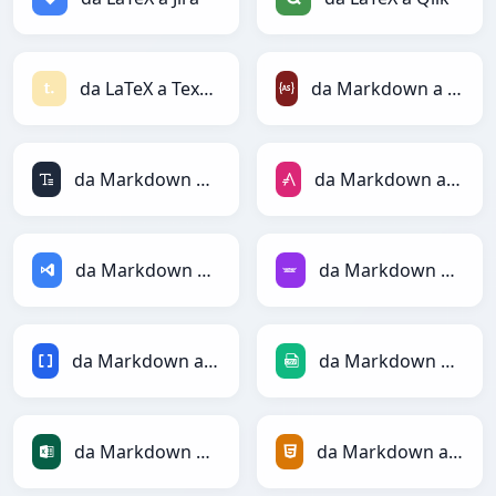
da LaTeX a Textile
da Markdown a ActionScript
da Markdown a ASCII
da Markdown a AsciiDoc
da Markdown a ASP
da Markdown a Avro
da Markdown a BBCode
da Markdown a CSV
da Markdown a Excel
da Markdown a HTML