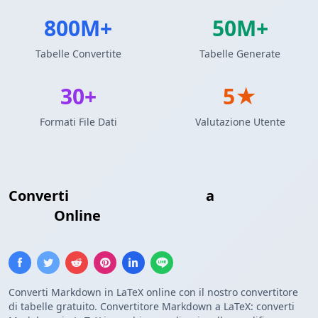
800M+
50M+
Tabelle Convertite
Tabelle Generate
30+
5★
Formati File Dati
Valutazione Utente
Converti
Tabella Markdown
a
Tabella
LaTeX
Online
Converti Markdown in LaTeX online con il nostro convertitore
di tabelle gratuito. Convertitore Markdown a LaTeX: converti