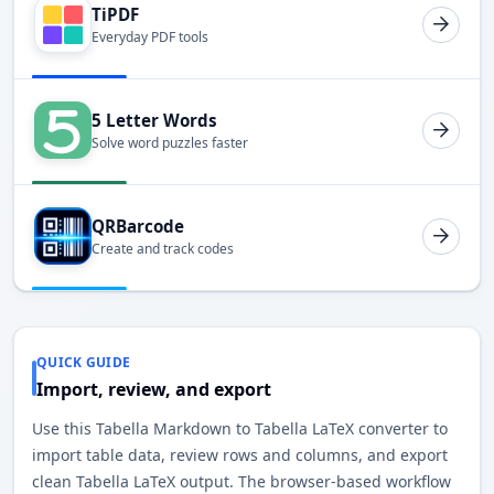
TiPDF
Everyday PDF tools
5 Letter Words
Solve word puzzles faster
QRBarcode
Create and track codes
QUICK GUIDE
Import, review, and export
Use this Tabella Markdown to Tabella LaTeX converter to
import table data, review rows and columns, and export
clean Tabella LaTeX output. The browser-based workflow