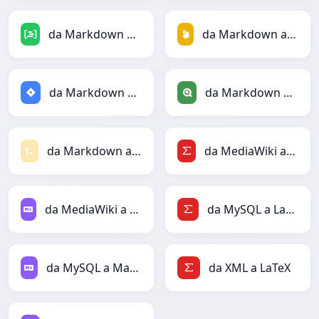
da Markdown a DAX
da Markdown a Firebase
da Markdown a Jira
da Markdown a Qlik
da Markdown a Textile
da MediaWiki a LaTeX
da MediaWiki a Markdown
da MySQL a LaTeX
da MySQL a Markdown
da XML a LaTeX