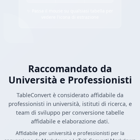
✨ Passa il mouse su qualsiasi tabella per
vedere l'icona di estrazione
Raccomandato da
Università e Professionisti
TableConvert è considerato affidabile da
professionisti in università, istituti di ricerca, e
team di sviluppo per conversione tabelle
affidabile e elaborazione dati.
Affidabile per università e professionisti per la