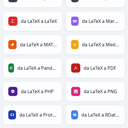
da LaTeX a LaTeX
da LaTeX a Markdown
da LaTeX a MATLAB
da LaTeX a MediaWiki
da LaTeX a PandasDataFrame
da LaTeX a PDF
da LaTeX a PHP
da LaTeX a PNG
da LaTeX a Protobuf
da LaTeX a RDataFrame