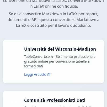
conversione da Markdown a LaTeX. Converti Markdown
in LaTeX online con fiducia.
Se devi convertire Markdown in LaTeX per report,
documenti o API, questo convertitore Markdown a
LaTeX è costruito per il lavoro quotidiano.
Università del Wisconsin-Madison
TableConvert.com - Strumento professionale
gratuito online per conversione tabelle e
formati dati
Leggi Articolo
Comunità Professionisti Dati