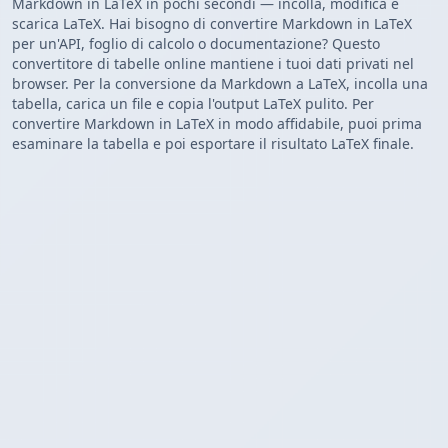
Markdown in LaTeX in pochi secondi — incolla, modifica e
scarica LaTeX. Hai bisogno di convertire Markdown in LaTeX
per un'API, foglio di calcolo o documentazione? Questo
convertitore di tabelle online mantiene i tuoi dati privati nel
browser. Per la conversione da Markdown a LaTeX, incolla una
tabella, carica un file e copia l'output LaTeX pulito. Per
convertire Markdown in LaTeX in modo affidabile, puoi prima
esaminare la tabella e poi esportare il risultato LaTeX finale.