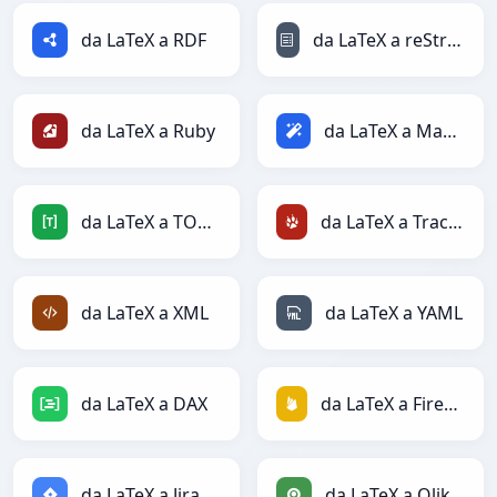
da LaTeX a RDF
da LaTeX a reStructuredText
da LaTeX a Ruby
da LaTeX a Magic
da LaTeX a TOML
da LaTeX a TracWiki
da LaTeX a XML
da LaTeX a YAML
da LaTeX a DAX
da LaTeX a Firebase
da LaTeX a Jira
da LaTeX a Qlik