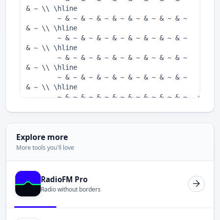
Explore more
More tools you'll love
RadioFM Pro
Radio without borders