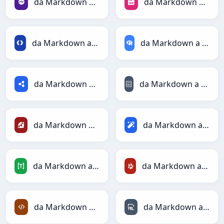
da Markdown a PHP
da Markdown a PNG
da Markdown a Protobuf
da Markdown a RDataFrame
da Markdown a RDF
da Markdown a reStructuredText
da Markdown a Ruby
da Markdown a Magic
da Markdown a TOML
da Markdown a TracWiki
da Markdown a XML
da Markdown a YAML