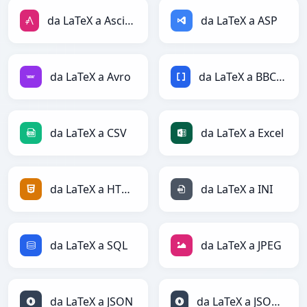
da LaTeX a AsciiDoc
da LaTeX a ASP
da LaTeX a Avro
da LaTeX a BBCode
da LaTeX a CSV
da LaTeX a Excel
da LaTeX a HTML
da LaTeX a INI
da LaTeX a SQL
da LaTeX a JPEG
da LaTeX a JSON
da LaTeX a JSONLines