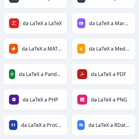
da LaTeX a LaTeX
da LaTeX a Markdown
da LaTeX a MATLAB
da LaTeX a MediaWiki
da LaTeX a PandasDataFrame
da LaTeX a PDF
da LaTeX a PHP
da LaTeX a PNG
da LaTeX a Protobuf
da LaTeX a RDataFrame