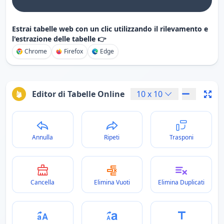
Estrai tabelle web con un clic utilizzando il rilevamento e
l'estrazione delle tabelle 👉
Chrome
Firefox
Edge
Editor di Tabelle Online
10
x
10
Annulla
Ripeti
Trasponi
Cancella
Elimina Vuoti
Elimina Duplicati