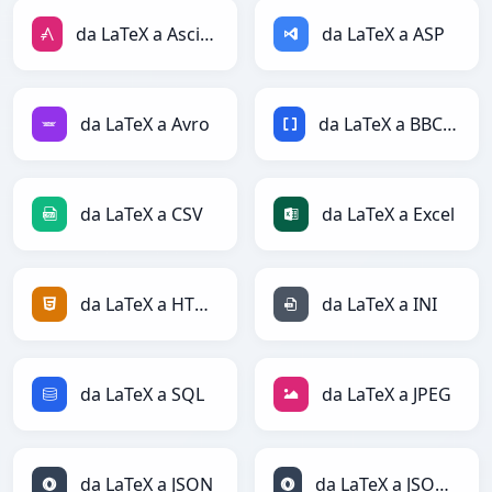
da LaTeX a AsciiDoc
da LaTeX a ASP
da LaTeX a Avro
da LaTeX a BBCode
da LaTeX a CSV
da LaTeX a Excel
da LaTeX a HTML
da LaTeX a INI
da LaTeX a SQL
da LaTeX a JPEG
da LaTeX a JSON
da LaTeX a JSONLines