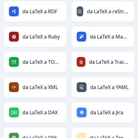
da LaTeX a RDF
da LaTeX a reStructuredText
da LaTeX a Ruby
da LaTeX a Magic
da LaTeX a TOML
da LaTeX a TracWiki
da LaTeX a XML
da LaTeX a YAML
da LaTeX a DAX
da LaTeX a Jira
da LaTeX a Qlik
da LaTeX a Textile