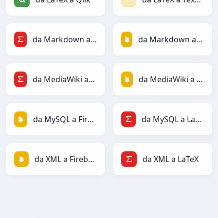
da Markdown a LaTeX
da Markdown a Firebase
da MediaWiki a LaTeX
da MediaWiki a Firebase
da MySQL a Firebase
da MySQL a LaTeX
da XML a Firebase
da XML a LaTeX