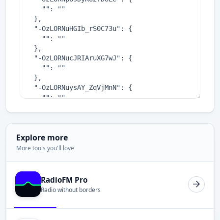
Explore more
More tools you'll love
RadioFM Pro
Radio without borders