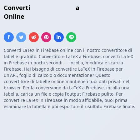
Converti
Tabella LaTeX
a
Lista Firebase
Online
Converti LaTeX in Firebase online con il nostro convertitore di
tabelle gratuito. Convertitore LaTeX a Firebase: converti LaTeX
in Firebase in pochi secondi — incolla, modifica e scarica
Firebase. Hai bisogno di convertire LaTeX in Firebase per
un'API, foglio di calcolo o documentazione? Questo
convertitore di tabelle online mantiene i tuoi dati privati nel
browser. Per la conversione da LaTeX a Firebase, incolla una
tabella, carica un file e copia l'output Firebase pulito. Per
convertire LaTeX in Firebase in modo affidabile, puoi prima
esaminare la tabella e poi esportare il risultato Firebase finale.