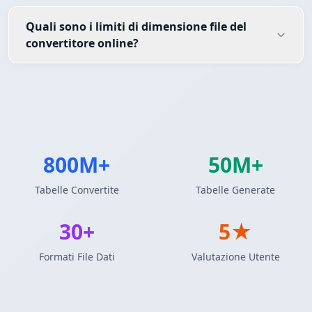
Quali sono i limiti di dimensione file del
convertitore online?
800M+
50M+
Tabelle Convertite
Tabelle Generate
30+
5★
Formati File Dati
Valutazione Utente