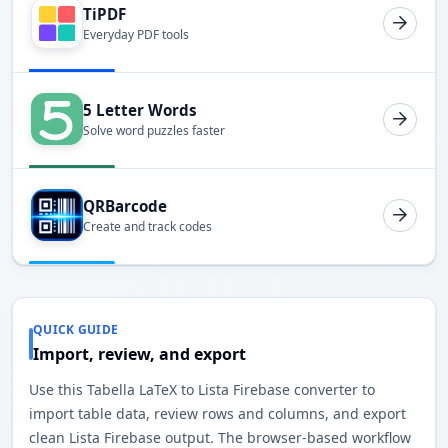
TiPDF
Everyday PDF tools
5 Letter Words
Solve word puzzles faster
QRBarcode
Create and track codes
QUICK GUIDE
Import, review, and export
Use this Tabella LaTeX to Lista Firebase converter to
import table data, review rows and columns, and export
clean Lista Firebase output. The browser-based workflow