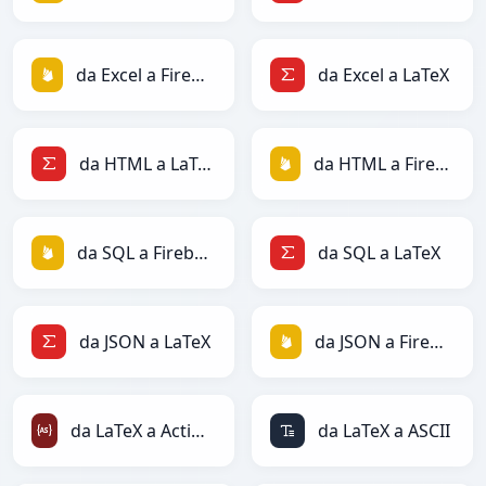
da Excel a Firebase
da Excel a LaTeX
da HTML a LaTeX
da HTML a Firebase
da SQL a Firebase
da SQL a LaTeX
da JSON a LaTeX
da JSON a Firebase
da LaTeX a ActionScript
da LaTeX a ASCII