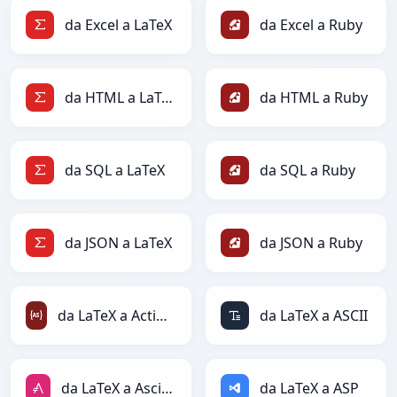
da Excel a LaTeX
da Excel a Ruby
da HTML a LaTeX
da HTML a Ruby
da SQL a LaTeX
da SQL a Ruby
da JSON a LaTeX
da JSON a Ruby
da LaTeX a ActionScript
da LaTeX a ASCII
da LaTeX a AsciiDoc
da LaTeX a ASP