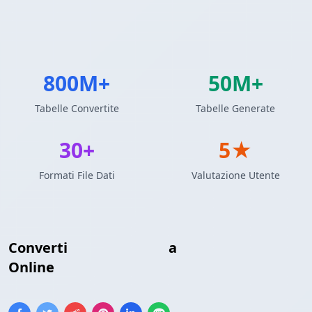
800M+
50M+
Tabelle Convertite
Tabelle Generate
30+
5★
Formati File Dati
Valutazione Utente
Converti
Tabella LaTeX
a
Array Ruby
Online