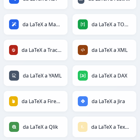
da LaTeX a Magic
da LaTeX a TOML
da LaTeX a TracWiki
da LaTeX a XML
da LaTeX a YAML
da LaTeX a DAX
da LaTeX a Firebase
da LaTeX a Jira
da LaTeX a Qlik
da LaTeX a Textile