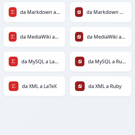
da Markdown a LaTeX
da Markdown a Ruby
da MediaWiki a LaTeX
da MediaWiki a Ruby
da MySQL a LaTeX
da MySQL a Ruby
da XML a LaTeX
da XML a Ruby