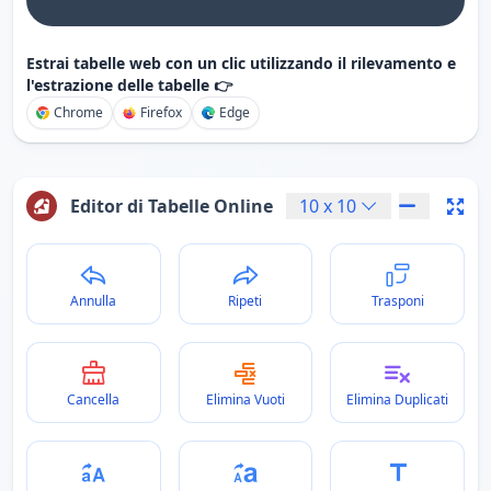
Estrai tabelle web con un clic utilizzando il rilevamento e
l'estrazione delle tabelle 👉
Chrome
Firefox
Edge
Editor di Tabelle Online
10
x
10
Annulla
Ripeti
Trasponi
Cancella
Elimina Vuoti
Elimina Duplicati