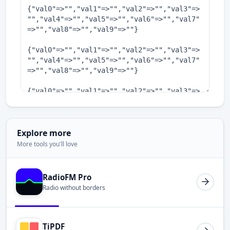
Explore more
More tools you'll love
RadioFM Pro
Radio without borders
TiPDF