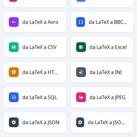
da LaTeX a Avro
da LaTeX a BBCode
da LaTeX a CSV
da LaTeX a Excel
da LaTeX a HTML
da LaTeX a INI
da LaTeX a SQL
da LaTeX a JPEG
da LaTeX a JSON
da LaTeX a JSONLines