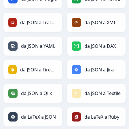
da JSON a TracWiki
da JSON a XML
da JSON a YAML
da JSON a DAX
da JSON a Firebase
da JSON a Jira
da JSON a Qlik
da JSON a Textile
da LaTeX a JSON
da LaTeX a Ruby