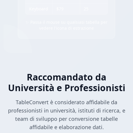
Keyboard
$79
25
✨ Passa il mouse su qualsiasi tabella per
vedere l'icona di estrazione
Raccomandato da
Università e Professionisti
TableConvert è considerato affidabile da
professionisti in università, istituti di ricerca, e
team di sviluppo per conversione tabelle
affidabile e elaborazione dati.