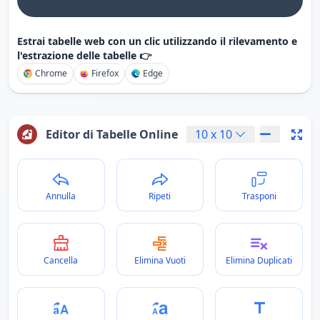
Estrai tabelle web con un clic utilizzando il rilevamento e
l'estrazione delle tabelle 👉
Chrome
Firefox
Edge
Editor di Tabelle Online
10
x
10
Annulla
Ripeti
Trasponi
Cancella
Elimina Vuoti
Elimina Duplicati