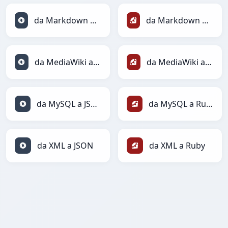
da Markdown a JSON
da Markdown a Ruby
da MediaWiki a JSON
da MediaWiki a Ruby
da MySQL a JSON
da MySQL a Ruby
da XML a JSON
da XML a Ruby