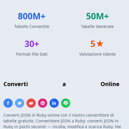
800M+
50M+
Tabelle Convertite
Tabelle Generate
30+
5★
Formati File Dati
Valutazione Utente
Converti
Array JSON
a
Array Ruby
Online
Converti JSON in Ruby online con il nostro convertitore di
tabelle gratuito. Convertitore JSON a Ruby: converti JSON in
Ruby in pochi secondi — incolla, modifica e scarica Ruby. Hai