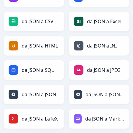
da JSON a CSV
da JSON a Excel
da JSON a HTML
da JSON a INI
da JSON a SQL
da JSON a JPEG
da JSON a JSON
da JSON a JSONLines
da JSON a LaTeX
da JSON a Markdown