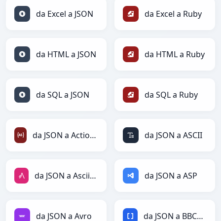
da Excel a JSON
da Excel a Ruby
da HTML a JSON
da HTML a Ruby
da SQL a JSON
da SQL a Ruby
da JSON a ActionScript
da JSON a ASCII
da JSON a AsciiDoc
da JSON a ASP
da JSON a Avro
da JSON a BBCode