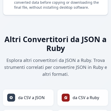
converted data before copying or downloading the
final file, without installing desktop software.
Altri Convertitori da JSON a
Ruby
Esplora altri convertitori da JSON a Ruby. Trova
strumenti correlati per convertire JSON in Ruby e
altri formati.
da CSV a JSON
da CSV a Ruby