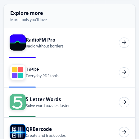
Explore more
More tools you'll love
RadioFM Pro
Radio without borders
TiPDF
Everyday PDF tools
5 Letter Words
Solve word puzzles faster
QRBarcode
Create and track codes