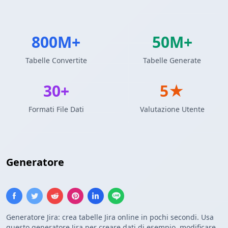
800M+
50M+
Tabelle Convertite
Tabelle Generate
30+
5★
Formati File Dati
Valutazione Utente
Generatore
Tabella Jira
Generatore Jira: crea tabelle Jira online in pochi secondi. Usa
questo generatore Jira per creare dati di esempio, modificare