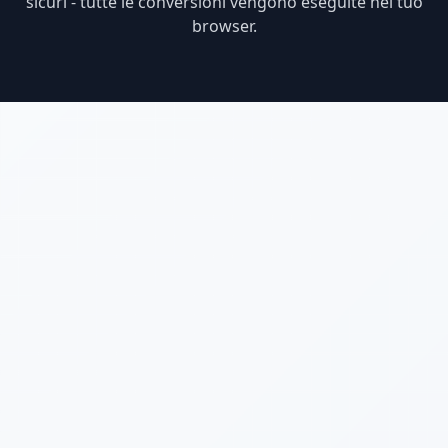
sicuri - tutte le conversioni vengono eseguite nel tuo
browser.