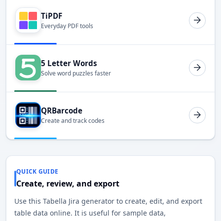
TiPDF
Everyday PDF tools
5 Letter Words
Solve word puzzles faster
QRBarcode
Create and track codes
QUICK GUIDE
Create, review, and export
Use this Tabella Jira generator to create, edit, and export
table data online. It is useful for sample data,