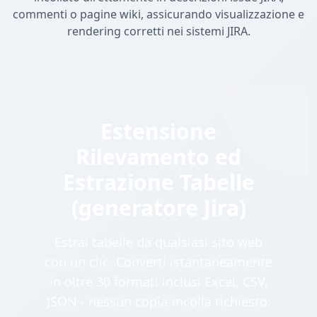
commenti o pagine wiki, assicurando visualizzazione e
rendering corretti nei sistemi JIRA.
Estensione
Rilevamento ed
Estrazione Tabelle
(generatore Jira)
Estrai tabelle da qualsiasi sito web
con un clic. Converti istantaneamente
in oltre 30 formati inclusi Excel, CSV,
JSON - nessun copia-incolla richiesto.