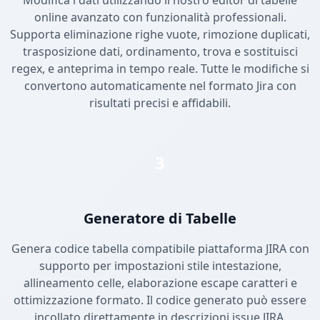
Modifica i dati utilizzando il nostro editor di tabelle
online avanzato con funzionalità professionali.
Supporta eliminazione righe vuote, rimozione duplicati,
trasposizione dati, ordinamento, trova e sostituisci
regex, e anteprima in tempo reale. Tutte le modifiche si
convertono automaticamente nel formato Jira con
risultati precisi e affidabili.
3
Generatore di Tabelle
Genera codice tabella compatibile piattaforma JIRA con
supporto per impostazioni stile intestazione,
allineamento celle, elaborazione escape caratteri e
ottimizzazione formato. Il codice generato può essere
incollato direttamente in descrizioni issue JIRA,