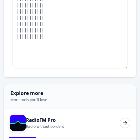
Explore more
More tools you'll love
RadioFM Pro
Radio without borders