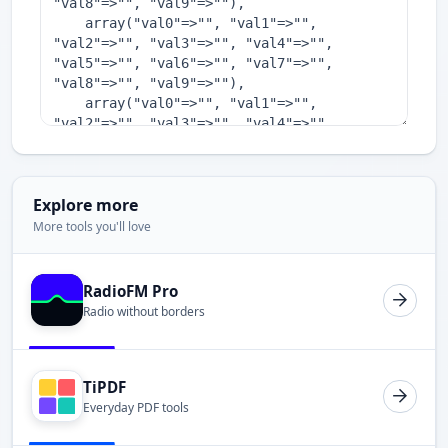
Explore more
More tools you'll love
RadioFM Pro
Radio without borders
TiPDF
Everyday PDF tools