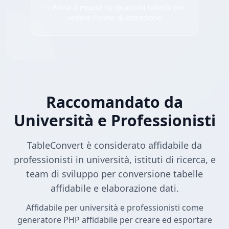
✨ Passa il mouse su qualsiasi tabella per
vedere l'icona di estrazione
Raccomandato da
Università e Professionisti
TableConvert è considerato affidabile da
professionisti in università, istituti di ricerca, e
team di sviluppo per conversione tabelle
affidabile e elaborazione dati.
Affidabile per università e professionisti come
generatore PHP affidabile per creare ed esportare