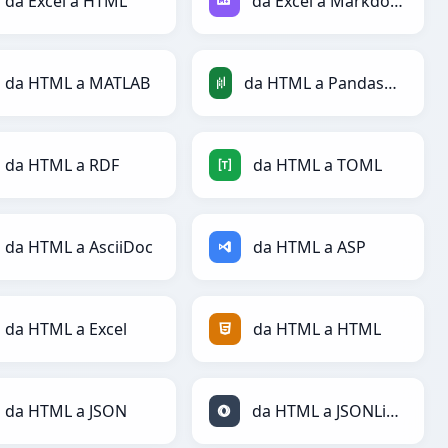
da Excel a HTML
da Excel a Markdown
da HTML a MATLAB
da HTML a PandasDataFrame
da HTML a RDF
da HTML a TOML
da HTML a AsciiDoc
da HTML a ASP
da HTML a Excel
da HTML a HTML
da HTML a JSON
da HTML a JSONLines