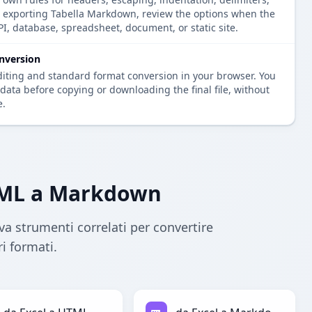
re exporting Tabella Markdown, review the options when the
PI, database, spreadsheet, document, or static site.
nversion
diting and standard format conversion in your browser. You
data before copying or downloading the final file, without
e.
HTML a Markdown
a strumenti correlati per convertire
i formati.