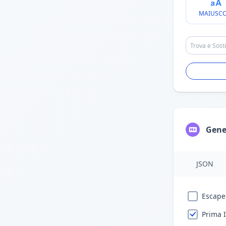
MAIUSCO
Gene
JSON
Escape
Prima 