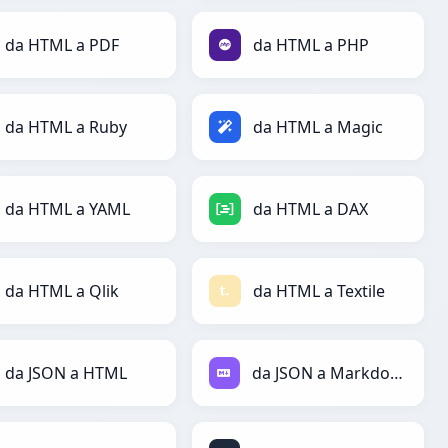
da HTML a PDF
da HTML a PHP
da HTML a Ruby
da HTML a Magic
da HTML a YAML
da HTML a DAX
da HTML a Qlik
da HTML a Textile
da JSON a HTML
da JSON a Markdown