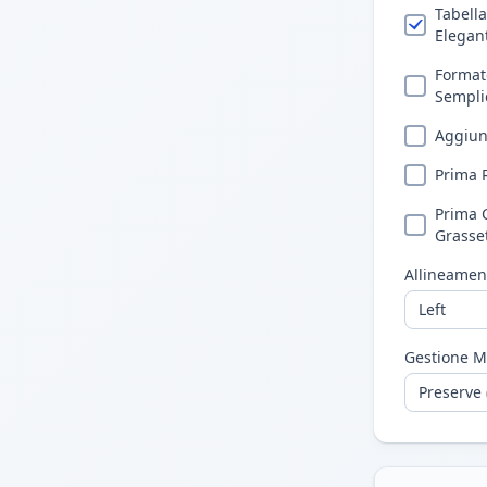
Tabell
Elegan
Forma
Sempli
Aggiun
Prima 
Prima 
Grasse
Allineamen
Gestione M