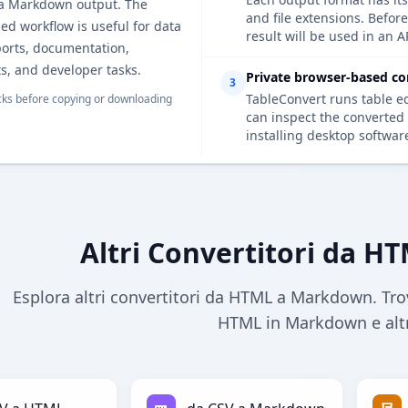
la Markdown output. The
and file extensions. Befo
d workflow is useful for data
result will be used in an A
ports, documentation,
s, and developer tasks.
Private browser-based co
3
TableConvert runs table e
ks before copying or downloading
can inspect the converted 
installing desktop softwar
Altri Convertitori da 
Esplora altri convertitori da HTML a Markdown. Trov
HTML in Markdown e altr