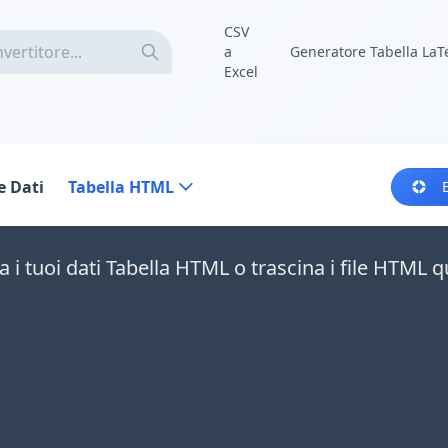
CSV
a
Generatore Tabella LaT
Excel
e Dati
Tabella HTML
la i tuoi dati Tabella HTML o trascina i file HTML q