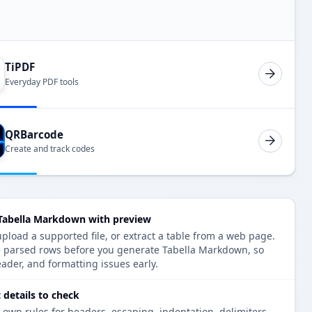
TiPDF
Everyday PDF tools
QRBarcode
Create and track codes
 Tabella Markdown with preview
pload a supported file, or extract a table from a web page.
e parsed rows before you generate Tabella Markdown, so
eader, and formatting issues early.
details to check
 own rules for headers, escaping, indentation, delimiters,