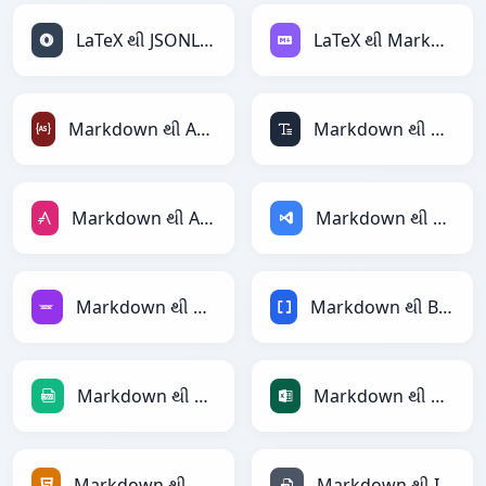
LaTeX થી JSONLines
LaTeX થી Markdown
Markdown થી ActionScript
Markdown થી ASCII
Markdown થી AsciiDoc
Markdown થી ASP
Markdown થી Avro
Markdown થી BBCode
Markdown થી CSV
Markdown થી Excel
Markdown થી HTML
Markdown થી INI