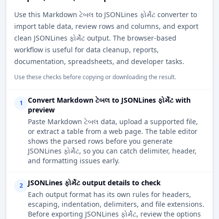
Use this Markdown ટેબલ to JSONLines ફોર્મેટ converter to
import table data, review rows and columns, and export
clean JSONLines ફોર્મેટ output. The browser-based
workflow is useful for data cleanup, reports,
documentation, spreadsheets, and developer tasks.
Use these checks before copying or downloading the result.
Convert Markdown ટેબલ to JSONLines ફોર્મેટ with
1
preview
Paste Markdown ટેબલ data, upload a supported file,
or extract a table from a web page. The table editor
shows the parsed rows before you generate
JSONLines ફોર્મેટ, so you can catch delimiter, header,
and formatting issues early.
JSONLines ફોર્મેટ output details to check
2
Each output format has its own rules for headers,
escaping, indentation, delimiters, and file extensions.
Before exporting JSONLines ફોર્મેટ, review the options