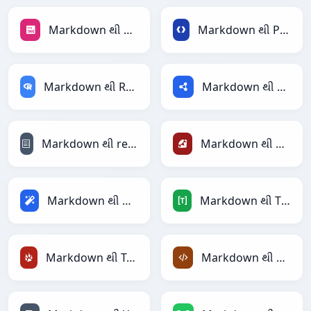
Markdown થી PNG
Markdown થી Protobuf
Markdown થી RDataFrame
Markdown થી RDF
Markdown થી reStructuredText
Markdown થી Ruby
Markdown થી Magic
Markdown થી TOML
Markdown થી TracWiki
Markdown થી XML