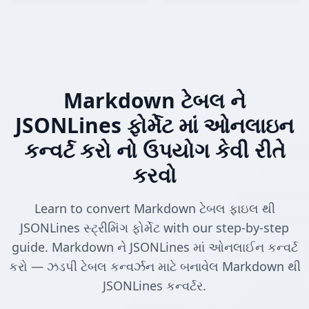
Markdown ટેબલ ને
JSONLines ફોર્મેટ માં ઓનલાઇન
કન્વર્ટ કરો નો ઉપયોગ કેવી રીતે
કરવો
Learn to convert Markdown ટેબલ ફાઇલ થી
JSONLines સ્ટ્રીમિંગ ફોર્મેટ with our step-by-step
guide. Markdown ને JSONLines માં ઓનલાઈન કન્વર્ટ
કરો — ઝડપી ટેબલ કન્વર્ઝન માટે બનાવેલ Markdown થી
JSONLines કન્વર્ટર.