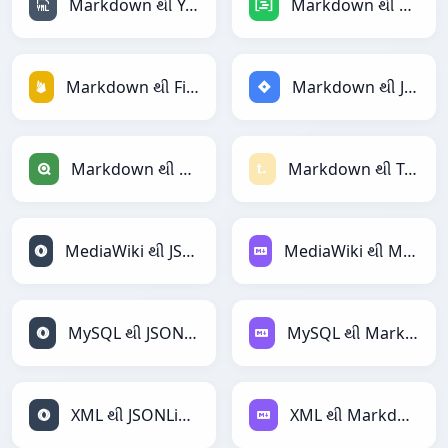
Markdown થી YAML
Markdown થી DAX
Markdown થી Firebase
Markdown થી Jira
Markdown થી Qlik
Markdown થી Textile
MediaWiki થી JSONLines
MediaWiki થી Markdown
MySQL થી JSONLines
MySQL થી Markdown
XML થી JSONLines
XML થી Markdown