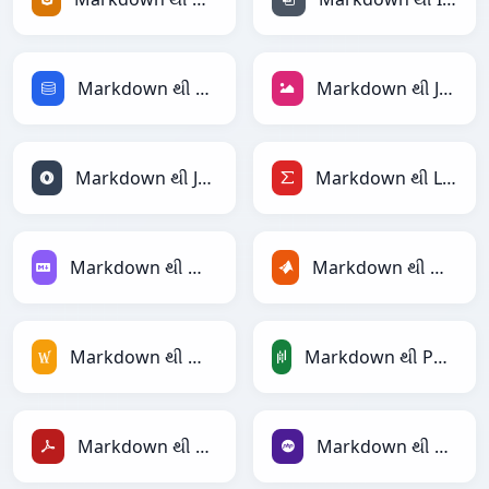
Markdown થી SQL
Markdown થી JPEG
Markdown થી JSON
Markdown થી LaTeX
Markdown થી Markdown
Markdown થી MATLAB
Markdown થી MediaWiki
Markdown થી PandasDataFrame
Markdown થી PDF
Markdown થી PHP