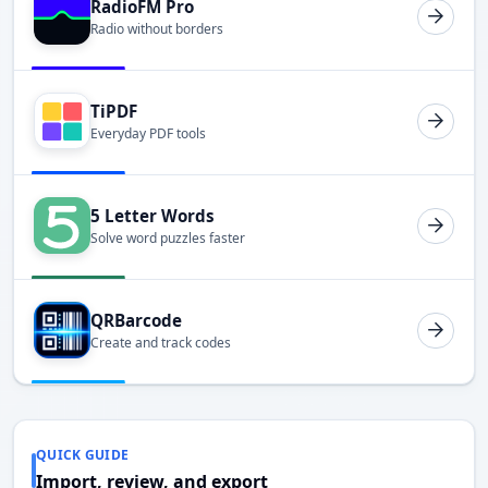
RadioFM Pro
Radio without borders
TiPDF
Everyday PDF tools
5 Letter Words
Solve word puzzles faster
QRBarcode
Create and track codes
QUICK GUIDE
Import, review, and export