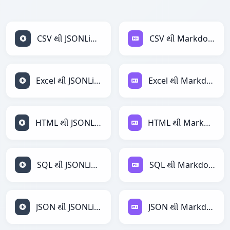
CSV થી JSONLines
CSV થી Markdown
Excel થી JSONLines
Excel થી Markdown
HTML થી JSONLines
HTML થી Markdown
SQL થી JSONLines
SQL થી Markdown
JSON થી JSONLines
JSON થી Markdown