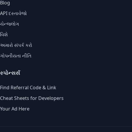
Blog
API દસ્તાવેજો
ચેન્જલોગ
વિશે
અમારો સંપર્ક કરો
ગોપનીયતા નીતિ
સ્પોન્સર્સ
Find Referral Code & Link
Cheat Sheets for Developers
Your Ad Here