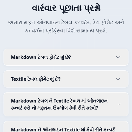
વારંવાર પૂછાતા પ્રશ્નો
અમારા મફત ઓનલાઇન ટેબલ કન્વર્ટર, ડેટા ફોર્મેટ અને
કન્વર્ઝન પ્રક્રિયા વિશે સામાન્ય પ્રશ્નો.
Markdown ટેબલ ફોર્મેટ શું છે?
Textile ટેબલ ફોર્મેટ શું છે?
Markdown ટેબલ ને Textile ટેબલ માં ઓનલાઇન
કન્વર્ટ કરો નો મફતમાં ઉપયોગ કેવી રીતે કરવો?
Markdown ને ઓનલાઇન Textile માં કેવી રીતે કન્વર્ટ