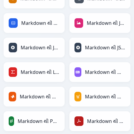
Markdown થી SQL
Markdown થી JPEG
Markdown થી JSON
Markdown થી JSONLines
Markdown થી LaTeX
Markdown થી Markdown
Markdown થી MATLAB
Markdown થી MediaWiki
Markdown થી PandasDataFrame
Markdown થી PDF