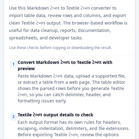
Use this Markdown ટેબલ to Textile ટેબલ converter to
import table data, review rows and columns, and export
clean Textile ટેબલ output. The browser-based workflow is
useful for data cleanup, reports, documentation,
spreadsheets, and developer tasks.
Use these checks before copying or downloading the result.
Convert Markdown ટેબલ to Textile ટેબલ with
1
preview
Paste Markdown ટેબલ data, upload a supported file,
or extract a table from a web page. The table editor
shows the parsed rows before you generate Textile
ટેબલ, so you can catch delimiter, header, and
formatting issues early.
Textile ટેબલ output details to check
2
Each output format has its own rules for headers,
escaping, indentation, delimiters, and file extensions.
Before exporting Textile ટેબલ, review the options