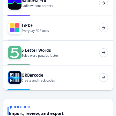
RadioFM Pro
Radio without borders
TiPDF
Everyday PDF tools
5 Letter Words
Solve word puzzles faster
QRBarcode
Create and track codes
QUICK GUIDE
Import, review, and export