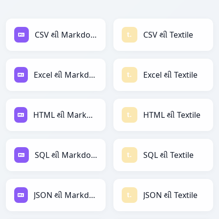
CSV થી Markdown
CSV થી Textile
Excel થી Markdown
Excel થી Textile
HTML થી Markdown
HTML થી Textile
SQL થી Markdown
SQL થી Textile
JSON થી Markdown
JSON થી Textile