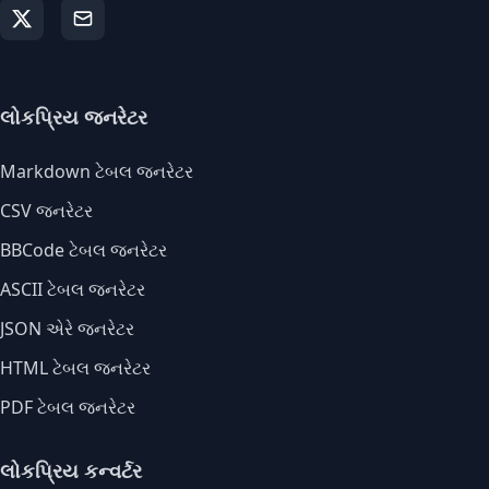
લોકપ્રિય જનરેટર
Markdown ટેબલ જનરેટર
CSV જનરેટર
BBCode ટેબલ જનરેટર
ASCII ટેબલ જનરેટર
JSON એરે જનરેટર
HTML ટેબલ જનરેટર
PDF ટેબલ જનરેટર
લોકપ્રિય કન્વર્ટર