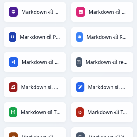
Markdown થી PHP
Markdown થી PNG
Markdown થી Protobuf
Markdown થી RDataFrame
Markdown થી RDF
Markdown થી reStructuredText
Markdown થી Ruby
Markdown થી Magic
Markdown થી TOML
Markdown થી TracWiki