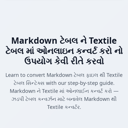
Markdown ટેબલ ને Textile
ટેબલ માં ઓનલાઇન કન્વર્ટ કરો નો
ઉપયોગ કેવી રીતે કરવો
Learn to convert Markdown ટેબલ ફાઇલ થી Textile
ટેબલ સિન્ટેક્સ with our step-by-step guide.
Markdown ને Textile માં ઓનલાઈન કન્વર્ટ કરો —
ઝડપી ટેબલ કન્વર્ઝન માટે બનાવેલ Markdown થી
Textile કન્વર્ટર.