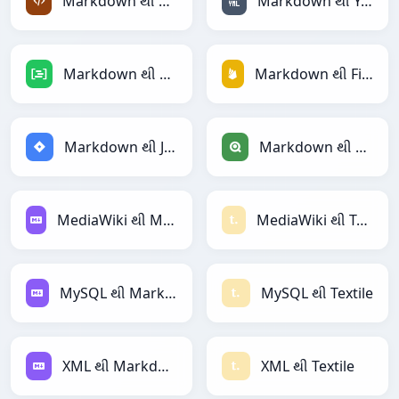
Markdown થી XML
Markdown થી YAML
Markdown થી DAX
Markdown થી Firebase
Markdown થી Jira
Markdown થી Qlik
MediaWiki થી Markdown
MediaWiki થી Textile
MySQL થી Markdown
MySQL થી Textile
XML થી Markdown
XML થી Textile