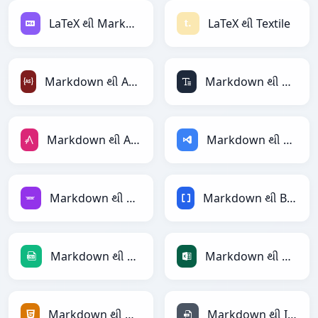
LaTeX થી Markdown
LaTeX થી Textile
Markdown થી ActionScript
Markdown થી ASCII
Markdown થી AsciiDoc
Markdown થી ASP
Markdown થી Avro
Markdown થી BBCode
Markdown થી CSV
Markdown થી Excel
Markdown થી HTML
Markdown થી INI