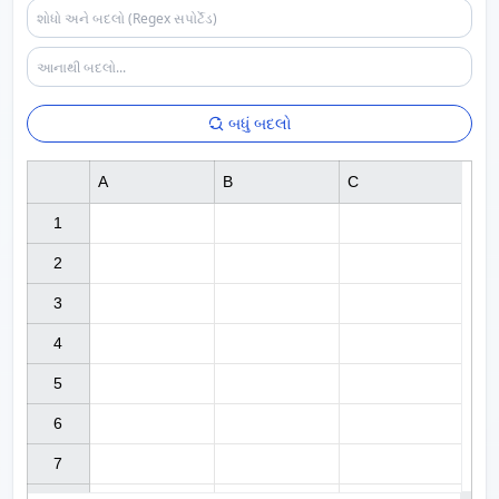
બધું બદલો
A
B
C
1

2

3

4

5

6

7
