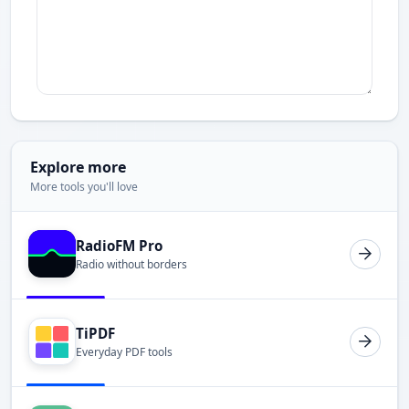
Explore more
More tools you'll love
RadioFM Pro
Radio without borders
TiPDF
Everyday PDF tools