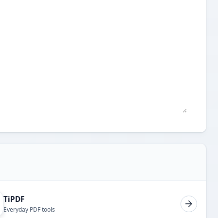
TiPDF
Everyday PDF tools