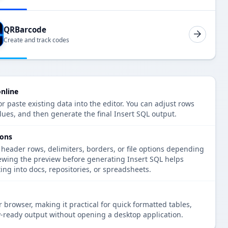
QRBarcode
Create and track codes
online
r paste existing data into the editor. You can adjust rows
lues, and then generate the final Insert SQL output.
ions
 header rows, delimiters, borders, or file options depending
iewing the preview before generating Insert SQL helps
ng into docs, repositories, or spreadsheets.
 browser, making it practical for quick formatted tables,
-ready output without opening a desktop application.