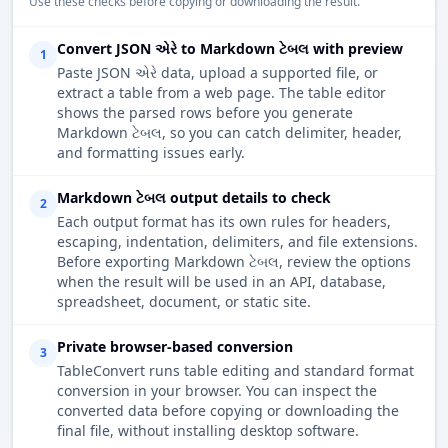
Use these checks before copying or downloading the result.
Convert JSON એરે to Markdown ટેબલ with preview
1
Paste JSON એરે data, upload a supported file, or
extract a table from a web page. The table editor
shows the parsed rows before you generate
Markdown ટેબલ, so you can catch delimiter, header,
and formatting issues early.
Markdown ટેબલ output details to check
2
Each output format has its own rules for headers,
escaping, indentation, delimiters, and file extensions.
Before exporting Markdown ટેબલ, review the options
when the result will be used in an API, database,
spreadsheet, document, or static site.
Private browser-based conversion
3
TableConvert runs table editing and standard format
conversion in your browser. You can inspect the
converted data before copying or downloading the
final file, without installing desktop software.