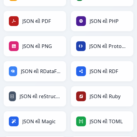
JSON થી PDF
JSON થી PHP
JSON થી PNG
JSON થી Protobuf
JSON થી RDataFrame
JSON થી RDF
JSON થી reStructuredText
JSON થી Ruby
JSON થી Magic
JSON થી TOML