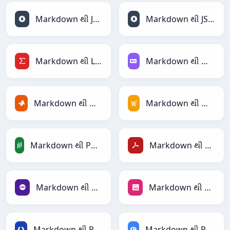
Markdown થી JSON
Markdown થી JSONLines
Markdown થી LaTeX
Markdown થી Markdown
Markdown થી MATLAB
Markdown થી MediaWiki
Markdown થી PandasDataFrame
Markdown થી PDF
Markdown થી PHP
Markdown થી PNG
Markdown થી Protobuf
Markdown થી RDataFrame