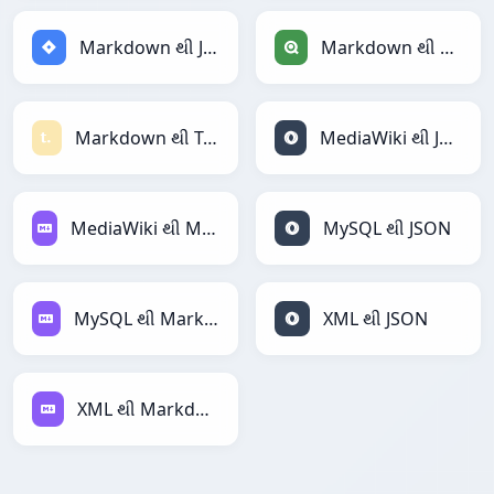
Markdown થી Jira
Markdown થી Qlik
Markdown થી Textile
MediaWiki થી JSON
MediaWiki થી Markdown
MySQL થી JSON
MySQL થી Markdown
XML થી JSON
XML થી Markdown