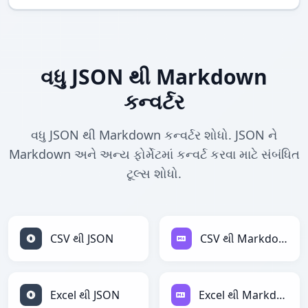
વધુ JSON થી Markdown
કન્વર્ટર
વધુ JSON થી Markdown કન્વર્ટર શોધો. JSON ને
Markdown અને અન્ય ફોર્મેટમાં કન્વર્ટ કરવા માટે સંબંધિત
ટૂલ્સ શોધો.
CSV થી JSON
CSV થી Markdown
Excel થી JSON
Excel થી Markdown