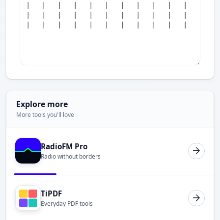
Explore more
More tools you'll love
RadioFM Pro
Radio without borders
TiPDF
Everyday PDF tools