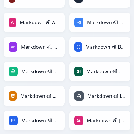
Markdown થી AsciiDoc
Markdown થી ASP
Markdown થી Avro
Markdown થી BBCode
Markdown થી CSV
Markdown થી Excel
Markdown થી HTML
Markdown થી INI
Markdown થી SQL
Markdown થી JPEG