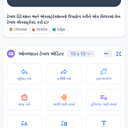
ટેબલ ડિટેક્શન અને એક્સટ્રેક્શનનો ઉપયોગ કરીને એક ક્લિકમાં વેબ
ટેબલ એક્સટ્રેક્ટ કરો 👉
Chrome
Firefox
Edge
ઓનલાઇન ટેબલ એડિટર
10
x
10
પૂર્વવત્ કરો
ફરીથી કરો
ટ્રાન્સપોઝ
સાફ કરો
ખાલી કાઢી નાખો
ડુપ્લિકેટ કાઢી નાખો