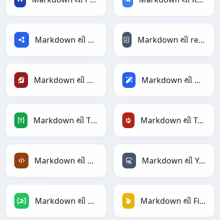
Markdown થી RDF
Markdown થી reStructuredText
Markdown થી Ruby
Markdown થી Magic
Markdown થી TOML
Markdown થી TracWiki
Markdown થી XML
Markdown થી YAML
Markdown થી DAX
Markdown થી Firebase