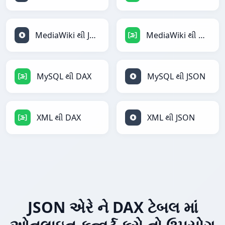
MediaWiki થી JSON
MediaWiki થી DAX
MySQL થી DAX
MySQL થી JSON
XML થી DAX
XML થી JSON
JSON એરે ને DAX ટેબલ માં