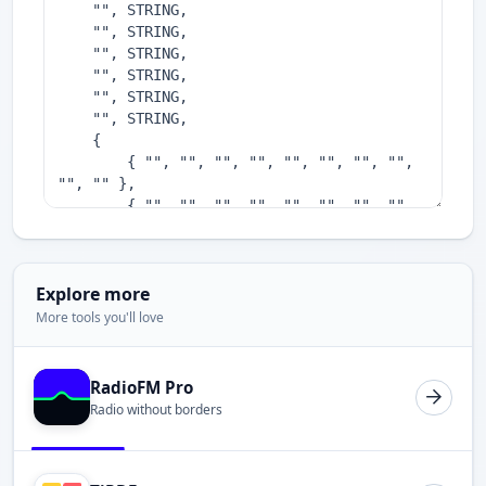
Explore more
More tools you'll love
RadioFM Pro
Radio without borders