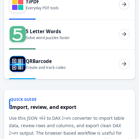
TiPDF
Everyday PDF tools
5 Letter Words
Solve word puzzles faster
QRBarcode
Create and track codes
QUICK GUIDE
Import, review, and export
Use this JSON એરે to DAX ટેબલ converter to import table
data, review rows and columns, and export clean DAX
ટેબલ output. The browser-based workflow is useful for