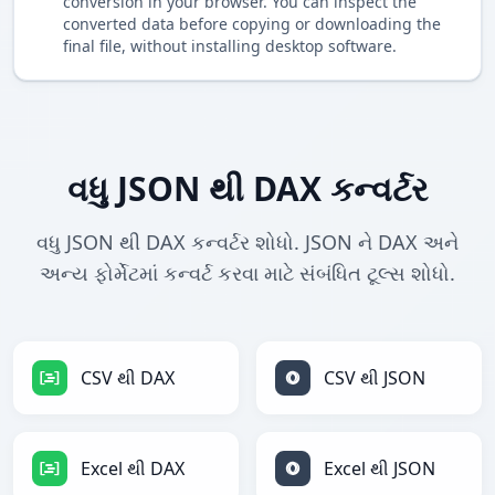
conversion in your browser. You can inspect the
converted data before copying or downloading the
final file, without installing desktop software.
વધુ JSON થી DAX કન્વર્ટર
વધુ JSON થી DAX કન્વર્ટર શોધો. JSON ને DAX અને
અન્ય ફોર્મેટમાં કન્વર્ટ કરવા માટે સંબંધિત ટૂલ્સ શોધો.
CSV થી DAX
CSV થી JSON
Excel થી DAX
Excel થી JSON