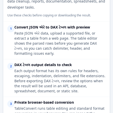
data cleanup, reports, documentation, spreadsheets, and
developer tasks.
Use these checks before copying or downloading the result.
Convert JSON એરે to DAX ટેબલ with preview
1
Paste JSON એરે data, upload a supported file, or
extract a table from a web page. The table editor
shows the parsed rows before you generate DAX
ટેબલ, so you can catch delimiter, header, and
formatting issues early.
DAX ટેબલ output details to check
2
Each output format has its own rules for headers,
escaping, indentation, delimiters, and file extensions.
Before exporting DAX ટેબલ, review the options when
the result will be used in an API, database,
spreadsheet, document, or static site.
Private browser-based conversion
3
TableConvert runs table editing and standard format