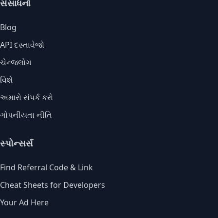
સંસાધનો
Blog
API દસ્તાવેજો
ચેન્જલોગ
વિશે
અમારો સંપર્ક કરો
ગોપનીયતા નીતિ
સ્પોન્સર્સ
Find Referral Code & Link
Cheat Sheets for Developers
Your Ad Here