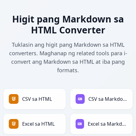
Higit pang Markdown sa
HTML Converter
Tuklasin ang higit pang Markdown sa HTML
converters. Maghanap ng related tools para i-
convert ang Markdown sa HTML at iba pang
formats.
CSV sa HTML
CSV sa Markdown
Excel sa HTML
Excel sa Markdown