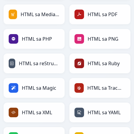
HTML sa MediaWiki
HTML sa PDF
HTML sa PHP
HTML sa PNG
HTML sa reStructuredText
HTML sa Ruby
HTML sa Magic
HTML sa TracWiki
HTML sa XML
HTML sa YAML