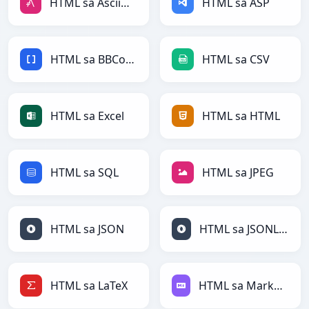
HTML sa AsciiDoc
HTML sa ASP
HTML sa BBCode
HTML sa CSV
HTML sa Excel
HTML sa HTML
HTML sa SQL
HTML sa JPEG
HTML sa JSON
HTML sa JSONLines
HTML sa LaTeX
HTML sa Markdown