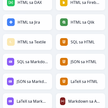
HTML sa DAX
HTML sa Firebase
HTML sa Jira
HTML sa Qlik
HTML sa Textile
SQL sa HTML
SQL sa Markdown
JSON sa HTML
JSON sa Markdown
LaTeX sa HTML
LaTeX sa Markdown
Markdown sa ActionScript