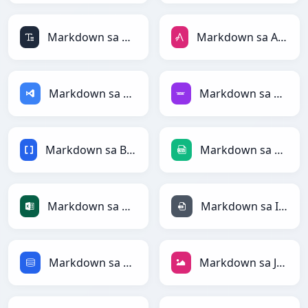
Markdown sa ASCII
Markdown sa AsciiDoc
Markdown sa ASP
Markdown sa Avro
Markdown sa BBCode
Markdown sa CSV
Markdown sa Excel
Markdown sa INI
Markdown sa SQL
Markdown sa JPEG