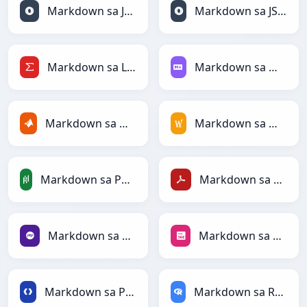
Markdown sa JSON
Markdown sa JSONLines
Markdown sa LaTeX
Markdown sa Markdown
Markdown sa MATLAB
Markdown sa MediaWiki
Markdown sa PandasDataFrame
Markdown sa PDF
Markdown sa PHP
Markdown sa PNG
Markdown sa Protobuf
Markdown sa RDataFrame