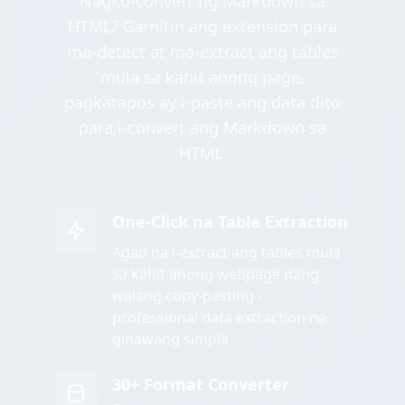
Nagko-convert ng Markdown sa
HTML? Gamitin ang extension para
ma-detect at ma-extract ang tables
mula sa kahit anong page,
pagkatapos ay i-paste ang data dito
para i-convert ang Markdown sa
HTML.
One-Click na Table Extraction
Agad na i-extract ang tables mula
sa kahit anong webpage nang
walang copy-pasting -
professional data extraction na
ginawang simple
30+ Format Converter