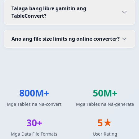
Talaga bang libre gamitin ang
TableConvert?
Ano ang file size limits ng online converter?
800M+
50M+
Mga Tables na Na-convert
Mga Tables na Na-generate
30+
5★
Mga Data File Formats
User Rating