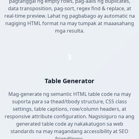
pagtanggal ng empty rows, pag-aalis ng duplicates,
data transposition, pag-sort, regex find & replace, at
real-time preview. Lahat ng pagbabago ay automatic na
nagiging HTML format na may tumpak at maaasahang
mga resulta.
3
Table Generator
Mag-generate ng semantic HTML table code na may
suporta para sa thead/tbody structure, CSS class
settings, table captions, row/column headers, at
responsive attribute configuration. Nagsisiguro na ang
generated table code ay nakakatugon sa web
standards na may magandang accessibility at SEO
friendliness.