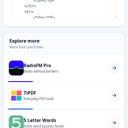
Explore more
More tools you'll love
RadioFM Pro
Radio without borders
TiPDF
Everyday PDF tools
5 Letter Words
Solve word puzzles faster