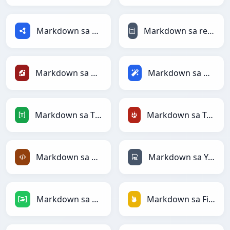
Markdown sa RDF
Markdown sa reStructuredText
Markdown sa Ruby
Markdown sa Magic
Markdown sa TOML
Markdown sa TracWiki
Markdown sa XML
Markdown sa YAML
Markdown sa DAX
Markdown sa Firebase