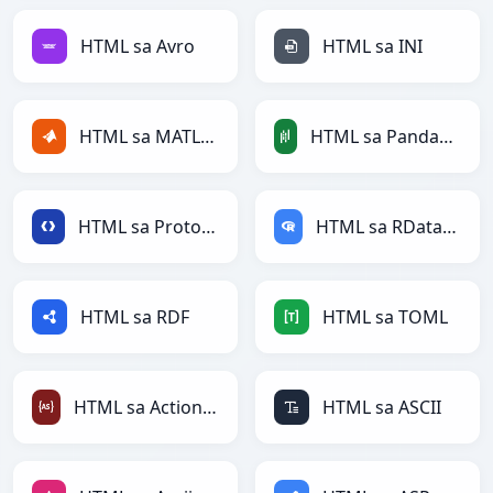
HTML sa Avro
HTML sa INI
HTML sa MATLAB
HTML sa PandasDataFrame
HTML sa Protobuf
HTML sa RDataFrame
HTML sa RDF
HTML sa TOML
HTML sa ActionScript
HTML sa ASCII