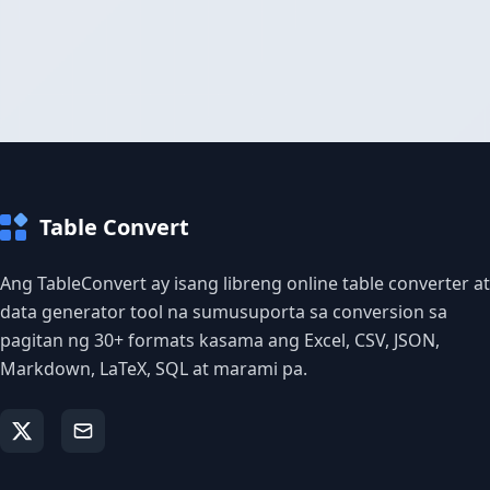
Table Convert
Ang TableConvert ay isang libreng online table converter at
data generator tool na sumusuporta sa conversion sa
pagitan ng 30+ formats kasama ang Excel, CSV, JSON,
Markdown, LaTeX, SQL at marami pa.