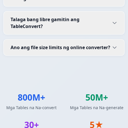
Talaga bang libre gamitin ang
TableConvert?
Ano ang file size limits ng online converter?
800M+
50M+
Mga Tables na Na-convert
Mga Tables na Na-generate
30+
5★