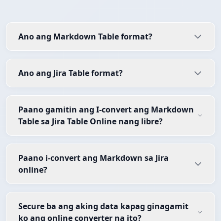
Ano ang Markdown Table format?
Ano ang Jira Table format?
Paano gamitin ang I-convert ang Markdown
Table sa Jira Table Online nang libre?
Paano i-convert ang Markdown sa Jira
online?
Secure ba ang aking data kapag ginagamit
ko ang online converter na ito?