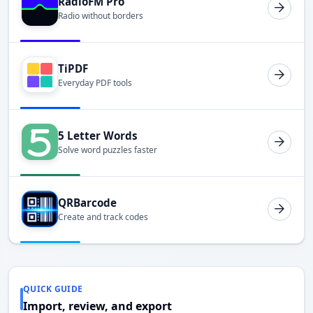
RadioFM Pro
Radio without borders
TiPDF
Everyday PDF tools
5 Letter Words
Solve word puzzles faster
QRBarcode
Create and track codes
QUICK GUIDE
Import, review, and export