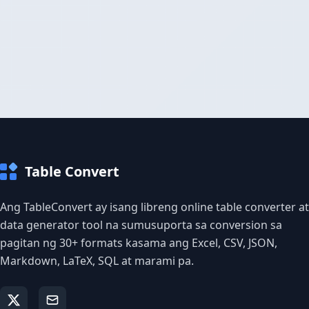
Table Convert
Ang TableConvert ay isang libreng online table converter at
data generator tool na sumusuporta sa conversion sa
pagitan ng 30+ formats kasama ang Excel, CSV, JSON,
Markdown, LaTeX, SQL at marami pa.