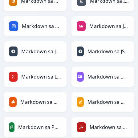
Markdown sa HTML
Markdown sa INI
Markdown sa SQL
Markdown sa JPEG
Markdown sa JSON
Markdown sa JSONLines
Markdown sa LaTeX
Markdown sa Markdown
Markdown sa MATLAB
Markdown sa MediaWiki
Markdown sa PandasDataFrame
Markdown sa PDF