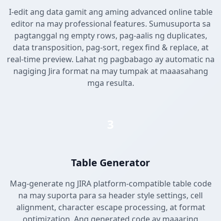
I-edit ang data gamit ang aming advanced online table
editor na may professional features. Sumusuporta sa
pagtanggal ng empty rows, pag-aalis ng duplicates,
data transposition, pag-sort, regex find & replace, at
real-time preview. Lahat ng pagbabago ay automatic na
nagiging Jira format na may tumpak at maaasahang
mga resulta.
3
Table Generator
Mag-generate ng JIRA platform-compatible table code
na may suporta para sa header style settings, cell
alignment, character escape processing, at format
optimization. Ang generated code ay maaaring