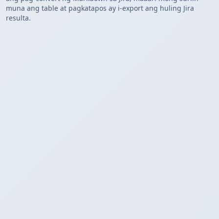
muna ang table at pagkatapos ay i-export ang huling Jira
resulta.