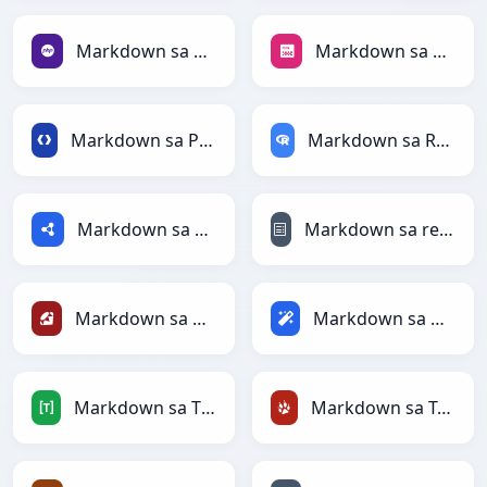
Markdown sa PHP
Markdown sa PNG
Markdown sa Protobuf
Markdown sa RDataFrame
Markdown sa RDF
Markdown sa reStructuredText
Markdown sa Ruby
Markdown sa Magic
Markdown sa TOML
Markdown sa TracWiki