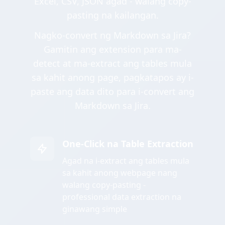
Excel, CSV, JSON agad - walang copy-
pasting na kailangan.
Nagko-convert ng Markdown sa Jira?
Gamitin ang extension para ma-
detect at ma-extract ang tables mula
sa kahit anong page, pagkatapos ay i-
paste ang data dito para i-convert ang
Markdown sa Jira.
One-Click na Table Extraction
Agad na i-extract ang tables mula
sa kahit anong webpage nang
walang copy-pasting -
professional data extraction na
ginawang simple