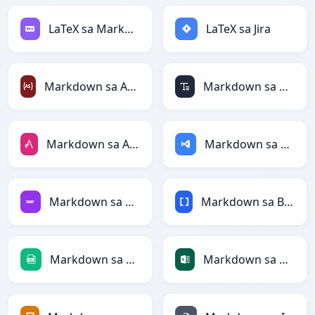
LaTeX sa Markdown
LaTeX sa Jira
Markdown sa ActionScript
Markdown sa ASCII
Markdown sa AsciiDoc
Markdown sa ASP
Markdown sa Avro
Markdown sa BBCode
Markdown sa CSV
Markdown sa Excel