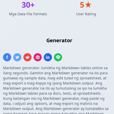
30+
5★
Mga Data File Formats
User Rating
Markdown Table
Generator
Markdown generator: lumikha ng Markdown tables online sa
ilang segundo. Gamitin ang Markdown generator na ito para
gumawa ng sample data, mag-edit tulad ng spreadsheet, at
mag-export o mag-kopya ng iyong Markdown output. Ang
Markdown generator na ito ay tumutulong sa iyo na lumikha
ng Markdown tables para sa docs, tests, at spreadsheets.
Kung kailangan mo ng Markdown generator, mag-paste ng
data, i-adjust ang options, at mag-export ng malinis na
Markdown output. Ang Markdown generator ay tumatakbo sa
iyong browser, kaya maaari mong kopyahin ang Markdown