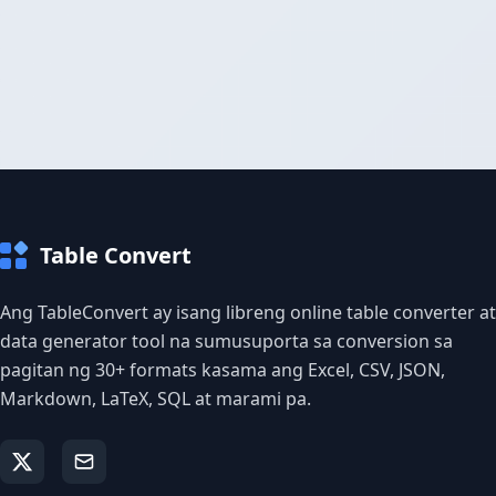
Table Convert
Ang TableConvert ay isang libreng online table converter at
data generator tool na sumusuporta sa conversion sa
pagitan ng 30+ formats kasama ang Excel, CSV, JSON,
Markdown, LaTeX, SQL at marami pa.