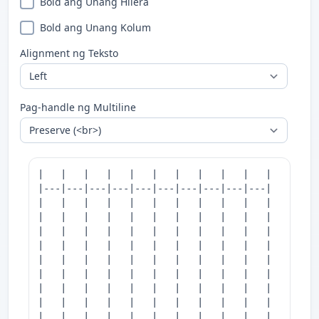
Bold ang Unang Hilera
Bold ang Unang Kolum
Alignment ng Teksto
Pag-handle ng Multiline