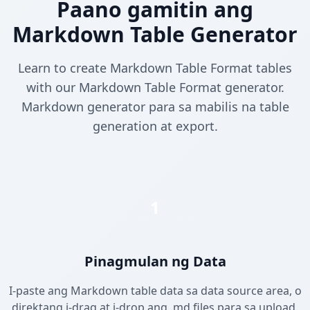
Paano gamitin ang
Markdown Table Generator
Learn to create Markdown Table Format tables
with our Markdown Table Format generator.
Markdown generator para sa mabilis na table
generation at export.
1
Pinagmulan ng Data
I-paste ang Markdown table data sa data source area, o
direktang i-drag at i-drop ang .md files para sa upload.