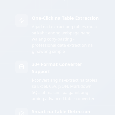
One-Click na Table Extraction
Agad na i-extract ang tables mula
sa kahit anong webpage nang
walang copy-pasting -
professional data extraction na
ginawang simple
30+ Format Converter
Support
I-convert ang na-extract na tables
sa Excel, CSV, JSON, Markdown,
SQL, at marami pa gamit ang
aming advanced table converter
Smart na Table Detection