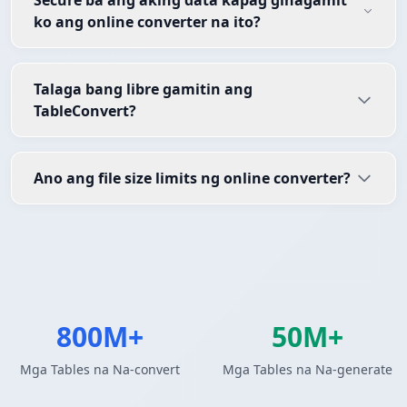
Secure ba ang aking data kapag ginagamit
ko ang online converter na ito?
Talaga bang libre gamitin ang
TableConvert?
Ano ang file size limits ng online converter?
800M+
50M+
Mga Tables na Na-convert
Mga Tables na Na-generate