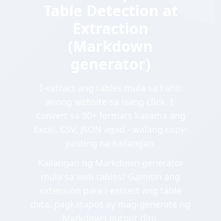
Table Detection at
Extraction
(Markdown
generator)
I-extract ang tables mula sa kahit
anong website sa isang click. I-
convert sa 30+ formats kasama ang
Excel, CSV, JSON agad - walang copy-
pasting na kailangan.
Kailangan ng Markdown generator
mula sa web tables? Gamitin ang
extension para i-extract ang table
data, pagkatapos ay mag-generate ng
Markdown output dito.