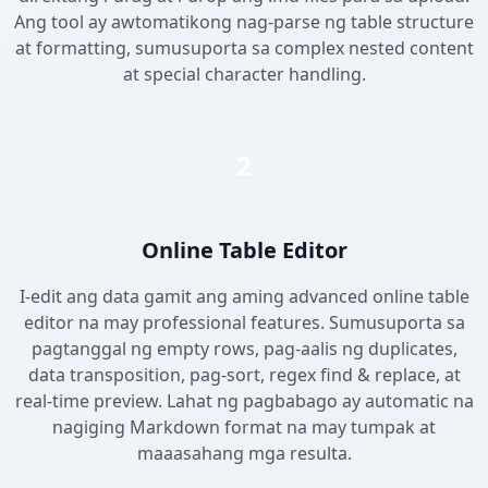
Ang tool ay awtomatikong nag-parse ng table structure
at formatting, sumusuporta sa complex nested content
at special character handling.
2
Online Table Editor
I-edit ang data gamit ang aming advanced online table
editor na may professional features. Sumusuporta sa
pagtanggal ng empty rows, pag-aalis ng duplicates,
data transposition, pag-sort, regex find & replace, at
real-time preview. Lahat ng pagbabago ay automatic na
nagiging Markdown format na may tumpak at
maaasahang mga resulta.