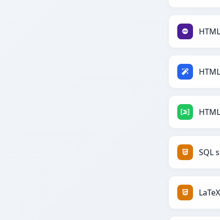
HTML
HTML
HTML
SQL 
LaTe