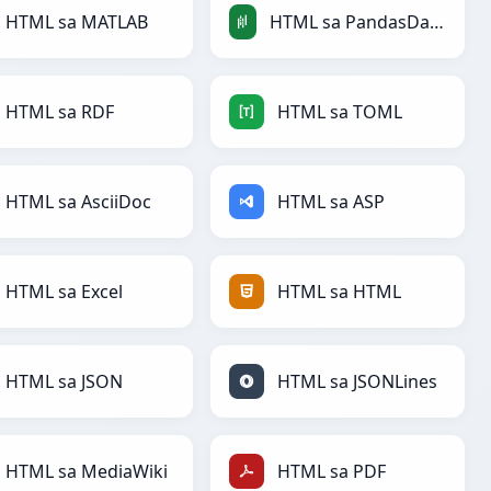
HTML sa MATLAB
HTML sa PandasDataFrame
HTML sa RDF
HTML sa TOML
HTML sa AsciiDoc
HTML sa ASP
HTML sa Excel
HTML sa HTML
HTML sa JSON
HTML sa JSONLines
HTML sa MediaWiki
HTML sa PDF