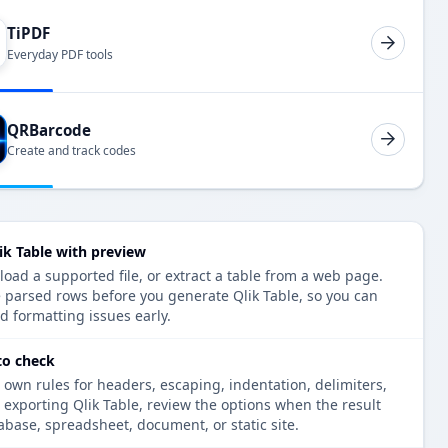
TiPDF
Everyday PDF tools
QRBarcode
Create and track codes
ik Table with preview
oad a supported file, or extract a table from a web page.
e parsed rows before you generate Qlik Table, so you can
d formatting issues early.
to check
 own rules for headers, escaping, indentation, delimiters,
e exporting Qlik Table, review the options when the result
tabase, spreadsheet, document, or static site.