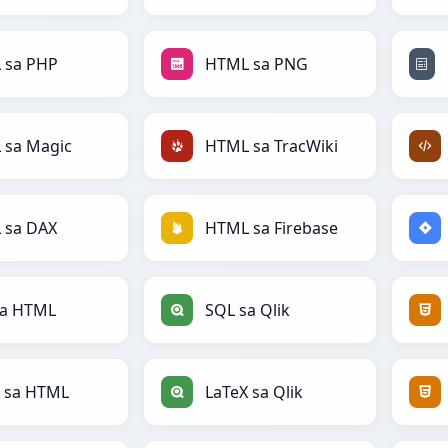
 sa PHP
HTML sa PNG
 sa Magic
HTML sa TracWiki
 sa DAX
HTML sa Firebase
sa HTML
SQL sa Qlik
X sa HTML
LaTeX sa Qlik