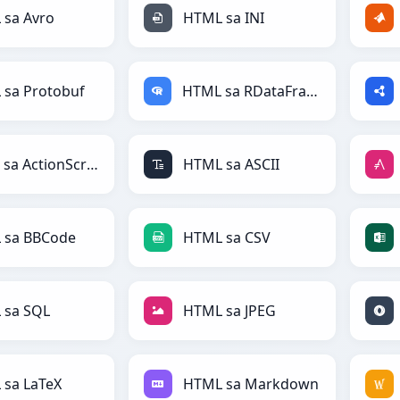
 sa Avro
HTML sa INI
 sa Protobuf
HTML sa RDataFrame
HTML sa ActionScript
HTML sa ASCII
 sa BBCode
HTML sa CSV
 sa SQL
HTML sa JPEG
 sa LaTeX
HTML sa Markdown