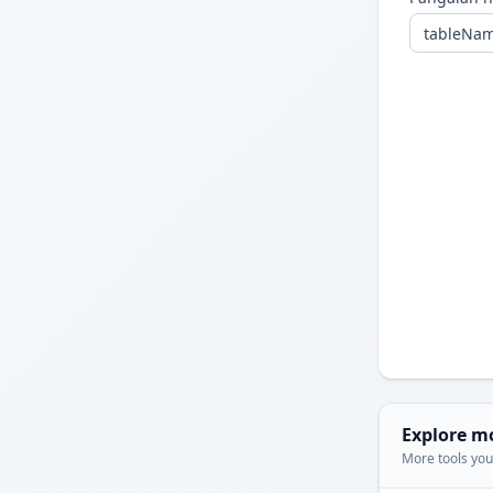
Explore m
More tools you'