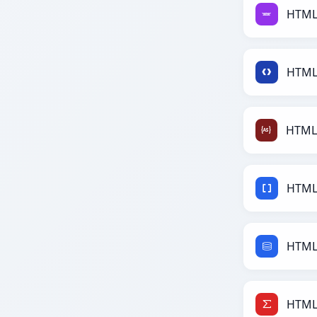
HTML
HTML
HTML
HTML
HTML