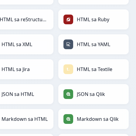
HTML sa reStructuredText
HTML sa Ruby
HTML sa XML
HTML sa YAML
HTML sa Jira
HTML sa Textile
JSON sa HTML
JSON sa Qlik
Markdown sa HTML
Markdown sa Qlik