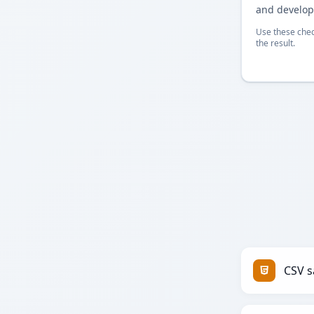
and develop
Use these chec
the result.
CSV 