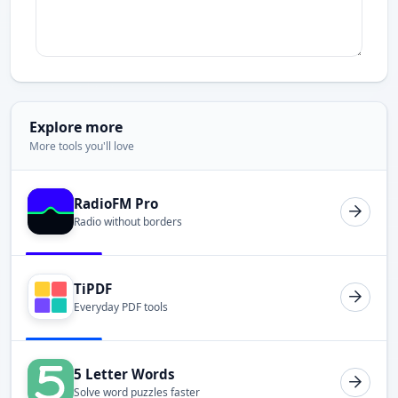
Explore more
More tools you'll love
RadioFM Pro
Radio without borders
TiPDF
Everyday PDF tools
5 Letter Words
Solve word puzzles faster