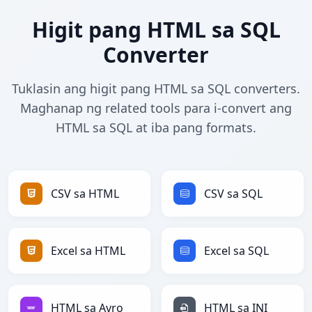
Higit pang HTML sa SQL
Converter
Tuklasin ang higit pang HTML sa SQL converters.
Maghanap ng related tools para i-convert ang
HTML sa SQL at iba pang formats.
CSV sa HTML
CSV sa SQL
Excel sa HTML
Excel sa SQL
HTML sa Avro
HTML sa INI