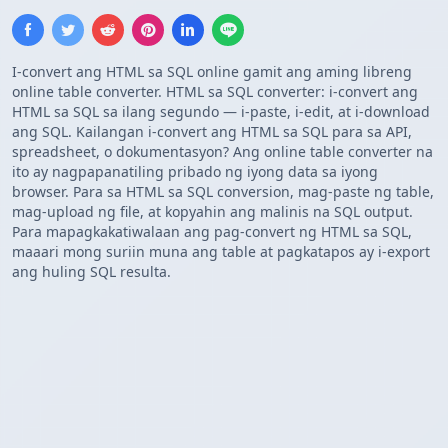
I-convert ang HTML sa SQL online gamit ang aming libreng
online table converter. HTML sa SQL converter: i-convert ang
HTML sa SQL sa ilang segundo — i-paste, i-edit, at i-download
ang SQL. Kailangan i-convert ang HTML sa SQL para sa API,
spreadsheet, o dokumentasyon? Ang online table converter na
ito ay nagpapanatiling pribado ng iyong data sa iyong
browser. Para sa HTML sa SQL conversion, mag-paste ng table,
mag-upload ng file, at kopyahin ang malinis na SQL output.
Para mapagkakatiwalaan ang pag-convert ng HTML sa SQL,
maaari mong suriin muna ang table at pagkatapos ay i-export
ang huling SQL resulta.