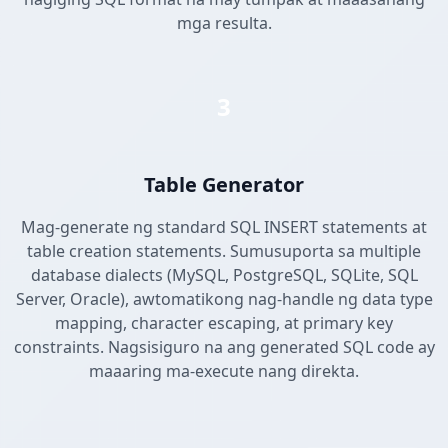
mga resulta.
3
Table Generator
Mag-generate ng standard SQL INSERT statements at
table creation statements. Sumusuporta sa multiple
database dialects (MySQL, PostgreSQL, SQLite, SQL
Server, Oracle), awtomatikong nag-handle ng data type
mapping, character escaping, at primary key
constraints. Nagsisiguro na ang generated SQL code ay
maaaring ma-execute nang direkta.