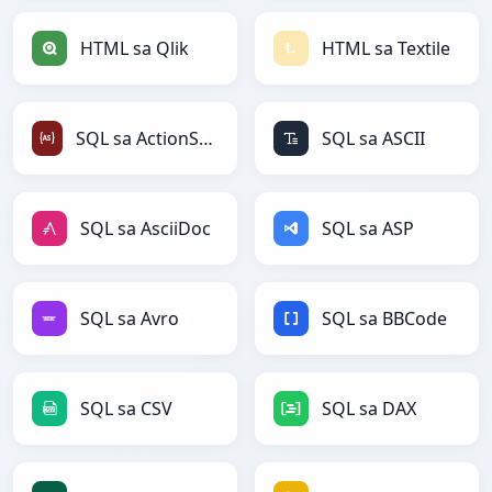
HTML sa Qlik
HTML sa Textile
SQL sa ActionScript
SQL sa ASCII
SQL sa AsciiDoc
SQL sa ASP
SQL sa Avro
SQL sa BBCode
SQL sa CSV
SQL sa DAX