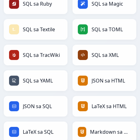
SQL sa Ruby
SQL sa Magic
SQL sa Textile
SQL sa TOML
SQL sa TracWiki
SQL sa XML
SQL sa YAML
JSON sa HTML
JSON sa SQL
LaTeX sa HTML
LaTeX sa SQL
Markdown sa HTML