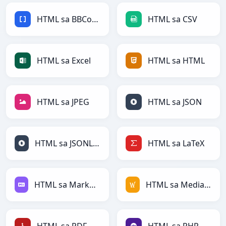
HTML sa BBCode
HTML sa CSV
HTML sa Excel
HTML sa HTML
HTML sa JPEG
HTML sa JSON
HTML sa JSONLines
HTML sa LaTeX
HTML sa Markdown
HTML sa MediaWiki