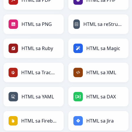
HTML sa PDF
HTML sa PHP
HTML sa PNG
HTML sa reStructuredText
HTML sa Ruby
HTML sa Magic
HTML sa TracWiki
HTML sa XML
HTML sa YAML
HTML sa DAX
HTML sa Firebase
HTML sa Jira