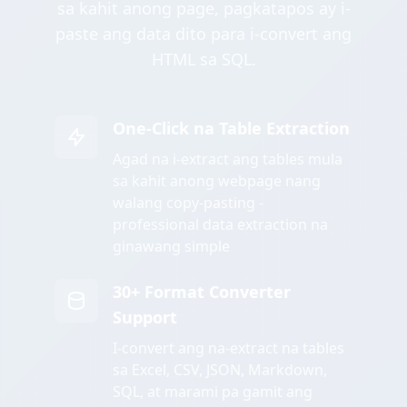
sa kahit anong page, pagkatapos ay i-
paste ang data dito para i-convert ang
HTML sa SQL.
One-Click na Table Extraction
Agad na i-extract ang tables mula
sa kahit anong webpage nang
walang copy-pasting -
professional data extraction na
ginawang simple
30+ Format Converter
Support
I-convert ang na-extract na tables
sa Excel, CSV, JSON, Markdown,
SQL, at marami pa gamit ang