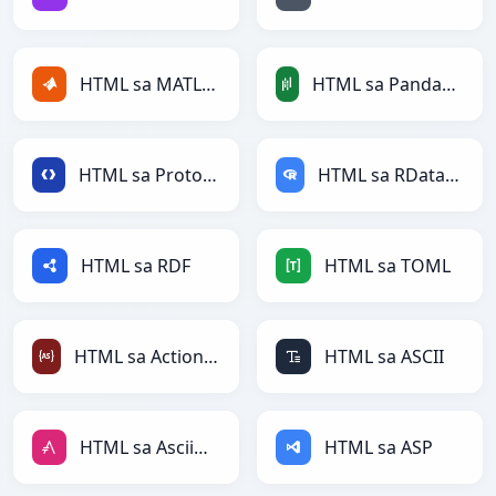
HTML sa MATLAB
HTML sa PandasDataFrame
HTML sa Protobuf
HTML sa RDataFrame
HTML sa RDF
HTML sa TOML
HTML sa ActionScript
HTML sa ASCII
HTML sa AsciiDoc
HTML sa ASP