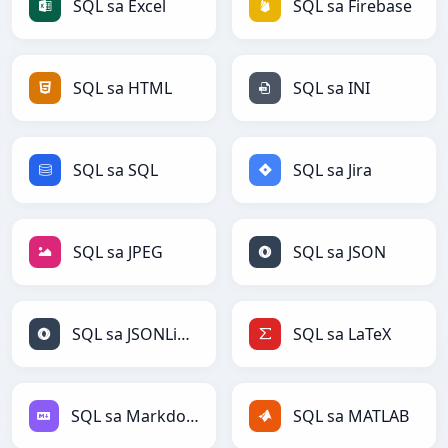
SQL sa Excel
SQL sa Firebase
SQL sa HTML
SQL sa INI
SQL sa SQL
SQL sa Jira
SQL sa JPEG
SQL sa JSON
SQL sa JSONLines
SQL sa LaTeX
SQL sa Markdown
SQL sa MATLAB