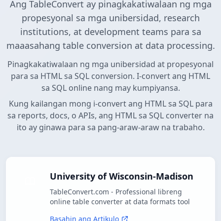
Ang TableConvert ay pinagkakatiwalaan ng mga
propesyonal sa mga unibersidad, research
institutions, at development teams para sa
maaasahang table conversion at data processing.
Pinagkakatiwalaan ng mga unibersidad at propesyonal
para sa HTML sa SQL conversion. I-convert ang HTML
sa SQL online nang may kumpiyansa.
Kung kailangan mong i-convert ang HTML sa SQL para
sa reports, docs, o APIs, ang HTML sa SQL converter na
ito ay ginawa para sa pang-araw-araw na trabaho.
University of Wisconsin-Madison
TableConvert.com - Professional libreng
online table converter at data formats tool
Basahin ang Artikulo