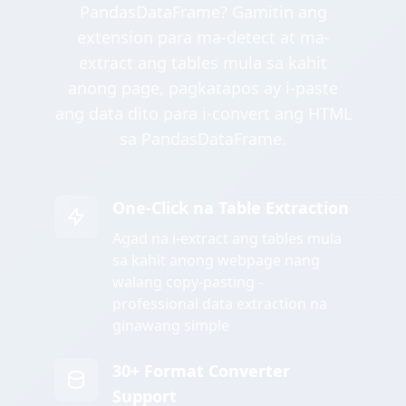
PandasDataFrame? Gamitin ang
extension para ma-detect at ma-
extract ang tables mula sa kahit
anong page, pagkatapos ay i-paste
ang data dito para i-convert ang HTML
sa PandasDataFrame.
One-Click na Table Extraction
Agad na i-extract ang tables mula
sa kahit anong webpage nang
walang copy-pasting -
professional data extraction na
ginawang simple
30+ Format Converter
Support