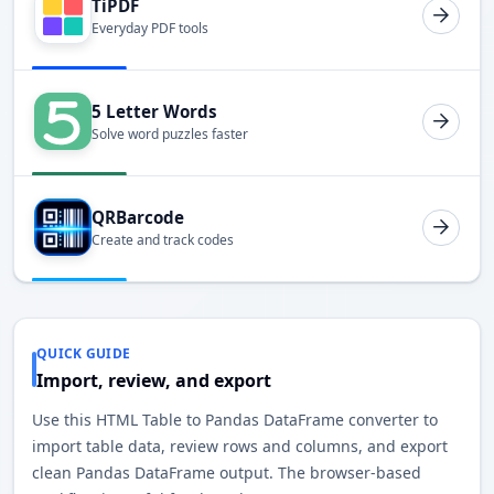
TiPDF
Everyday PDF tools
5 Letter Words
Solve word puzzles faster
QRBarcode
Create and track codes
QUICK GUIDE
Import, review, and export
Use this HTML Table to Pandas DataFrame converter to
import table data, review rows and columns, and export
clean Pandas DataFrame output. The browser-based