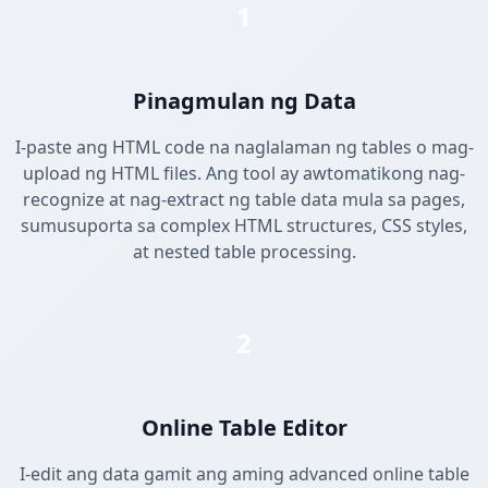
1
Pinagmulan ng Data
I-paste ang HTML code na naglalaman ng tables o mag-
upload ng HTML files. Ang tool ay awtomatikong nag-
recognize at nag-extract ng table data mula sa pages,
sumusuporta sa complex HTML structures, CSS styles,
at nested table processing.
2
Online Table Editor
I-edit ang data gamit ang aming advanced online table