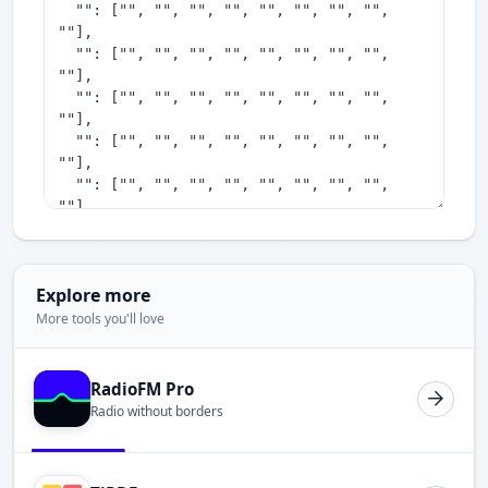
Explore more
More tools you'll love
RadioFM Pro
Radio without borders