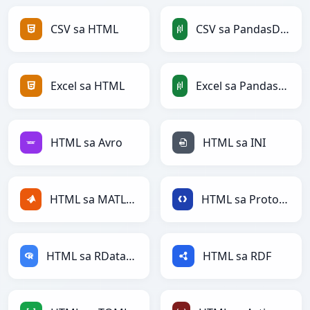
CSV sa HTML
CSV sa PandasDataFrame
Excel sa HTML
Excel sa PandasDataFrame
HTML sa Avro
HTML sa INI
HTML sa MATLAB
HTML sa Protobuf
HTML sa RDataFrame
HTML sa RDF