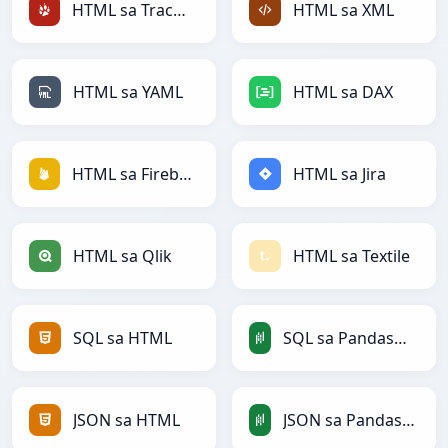
HTML sa TracWiki
HTML sa XML
HTML sa YAML
HTML sa DAX
HTML sa Firebase
HTML sa Jira
HTML sa Qlik
HTML sa Textile
SQL sa HTML
SQL sa PandasDataFrame
JSON sa HTML
JSON sa PandasDataFrame