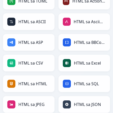
HTML sa TOML
HTML sa ActionScript
HTML sa ASCII
HTML sa AsciiDoc
HTML sa ASP
HTML sa BBCode
HTML sa CSV
HTML sa Excel
HTML sa HTML
HTML sa SQL
HTML sa JPEG
HTML sa JSON