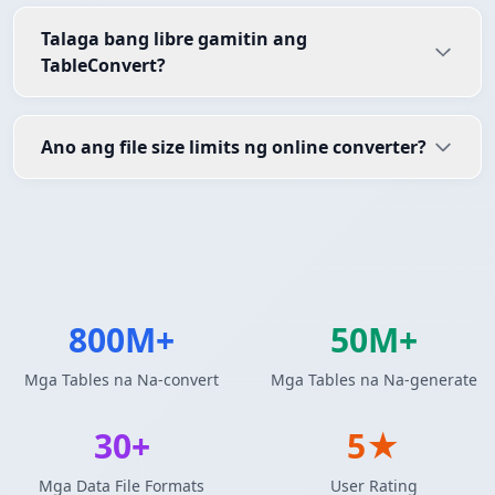
Talaga bang libre gamitin ang
TableConvert?
Ano ang file size limits ng online converter?
800M+
50M+
Mga Tables na Na-convert
Mga Tables na Na-generate
30+
5★
Mga Data File Formats
User Rating