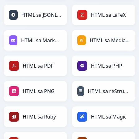
HTML sa JSONLines
HTML sa LaTeX
HTML sa Markdown
HTML sa MediaWiki
HTML sa PDF
HTML sa PHP
HTML sa PNG
HTML sa reStructuredText
HTML sa Ruby
HTML sa Magic