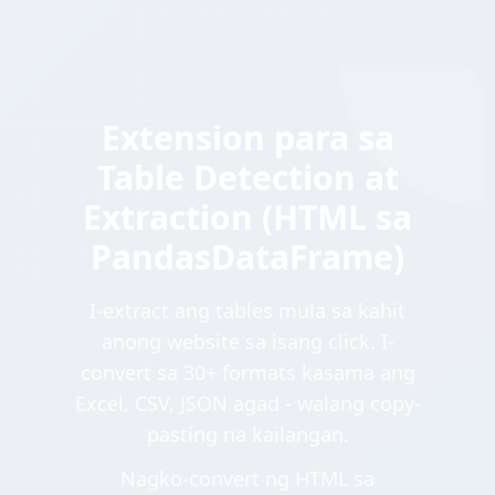
Extension para sa
Table Detection at
Extraction (HTML sa
PandasDataFrame)
I-extract ang tables mula sa kahit
anong website sa isang click. I-
convert sa 30+ formats kasama ang
Excel, CSV, JSON agad - walang copy-
pasting na kailangan.
Nagko-convert ng HTML sa