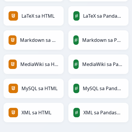
LaTeX sa HTML
LaTeX sa PandasDataFrame
Markdown sa HTML
Markdown sa PandasDataFrame
MediaWiki sa HTML
MediaWiki sa PandasDataFrame
MySQL sa HTML
MySQL sa PandasDataFrame
XML sa HTML
XML sa PandasDataFrame