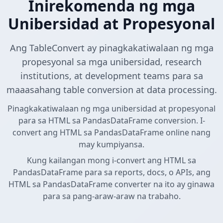
Inirekomenda ng mga
Unibersidad at Propesyonal
Ang TableConvert ay pinagkakatiwalaan ng mga
propesyonal sa mga unibersidad, research
institutions, at development teams para sa
maaasahang table conversion at data processing.
Pinagkakatiwalaan ng mga unibersidad at propesyonal
para sa HTML sa PandasDataFrame conversion. I-
convert ang HTML sa PandasDataFrame online nang
may kumpiyansa.
Kung kailangan mong i-convert ang HTML sa
PandasDataFrame para sa reports, docs, o APIs, ang
HTML sa PandasDataFrame converter na ito ay ginawa
para sa pang-araw-araw na trabaho.