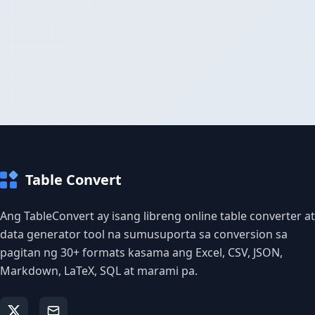
Table Convert
Ang TableConvert ay isang libreng online table converter at
data generator tool na sumusuporta sa conversion sa
pagitan ng 30+ formats kasama ang Excel, CSV, JSON,
Markdown, LaTeX, SQL at marami pa.