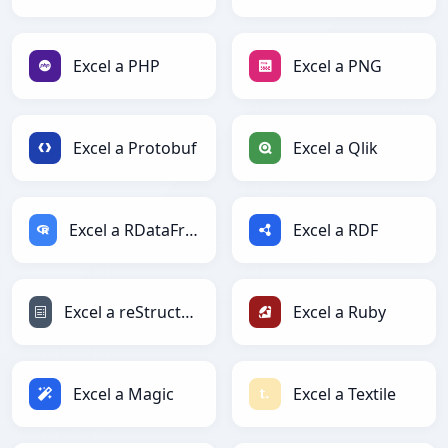
Excel a PHP
Excel a PNG
Excel a Protobuf
Excel a Qlik
Excel a RDataFrame
Excel a RDF
Excel a reStructuredText
Excel a Ruby
Excel a Magic
Excel a Textile