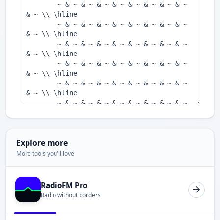
Explore more
More tools you'll love
RadioFM Pro
Radio without borders