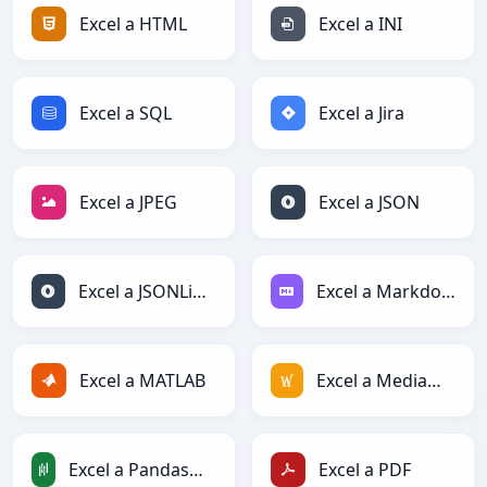
Excel a HTML
Excel a INI
Excel a SQL
Excel a Jira
Excel a JPEG
Excel a JSON
Excel a JSONLines
Excel a Markdown
Excel a MATLAB
Excel a MediaWiki
Excel a PandasDataFrame
Excel a PDF