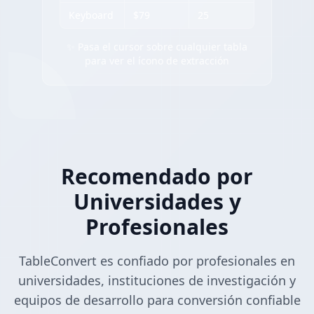
Keyboard
$79
25
✨ Pasa el cursor sobre cualquier tabla
para ver el ícono de extracción
Recomendado por
Universidades y
Profesionales
TableConvert es confiado por profesionales en
universidades, instituciones de investigación y
equipos de desarrollo para conversión confiable