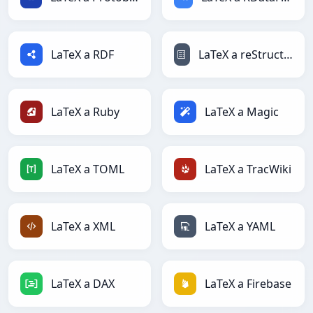
LaTeX a RDF
LaTeX a reStructuredText
LaTeX a Ruby
LaTeX a Magic
LaTeX a TOML
LaTeX a TracWiki
LaTeX a XML
LaTeX a YAML
LaTeX a DAX
LaTeX a Firebase