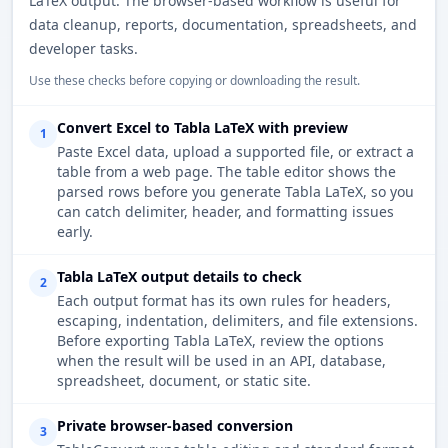
LaTeX output. The browser-based workflow is useful for
data cleanup, reports, documentation, spreadsheets, and
developer tasks.
Use these checks before copying or downloading the result.
Convert Excel to Tabla LaTeX with preview
1
Paste Excel data, upload a supported file, or extract a
table from a web page. The table editor shows the
parsed rows before you generate Tabla LaTeX, so you
can catch delimiter, header, and formatting issues
early.
Tabla LaTeX output details to check
2
Each output format has its own rules for headers,
escaping, indentation, delimiters, and file extensions.
Before exporting Tabla LaTeX, review the options
when the result will be used in an API, database,
spreadsheet, document, or static site.
Private browser-based conversion
3