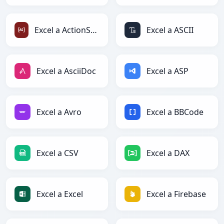
Excel a ActionScript
Excel a ASCII
Excel a AsciiDoc
Excel a ASP
Excel a Avro
Excel a BBCode
Excel a CSV
Excel a DAX
Excel a Excel
Excel a Firebase