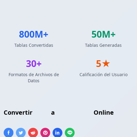
800M+
50M+
Tablas Convertidas
Tablas Generadas
30+
5★
Formatos de Archivos de
Calificación del Usuario
Datos
Convertir
Excel
a
Tabla LaTeX
Online