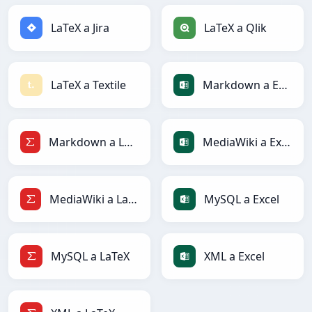
LaTeX a Jira
LaTeX a Qlik
LaTeX a Textile
Markdown a Excel
Markdown a LaTeX
MediaWiki a Excel
MediaWiki a LaTeX
MySQL a Excel
MySQL a LaTeX
XML a Excel