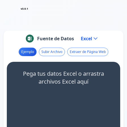
v3.0.1
Fuente de Datos
Excel
Ejemplo
Subir Archivo
Extraer de Página Web
Pega tus datos Excel o arrastra
archivos Excel aquí