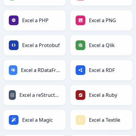
Excel a PHP
Excel a PNG
Excel a Protobuf
Excel a Qlik
Excel a RDataFrame
Excel a RDF
Excel a reStructuredText
Excel a Ruby
Excel a Magic
Excel a Textile