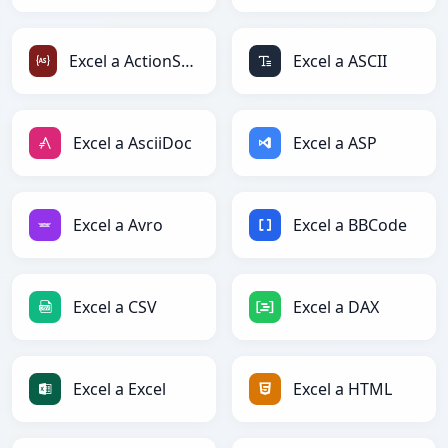
Excel a ActionScript
Excel a ASCII
Excel a AsciiDoc
Excel a ASP
Excel a Avro
Excel a BBCode
Excel a CSV
Excel a DAX
Excel a Excel
Excel a HTML