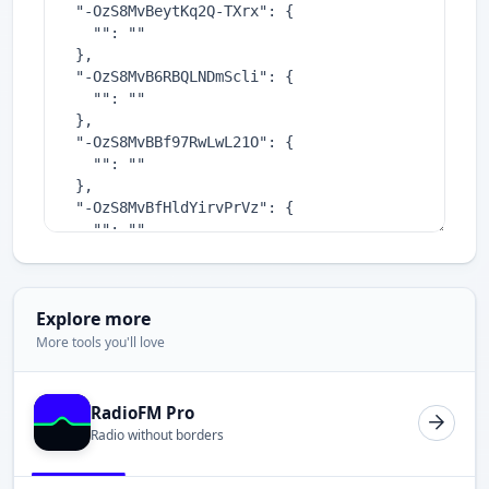
Explore more
More tools you'll love
RadioFM Pro
Radio without borders