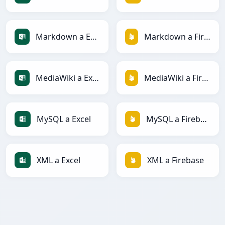
Markdown a Excel
Markdown a Firebase
MediaWiki a Excel
MediaWiki a Firebase
MySQL a Excel
MySQL a Firebase
XML a Excel
XML a Firebase