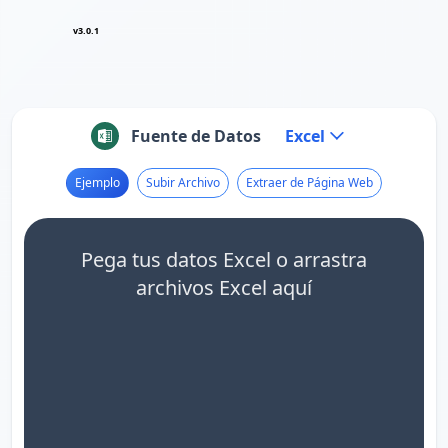
v3.0.1
Fuente de Datos
Excel
Ejemplo
Subir Archivo
Extraer de Página Web
Pega tus datos Excel o arrastra
archivos Excel aquí