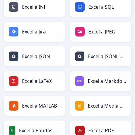
Excel a INI
Excel a SQL
Excel a Jira
Excel a JPEG
Excel a JSON
Excel a JSONLines
Excel a LaTeX
Excel a Markdown
Excel a MATLAB
Excel a MediaWiki
Excel a PandasDataFrame
Excel a PDF