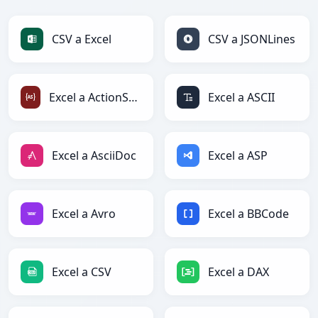
CSV a Excel
CSV a JSONLines
Excel a ActionScript
Excel a ASCII
Excel a AsciiDoc
Excel a ASP
Excel a Avro
Excel a BBCode
Excel a CSV
Excel a DAX