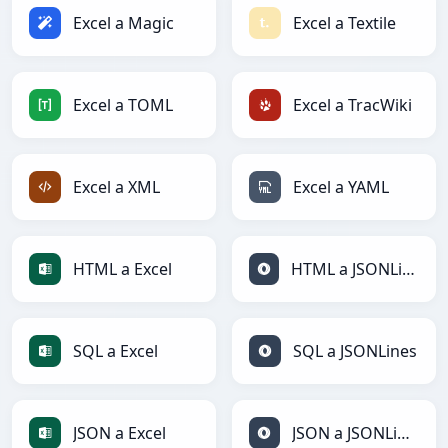
Excel a Magic
Excel a Textile
Excel a TOML
Excel a TracWiki
Excel a XML
Excel a YAML
HTML a Excel
HTML a JSONLines
SQL a Excel
SQL a JSONLines
JSON a Excel
JSON a JSONLines