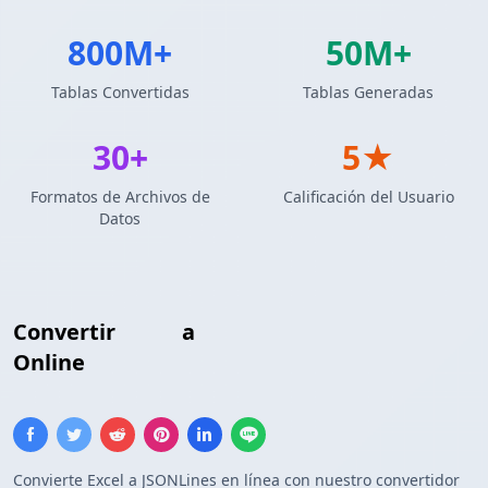
800M+
50M+
Tablas Convertidas
Tablas Generadas
30+
5★
Formatos de Archivos de
Calificación del Usuario
Datos
Convertir
Excel
a
Formato JSONLines
Online
Convierte Excel a JSONLines en línea con nuestro convertidor