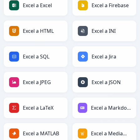
Excel a Excel
Excel a Firebase
Excel a HTML
Excel a INI
Excel a SQL
Excel a Jira
Excel a JPEG
Excel a JSON
Excel a LaTeX
Excel a Markdown
Excel a MATLAB
Excel a MediaWiki