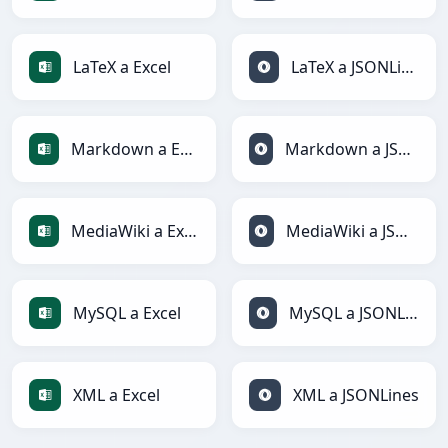
LaTeX a Excel
LaTeX a JSONLines
Markdown a Excel
Markdown a JSONLines
MediaWiki a Excel
MediaWiki a JSONLines
MySQL a Excel
MySQL a JSONLines
XML a Excel
XML a JSONLines