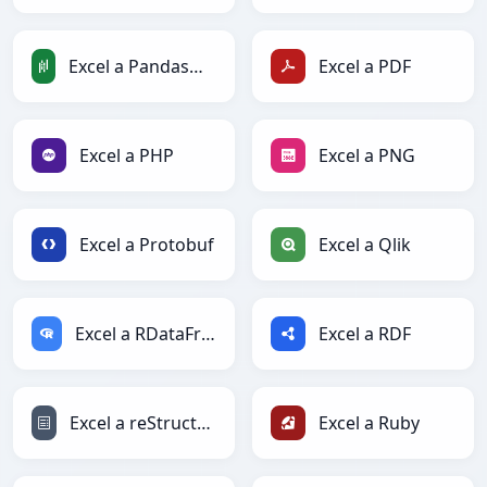
Excel a PandasDataFrame
Excel a PDF
Excel a PHP
Excel a PNG
Excel a Protobuf
Excel a Qlik
Excel a RDataFrame
Excel a RDF
Excel a reStructuredText
Excel a Ruby