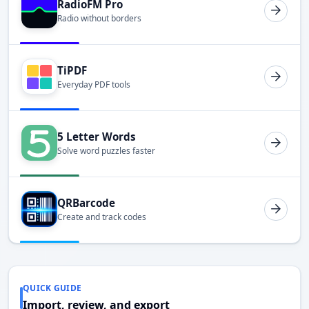
RadioFM Pro
Radio without borders
TiPDF
Everyday PDF tools
5 Letter Words
Solve word puzzles faster
QRBarcode
Create and track codes
QUICK GUIDE
Import, review, and export