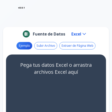
v3.0.1
Fuente de Datos
Excel
Ejemplo
Subir Archivo
Extraer de Página Web
Pega tus datos Excel o arrastra
archivos Excel aquí