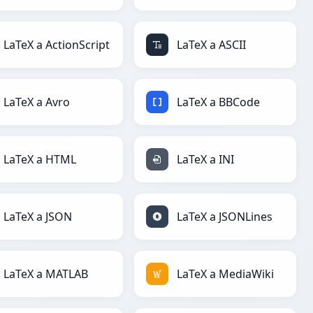
LaTeX a ActionScript
LaTeX a ASCII
LaTeX a Avro
LaTeX a BBCode
LaTeX a HTML
LaTeX a INI
LaTeX a JSON
LaTeX a JSONLines
LaTeX a MATLAB
LaTeX a MediaWiki