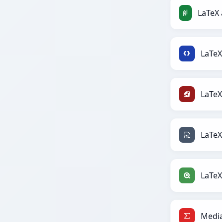
LaTeX
LaTeX
LaTeX
LaTeX
Media