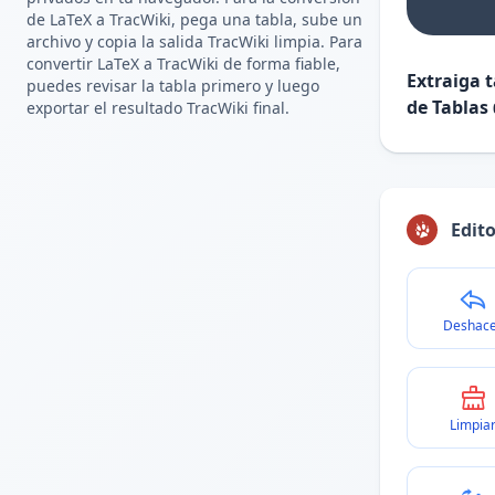
de LaTeX a TracWiki, pega una tabla, sube un
archivo y copia la salida TracWiki limpia. Para
convertir LaTeX a TracWiki de forma fiable,
Extraiga 
puedes revisar la tabla primero y luego
de Tablas
exportar el resultado TracWiki final.
Edito
Deshac
Limpia