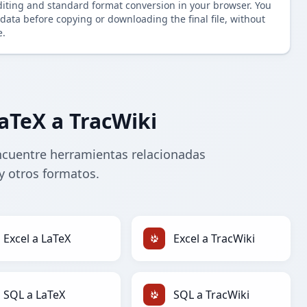
diting and standard format conversion in your browser. You
data before copying or downloading the final file, without
e.
aTeX a TracWiki
ncuentre herramientas relacionadas
y otros formatos.
Excel a LaTeX
Excel a TracWiki
SQL a LaTeX
SQL a TracWiki