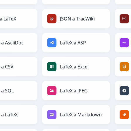
a LaTeX
JSON a TracWiki
 a AsciiDoc
LaTeX a ASP
 a CSV
LaTeX a Excel
 a SQL
LaTeX a JPEG
 a LaTeX
LaTeX a Markdown