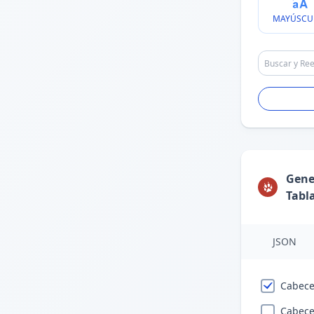
MAYÚSCU
Gene
Tabl
JSON
Cabece
Cabece