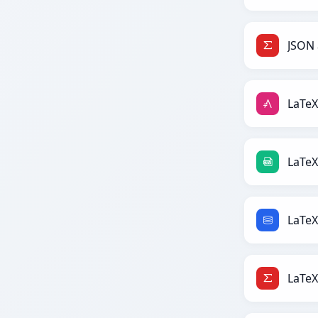
JSON 
LaTeX
LaTeX
LaTeX
LaTeX