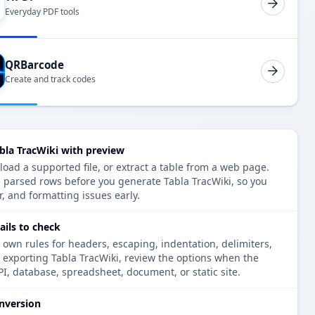
Everyday PDF tools
QRBarcode
Create and track codes
bla TracWiki with preview
load a supported file, or extract a table from a web page.
e parsed rows before you generate Tabla TracWiki, so you
r, and formatting issues early.
ails to check
 own rules for headers, escaping, indentation, delimiters,
e exporting Tabla TracWiki, review the options when the
PI, database, spreadsheet, document, or static site.
nversion