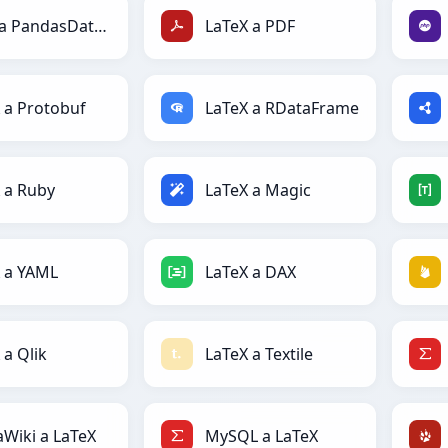
LaTeX a PandasDataFrame
LaTeX a PDF
 a Protobuf
LaTeX a RDataFrame
 a Ruby
LaTeX a Magic
 a YAML
LaTeX a DAX
 a Qlik
LaTeX a Textile
Wiki a LaTeX
MySQL a LaTeX