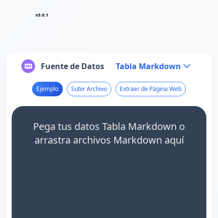
v3.0.1
Fuente de Datos
Tabla Markdown
Ejemplo
Subir Archivo
Extraer de Página Web
Pega tus datos Tabla Markdown o
arrastra archivos Markdown aquí