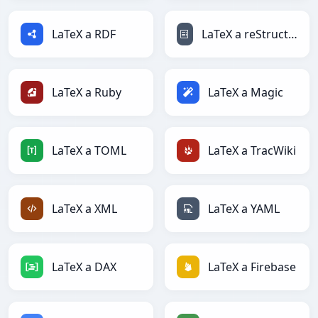
LaTeX a RDF
LaTeX a reStructuredText
LaTeX a Ruby
LaTeX a Magic
LaTeX a TOML
LaTeX a TracWiki
LaTeX a XML
LaTeX a YAML
LaTeX a DAX
LaTeX a Firebase