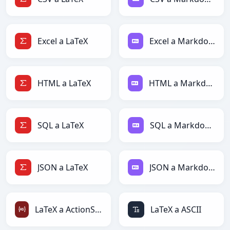
Excel a LaTeX
Excel a Markdown
HTML a LaTeX
HTML a Markdown
SQL a LaTeX
SQL a Markdown
JSON a LaTeX
JSON a Markdown
LaTeX a ActionScript
LaTeX a ASCII