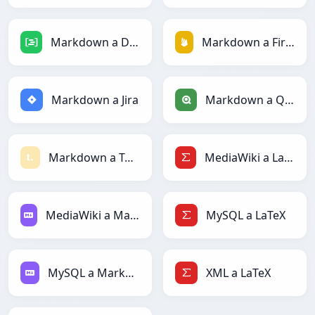
Markdown a DAX
Markdown a Firebase
Markdown a Jira
Markdown a Qlik
Markdown a Textile
MediaWiki a LaTeX
MediaWiki a Markdown
MySQL a LaTeX
MySQL a Markdown
XML a LaTeX