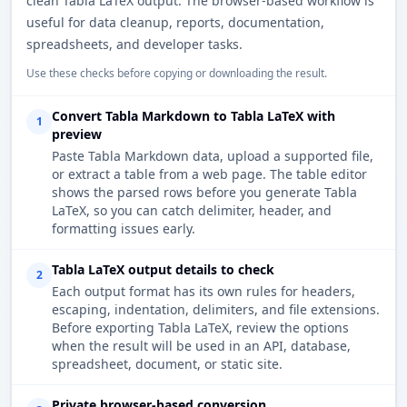
clean Tabla LaTeX output. The browser-based workflow is
useful for data cleanup, reports, documentation,
spreadsheets, and developer tasks.
Use these checks before copying or downloading the result.
Convert Tabla Markdown to Tabla LaTeX with
1
preview
Paste Tabla Markdown data, upload a supported file,
or extract a table from a web page. The table editor
shows the parsed rows before you generate Tabla
LaTeX, so you can catch delimiter, header, and
formatting issues early.
Tabla LaTeX output details to check
2
Each output format has its own rules for headers,
escaping, indentation, delimiters, and file extensions.
Before exporting Tabla LaTeX, review the options
when the result will be used in an API, database,
spreadsheet, document, or static site.
Private browser-based conversion