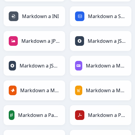
Markdown a INI
Markdown a SQL
Markdown a JPEG
Markdown a JSON
Markdown a JSONLines
Markdown a Markdown
Markdown a MATLAB
Markdown a MediaWiki
Markdown a PandasDataFrame
Markdown a PDF