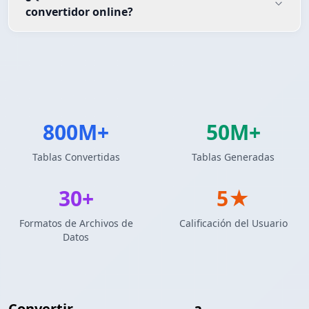
convertidor online?
800M+
50M+
Tablas Convertidas
Tablas Generadas
30+
5★
Formatos de Archivos de
Calificación del Usuario
Datos
Convertir
Tabla Markdown
a
Tabla LaTeX