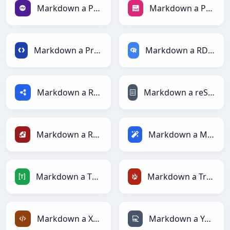
Markdown a PHP
Markdown a PNG
Markdown a Protobuf
Markdown a RDataFrame
Markdown a RDF
Markdown a reStructuredText
Markdown a Ruby
Markdown a Magic
Markdown a TOML
Markdown a TracWiki
Markdown a XML
Markdown a YAML