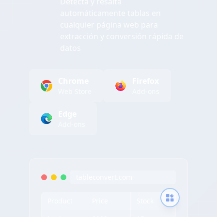
Detecta y resalta
automáticamente tablas en
cualquier página web para
extracción y conversión rápida de
datos
Chrome
Firefox
Web Store
Add-ons
Edge
Add-ons
tableconvert.com
Product
Price
Stock