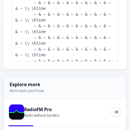
Explore more
More tools you'll love
RadioFM Pro
Radio without borders