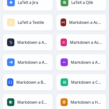
LaTeX a Jira
LaTeX a Qlik
LaTeX a Textile
Markdown a ActionScript
Markdown a ASCII
Markdown a AsciiDoc
Markdown a ASP
Markdown a Avro
Markdown a BBCode
Markdown a CSV
Markdown a Excel
Markdown a HTML