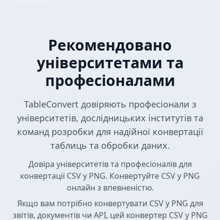
Рекомендовано
університетами та
професіоналами
TableConvert довіряють професіонали з
університетів, дослідницьких інститутів та
команд розробки для надійної конвертації
таблиць та обробки даних.
Довіра університетів та професіоналів для
конвертації CSV у PNG. Конвертуйте CSV у PNG
онлайн з впевненістю.
Якщо вам потрібно конвертувати CSV у PNG для
звітів, документів чи API, цей конвертер CSV у PNG