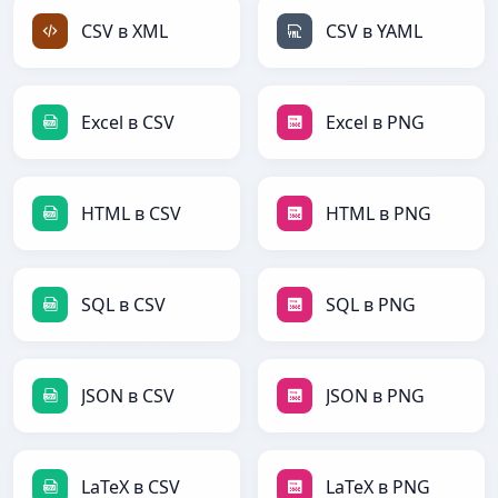
CSV в XML
CSV в YAML
Excel в CSV
Excel в PNG
HTML в CSV
HTML в PNG
SQL в CSV
SQL в PNG
JSON в CSV
JSON в PNG
LaTeX в CSV
LaTeX в PNG