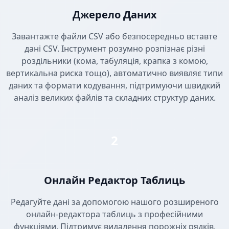
Джерело Даних
Завантажте файли CSV або безпосередньо вставте
дані CSV. Інструмент розумно розпізнає різні
роздільники (кома, табуляція, крапка з комою,
вертикальна риска тощо), автоматично виявляє типи
даних та формати кодування, підтримуючи швидкий
аналіз великих файлів та складних структур даних.
2
Онлайн Редактор Таблиць
Редагуйте дані за допомогою нашого розширеного
онлайн-редактора таблиць з професійними
функціями. Підтримує видалення порожніх рядків,