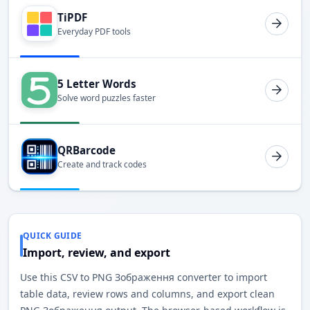
TiPDF
Everyday PDF tools
5 Letter Words
Solve word puzzles faster
QRBarcode
Create and track codes
QUICK GUIDE
Import, review, and export
Use this CSV to PNG Зображення converter to import
table data, review rows and columns, and export clean