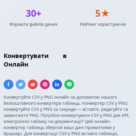
30+
5★
Формати файлів даних
Рейтинг користувачів
Конвертувати
CSV
в
PNG Зображення
Онлайн
Конвертуйте CSV у PNG онлайн за допомогою нашого
безкоштовного конвертера таблиць. Конвертер CSV у PNG:
конвертуйте CSV у PNG за секунди — вставте, редагуйте та
завантажте PNG. Потрібно конвертувати CSV у PNG для API,
електронної таблиці чи документації? Цей онлайн-
конвертер таблиць зберігає ваші дані приватними у
браузері. Для конвертації CSV у PNG вставте таблицю,