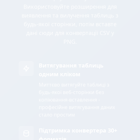
Використовуйте розширення для
виявлення та вилучення таблиць з
будь-якої сторінки, потім вставте
дані сюди для конвертації CSV у
PNG.
Витягування таблиць
одним кліком
Миттєво витягуйте таблиці з
будь-якої веб-сторінки без
копіювання-вставлення -
професійне витягування даних
стало простим
Підтримка конвертера 30+
форматів