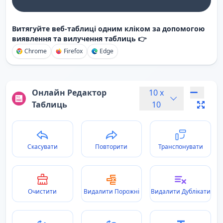
Витягуйте веб-таблиці одним кліком за допомогою
виявлення та вилучення таблиць 👉
Chrome
Firefox
Edge
Онлайн Редактор
10
x
Таблиць
10
Скасувати
Повторити
Транспонувати
Очистити
Видалити Порожні
Видалити Дублікати