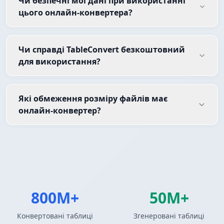
Чи безпечні мої дані при використанні
цього онлайн-конвертера?
Чи справді TableConvert безкоштовний
для використання?
Які обмеження розміру файлів має
онлайн-конвертер?
800M+
50M+
Конвертовані таблиці
Згенеровані таблиці