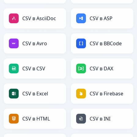
CSV в AsciiDoc
CSV в ASP
CSV в Avro
CSV в BBCode
CSV в CSV
CSV в DAX
CSV в Excel
CSV в Firebase
CSV в HTML
CSV в INI