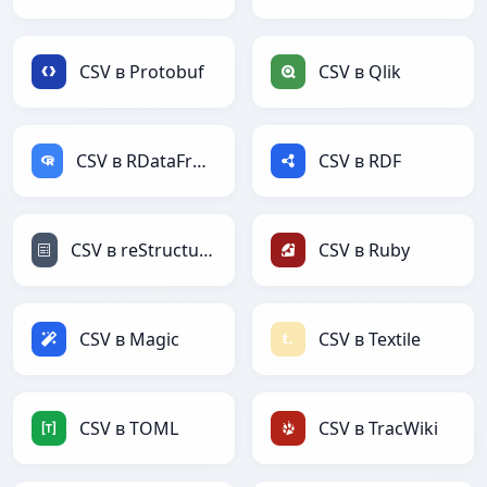
CSV в Protobuf
CSV в Qlik
CSV в RDataFrame
CSV в RDF
CSV в reStructuredText
CSV в Ruby
CSV в Magic
CSV в Textile
CSV в TOML
CSV в TracWiki