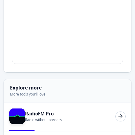
Explore more
More tools you'll love
RadioFM Pro
Radio without borders