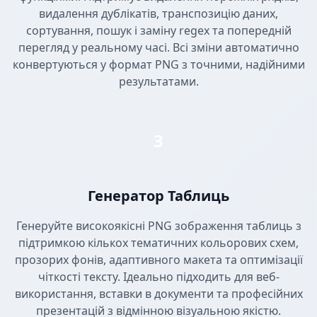
видалення дублікатів, транспозицію даних,
сортування, пошук і заміну regex та попередній
перегляд у реальному часі. Всі зміни автоматично
конвертуються у формат PNG з точними, надійними
результатами.
3
Генератор Таблиць
Генеруйте високоякісні PNG зображення таблиць з
підтримкою кількох тематичних кольорових схем,
прозорих фонів, адаптивного макета та оптимізації
чіткості тексту. Ідеально підходить для веб-
використання, вставки в документи та професійних
презентацій з відмінною візуальною якістю.