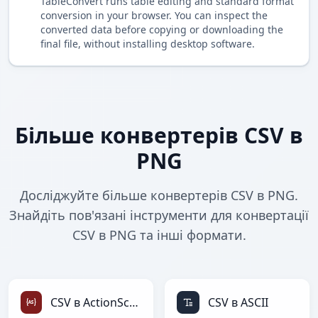
TableConvert runs table editing and standard format
conversion in your browser. You can inspect the
converted data before copying or downloading the
final file, without installing desktop software.
Більше конвертерів CSV в
PNG
Досліджуйте більше конвертерів CSV в PNG.
Знайдіть пов'язані інструменти для конвертації
CSV в PNG та інші формати.
CSV в ActionScript
CSV в ASCII