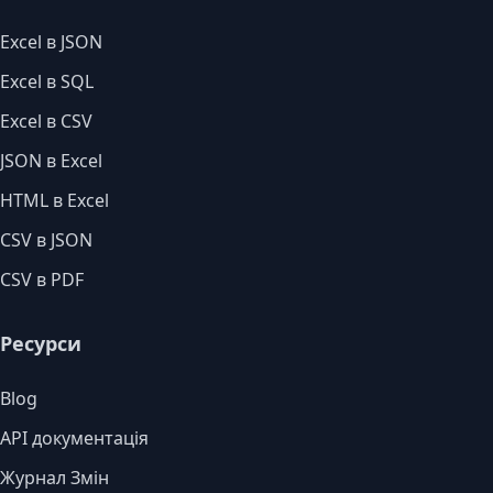
Excel в JSON
Excel в SQL
Excel в CSV
JSON в Excel
HTML в Excel
CSV в JSON
CSV в PDF
Ресурси
Blog
API документація
Журнал Змін