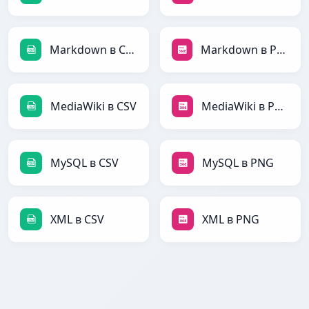
Markdown в CSV
Markdown в PNG
MediaWiki в CSV
MediaWiki в PNG
MySQL в CSV
MySQL в PNG
XML в CSV
XML в PNG