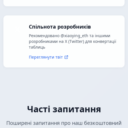
Спільнота розробників
Рекомендовано @xiaoying_eth та іншими
розробниками на X (Twitter) для конвертації
таблиць
Переглянути твіт
Часті запитання
Поширені запитання про наш безкоштовний