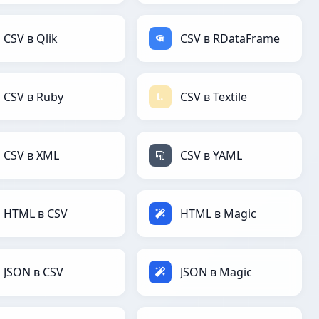
CSV в Qlik
CSV в RDataFrame
CSV в Ruby
CSV в Textile
CSV в XML
CSV в YAML
HTML в CSV
HTML в Magic
JSON в CSV
JSON в Magic