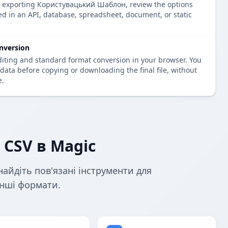
re exporting Користувацький Шаблон, review the options
ed in an API, database, spreadsheet, document, or static
nversion
diting and standard format conversion in your browser. You
data before copying or downloading the final file, without
e.
 CSV в Magic
найдіть пов'язані інструменти для
 інші формати.