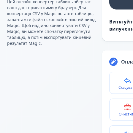
Цей онлайн-конвертер таблиць зберігає
ваші дані приватними у браузері. Для
конвертації CSV у Magic вставте таблицю,
завантажте файл і скопіюйте чистий вивід
Витягуйт
Magic. Щоб надійно конвертувати CSV у
вилученн
Magic, ви можете спочатку переглянути
таблицю, а потім експортувати кінцевий
результат Magic.
Онла
Скасува
Очисти