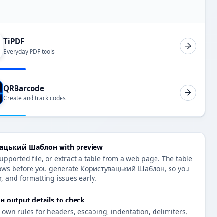
TiPDF
Everyday PDF tools
QRBarcode
Create and track codes
вацький Шаблон with preview
upported file, or extract a table from a web page. The table
rows before you generate Користувацький Шаблон, so you
r, and formatting issues early.
output details to check
 own rules for headers, escaping, indentation, delimiters,