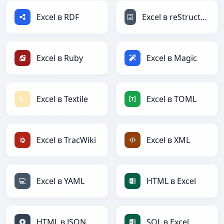
Excel в RDF
Excel в reStructuredText
Excel в Ruby
Excel в Magic
Excel в Textile
Excel в TOML
Excel в TracWiki
Excel в XML
Excel в YAML
HTML в Excel
HTML в JSON
SQL в Excel