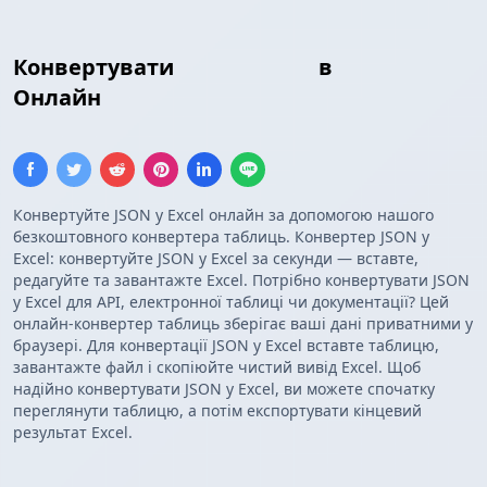
Конвертувати
JSON Масив
в
Excel
Онлайн
Конвертуйте JSON у Excel онлайн за допомогою нашого
безкоштовного конвертера таблиць. Конвертер JSON у
Excel: конвертуйте JSON у Excel за секунди — вставте,
редагуйте та завантажте Excel. Потрібно конвертувати JSON
у Excel для API, електронної таблиці чи документації? Цей
онлайн-конвертер таблиць зберігає ваші дані приватними у
браузері. Для конвертації JSON у Excel вставте таблицю,
завантажте файл і скопіюйте чистий вивід Excel. Щоб
надійно конвертувати JSON у Excel, ви можете спочатку
переглянути таблицю, а потім експортувати кінцевий
результат Excel.