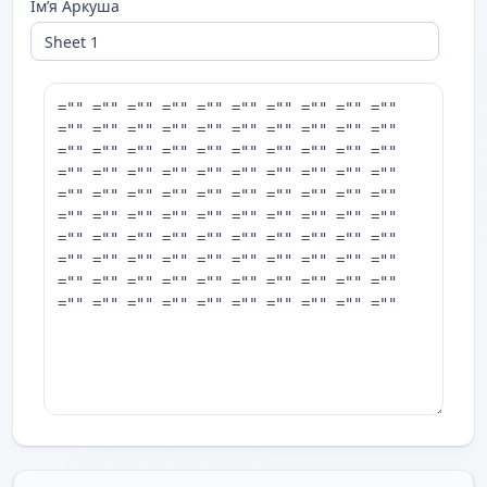
Ім’я Аркуша