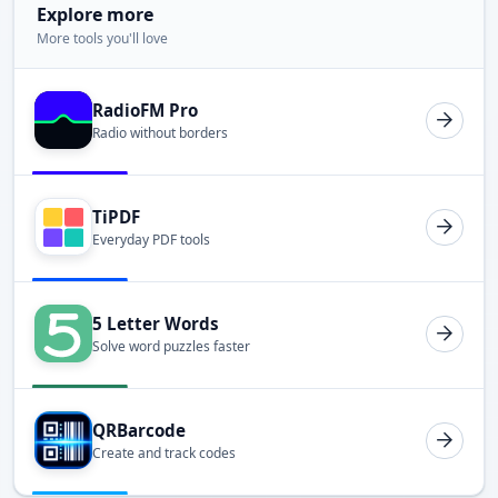
Explore more
More tools you'll love
RadioFM Pro
Radio without borders
TiPDF
Everyday PDF tools
5 Letter Words
Solve word puzzles faster
QRBarcode
Create and track codes