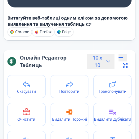
Витягуйте веб-таблиці одним кліком за допомогою
виявлення та вилучення таблиць 👉
Chrome
Firefox
Edge
Онлайн Редактор
10
x
Таблиць
10
Скасувати
Повторити
Транспонувати
Очистити
Видалити Порожні
Видалити Дублікати