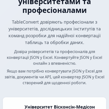
університетами та
професіоналами
TableConvert довіряють професіонали з
університетів, дослідницьких інститутів та
команд розробки для надійної конвертації
таблиць та обробки даних.
Довіра університетів та професіоналів для
конвертації JSON у Excel. Конвертуйте JSON у Excel
онлайн з впевненістю.
Якщо вам потрібно конвертувати JSON у Excel для
звітів, документів чи API, цей конвертер JSON у Excel
створений для щоденної роботи.
Університет Вісконсін-Медісон