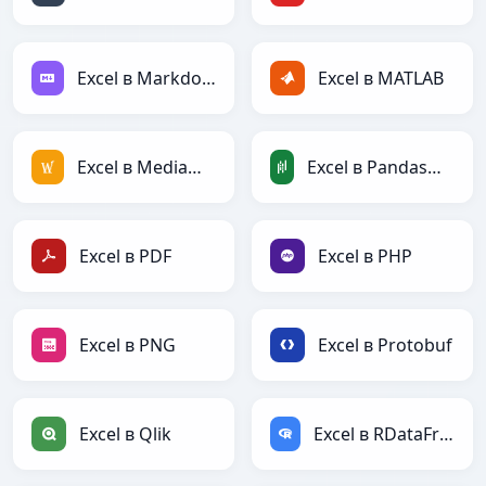
Excel в Markdown
Excel в MATLAB
Excel в MediaWiki
Excel в PandasDataFrame
Excel в PDF
Excel в PHP
Excel в PNG
Excel в Protobuf
Excel в Qlik
Excel в RDataFrame