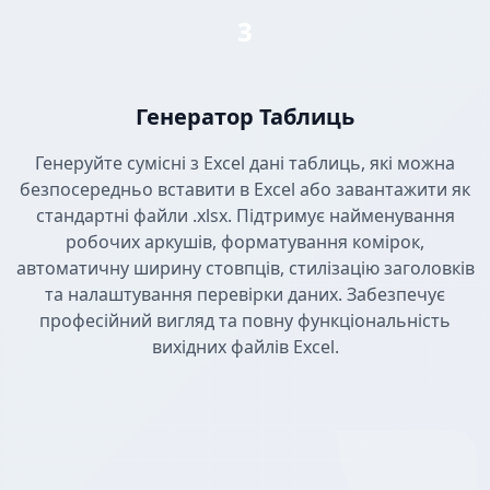
3
Генератор Таблиць
Генеруйте сумісні з Excel дані таблиць, які можна
безпосередньо вставити в Excel або завантажити як
стандартні файли .xlsx. Підтримує найменування
робочих аркушів, форматування комірок,
автоматичну ширину стовпців, стилізацію заголовків
та налаштування перевірки даних. Забезпечує
професійний вигляд та повну функціональність
вихідних файлів Excel.