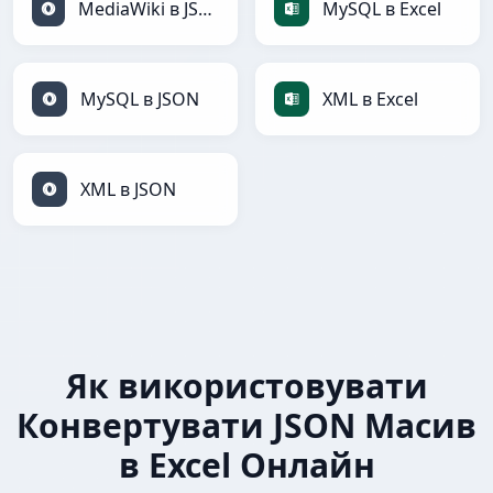
MediaWiki в JSON
MySQL в Excel
MySQL в JSON
XML в Excel
XML в JSON
Як використовувати
Конвертувати JSON Масив
в Excel Онлайн