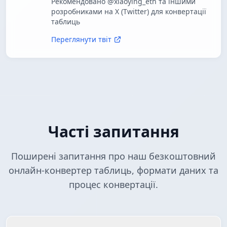
Рекомендовано @xiaoying_eth та іншими
розробниками на X (Twitter) для конвертації
таблиць
Переглянути твіт
Часті запитання
Поширені запитання про наш безкоштовний
онлайн-конвертер таблиць, формати даних та
процес конвертації.