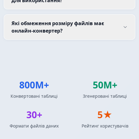
для використання?
Які обмеження розміру файлів має
онлайн-конвертер?
800M+
50M+
Конвертовані таблиці
Згенеровані таблиці
30+
5★
Формати файлів даних
Рейтинг користувачів