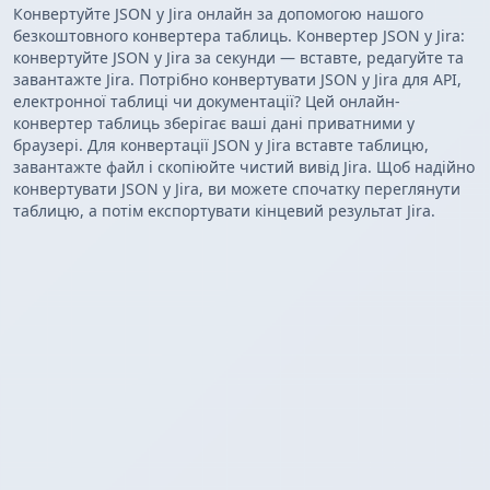
Конвертуйте JSON у Jira онлайн за допомогою нашого
безкоштовного конвертера таблиць. Конвертер JSON у Jira:
конвертуйте JSON у Jira за секунди — вставте, редагуйте та
завантажте Jira. Потрібно конвертувати JSON у Jira для API,
електронної таблиці чи документації? Цей онлайн-
конвертер таблиць зберігає ваші дані приватними у
браузері. Для конвертації JSON у Jira вставте таблицю,
завантажте файл і скопіюйте чистий вивід Jira. Щоб надійно
конвертувати JSON у Jira, ви можете спочатку переглянути
таблицю, а потім експортувати кінцевий результат Jira.