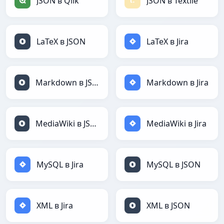
JSON в Qlik
JSON в Textile
LaTeX в JSON
LaTeX в Jira
Markdown в JSON
Markdown в Jira
MediaWiki в JSON
MediaWiki в Jira
MySQL в Jira
MySQL в JSON
XML в Jira
XML в JSON