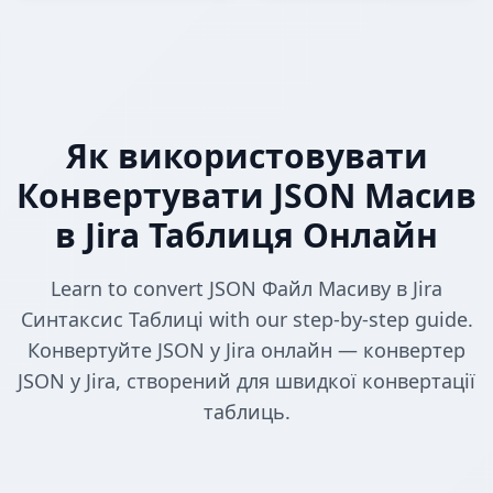
Як використовувати
Конвертувати JSON Масив
в Jira Таблиця Онлайн
Learn to convert JSON Файл Масиву в Jira
Синтаксис Таблиці with our step-by-step guide.
Конвертуйте JSON у Jira онлайн — конвертер
JSON у Jira, створений для швидкої конвертації
таблиць.