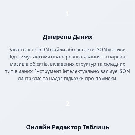
1
Джерело Даних
Завантажте JSON файли або вставте JSON масиви.
Підтримує автоматичне розпізнавання та парсинг
масивів об'єктів, вкладених структур та складних
типів даних. Інструмент інтелектуально валідує JSON
синтаксис та надає підказки про помилки.
2
Онлайн Редактор Таблиць