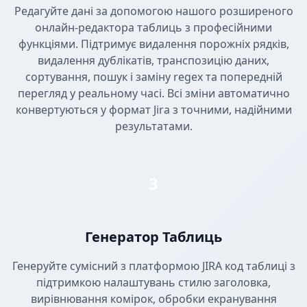
Редагуйте дані за допомогою нашого розширеного
онлайн-редактора таблиць з професійними
функціями. Підтримує видалення порожніх рядків,
видалення дублікатів, транспозицію даних,
сортування, пошук і заміну regex та попередній
перегляд у реальному часі. Всі зміни автоматично
конвертуються у формат Jira з точними, надійними
результатами.
3
Генератор Таблиць
Генеруйте сумісний з платформою JIRA код таблиці з
підтримкою налаштувань стилю заголовка,
вирівнювання комірок, обробки екранування