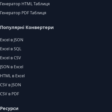
Генератор HTML Таблиця
Генератор PDF Таблиця
Популярні Конвертери
Excel в JSON
Excel в SQL
Excel в CSV
JSON в Excel
HTML в Excel
CSV в JSON
CSV в PDF
Ресурси