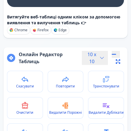
Витягуйте веб-таблиці одним кліком за допомогою
виявлення та вилучення таблиць 👉
Chrome
Firefox
Edge
Онлайн Редактор
10
x
Таблиць
10
Скасувати
Повторити
Транспонувати
Очистити
Видалити Порожні
Видалити Дублікати