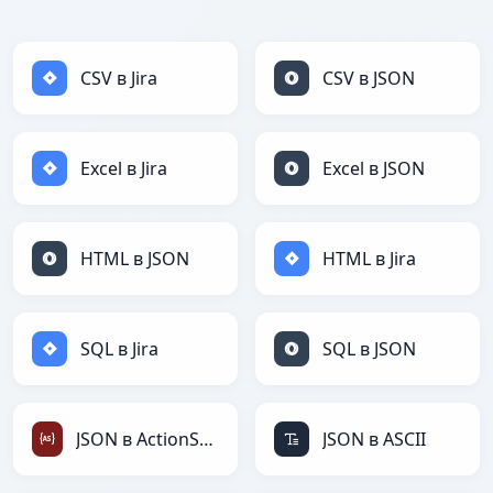
CSV в Jira
CSV в JSON
Excel в Jira
Excel в JSON
HTML в JSON
HTML в Jira
SQL в Jira
SQL в JSON
JSON в ActionScript
JSON в ASCII