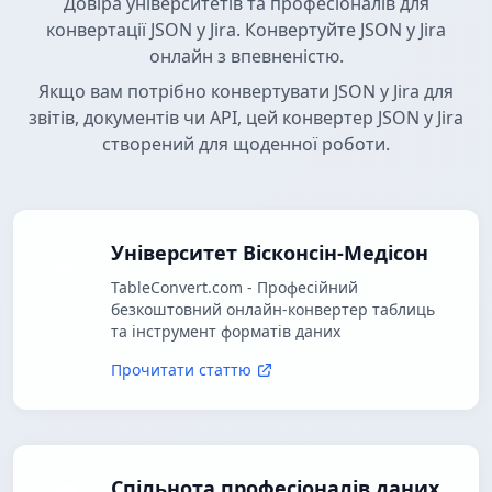
Довіра університетів та професіоналів для
конвертації JSON у Jira. Конвертуйте JSON у Jira
онлайн з впевненістю.
Якщо вам потрібно конвертувати JSON у Jira для
звітів, документів чи API, цей конвертер JSON у Jira
створений для щоденної роботи.
Університет Вісконсін-Медісон
TableConvert.com - Професійний
безкоштовний онлайн-конвертер таблиць
та інструмент форматів даних
Прочитати статтю
Спільнота професіоналів даних