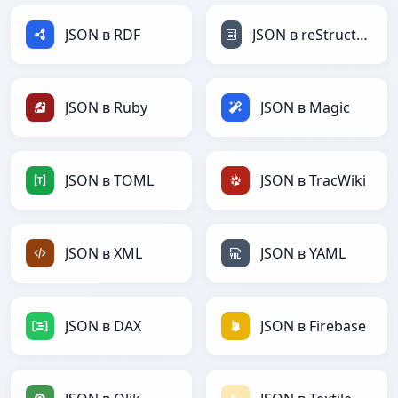
JSON в RDF
JSON в reStructuredText
JSON в Ruby
JSON в Magic
JSON в TOML
JSON в TracWiki
JSON в XML
JSON в YAML
JSON в DAX
JSON в Firebase