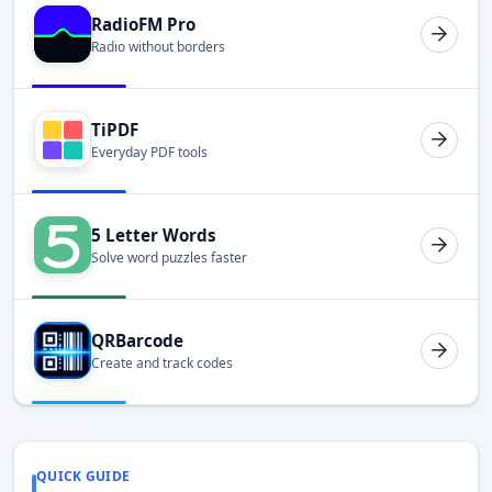
RadioFM Pro
Radio without borders
TiPDF
Everyday PDF tools
5 Letter Words
Solve word puzzles faster
QRBarcode
Create and track codes
QUICK GUIDE