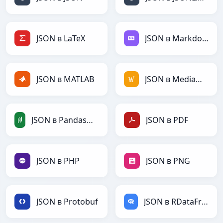
JSON в LaTeX
JSON в Markdown
JSON в MATLAB
JSON в MediaWiki
JSON в PandasDataFrame
JSON в PDF
JSON в PHP
JSON в PNG
JSON в Protobuf
JSON в RDataFrame