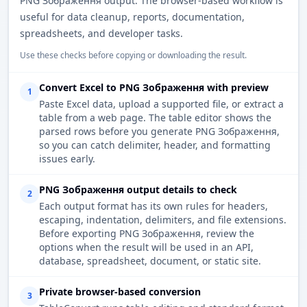
PNG Зображення output. The browser-based workflow is
useful for data cleanup, reports, documentation,
spreadsheets, and developer tasks.
Use these checks before copying or downloading the result.
Convert Excel to PNG Зображення with preview
1
Paste Excel data, upload a supported file, or extract a
table from a web page. The table editor shows the
parsed rows before you generate PNG Зображення,
so you can catch delimiter, header, and formatting
issues early.
PNG Зображення output details to check
2
Each output format has its own rules for headers,
escaping, indentation, delimiters, and file extensions.
Before exporting PNG Зображення, review the
options when the result will be used in an API,
database, spreadsheet, document, or static site.
Private browser-based conversion
3