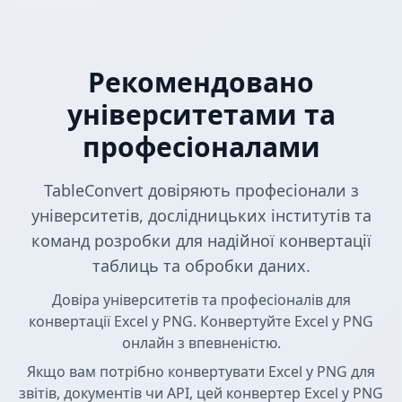
Рекомендовано
університетами та
професіоналами
TableConvert довіряють професіонали з
університетів, дослідницьких інститутів та
команд розробки для надійної конвертації
таблиць та обробки даних.
Довіра університетів та професіоналів для
конвертації Excel у PNG. Конвертуйте Excel у PNG
онлайн з впевненістю.
Якщо вам потрібно конвертувати Excel у PNG для
звітів, документів чи API, цей конвертер Excel у PNG