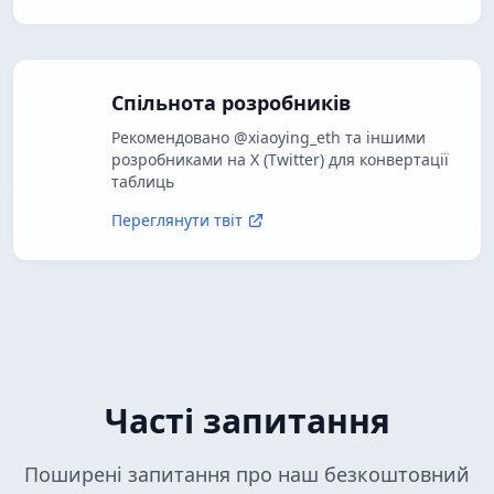
Спільнота розробників
Рекомендовано @xiaoying_eth та іншими
розробниками на X (Twitter) для конвертації
таблиць
Переглянути твіт
Часті запитання
Поширені запитання про наш безкоштовний