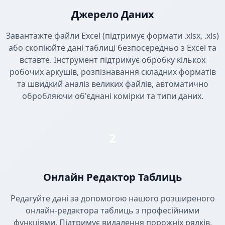
Джерело Даних
Завантажте файли Excel (підтримує формати .xlsx, .xls)
або скопіюйте дані таблиці безпосередньо з Excel та
вставте. Інструмент підтримує обробку кількох
робочих аркушів, розпізнавання складних форматів
та швидкий аналіз великих файлів, автоматично
обробляючи об'єднані комірки та типи даних.
2
Онлайн Редактор Таблиць
Редагуйте дані за допомогою нашого розширеного
онлайн-редактора таблиць з професійними
функціями. Підтримує видалення порожніх рядків,