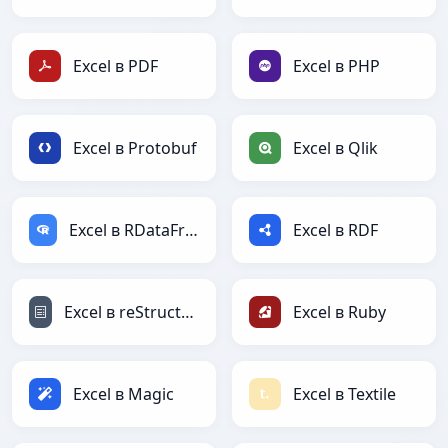
Excel в PDF
Excel в PHP
Excel в Protobuf
Excel в Qlik
Excel в RDataFrame
Excel в RDF
Excel в reStructuredText
Excel в Ruby
Excel в Magic
Excel в Textile