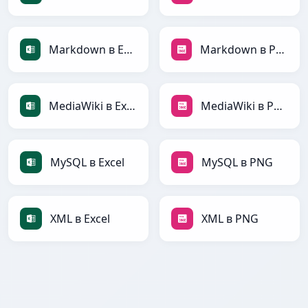
Markdown в Excel
Markdown в PNG
MediaWiki в Excel
MediaWiki в PNG
MySQL в Excel
MySQL в PNG
XML в Excel
XML в PNG