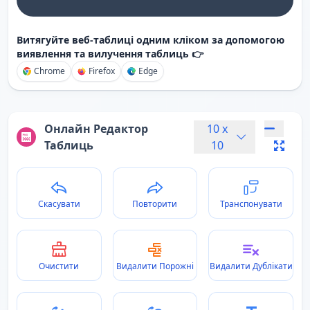
Витягуйте веб-таблиці одним кліком за допомогою
виявлення та вилучення таблиць 👉
Chrome
Firefox
Edge
Онлайн Редактор
10
x
Таблиць
10
Скасувати
Повторити
Транспонувати
Очистити
Видалити Порожні
Видалити Дублікати