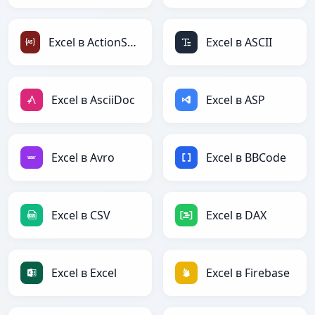
Excel в ActionScript
Excel в ASCII
Excel в AsciiDoc
Excel в ASP
Excel в Avro
Excel в BBCode
Excel в CSV
Excel в DAX
Excel в Excel
Excel в Firebase