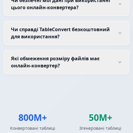
Чи безпечні мої дані при використанні
цього онлайн-конвертера?
Чи справді TableConvert безкоштовний
для використання?
Які обмеження розміру файлів має
онлайн-конвертер?
800M+
50M+
Конвертовані таблиці
Згенеровані таблиці