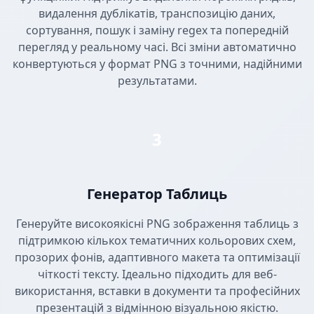
видалення дублікатів, транспозицію даних,
сортування, пошук і заміну regex та попередній
перегляд у реальному часі. Всі зміни автоматично
конвертуються у формат PNG з точними, надійними
результатами.
3
Генератор Таблиць
Генеруйте високоякісні PNG зображення таблиць з
підтримкою кількох тематичних кольорових схем,
прозорих фонів, адаптивного макета та оптимізації
чіткості тексту. Ідеально підходить для веб-
використання, вставки в документи та професійних
презентацій з відмінною візуальною якістю.