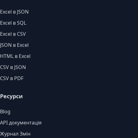
Excel в JSON
Excel в SQL
Excel в CSV
JSON в Excel
HTML в Excel
CSV в JSON
CSV в PDF
Ресурси
Blog
API документація
Журнал Змін