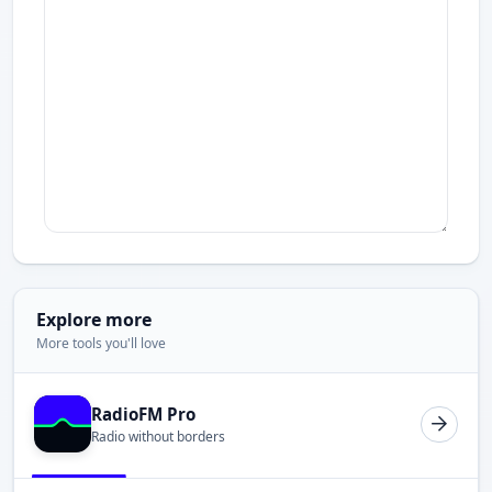
Explore more
More tools you'll love
RadioFM Pro
Radio without borders