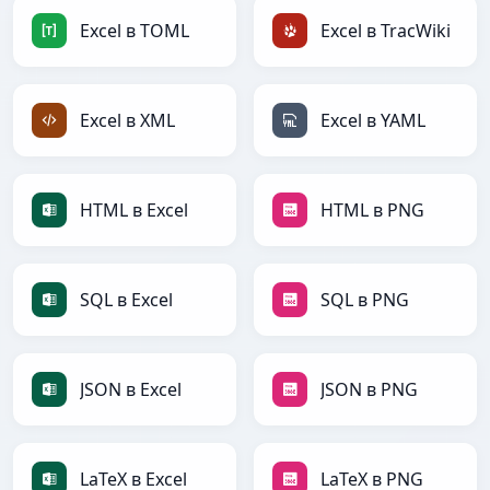
Excel в TOML
Excel в TracWiki
Excel в XML
Excel в YAML
HTML в Excel
HTML в PNG
SQL в Excel
SQL в PNG
JSON в Excel
JSON в PNG
LaTeX в Excel
LaTeX в PNG