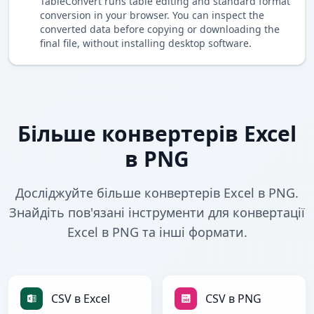
TableConvert runs table editing and standard format
conversion in your browser. You can inspect the
converted data before copying or downloading the
final file, without installing desktop software.
Більше конвертерів Excel
в PNG
Досліджуйте більше конвертерів Excel в PNG.
Знайдіть пов'язані інструменти для конвертації
Excel в PNG та інші формати.
CSV в Excel
CSV в PNG