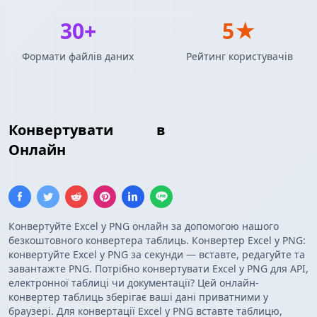
30+
5★
Формати файлів даних
Рейтинг користувачів
Конвертувати
Excel
в
PNG Зображення
Онлайн
Конвертуйте Excel у PNG онлайн за допомогою нашого
безкоштовного конвертера таблиць. Конвертер Excel у PNG:
конвертуйте Excel у PNG за секунди — вставте, редагуйте та
завантажте PNG. Потрібно конвертувати Excel у PNG для API,
електронної таблиці чи документації? Цей онлайн-
конвертер таблиць зберігає ваші дані приватними у
браузері. Для конвертації Excel у PNG вставте таблицю,