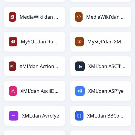
MediaWiki'dan Ruby'ye
MediaWiki'dan XML'ye
MySQL'dan Ruby'ye
MySQL'dan XML'ye
XML'dan ActionScript'ye
XML'dan ASCII'ye
XML'dan AsciiDoc'ye
XML'dan ASP'ye
XML'dan Avro'ye
XML'dan BBCode'ye