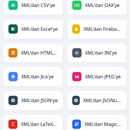
XML'dan CSV'ye
XML'dan DAX'ye
XML'dan Excel'ye
XML'dan Firebase'ye
XML'dan HTML'ye
XML'dan INI'ye
XML'dan Jira'ye
XML'dan JPEG'ye
XML'dan JSON'ye
XML'dan JSONLines'ye
XML'dan LaTeX'ye
XML'dan Magic'ye