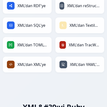
XML'dan RDF'ye
XML'dan reStructuredText'ye
XML'dan SQL'ye
XML'dan Textile'ye
XML'dan TOML'ye
XML'dan TracWiki'ye
XML'dan XML'ye
XML'dan YAML'ye