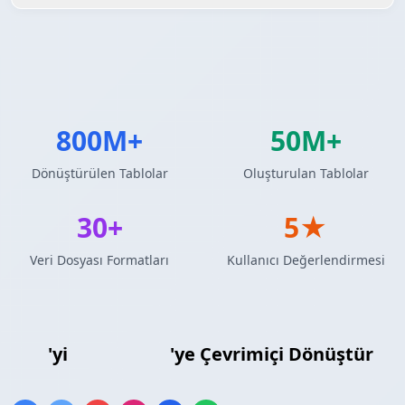
800M+
50M+
Dönüştürülen Tablolar
Oluşturulan Tablolar
30+
5★
Veri Dosyası Formatları
Kullanıcı Değerlendirmesi
XML
'yi
Ruby Dizisi
'ye Çevrimiçi Dönüştür