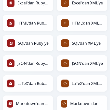
Excel'dan Ruby'ye
Excel'dan XML'ye
HTML'dan Ruby'ye
HTML'dan XML'ye
SQL'dan Ruby'ye
SQL'dan XML'ye
JSON'dan Ruby'ye
JSON'dan XML'ye
LaTeX'dan Ruby'ye
LaTeX'dan XML'ye
Markdown'dan Ruby'ye
Markdown'dan XML'ye