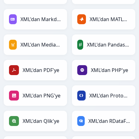
XML'dan Markdown'ye
XML'dan MATLAB'ye
XML'dan MediaWiki'ye
XML'dan PandasDataFrame'ye
XML'dan PDF'ye
XML'dan PHP'ye
XML'dan PNG'ye
XML'dan Protobuf'ye
XML'dan Qlik'ye
XML'dan RDataFrame'ye