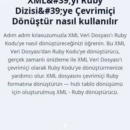
XML&#39;yi Ruby
Dizisi&#39;ye Çevrimiçi
Dönüştür nasıl kullanılır
Adım adım kılavuzumuzla XML Veri Dosyası'ı Ruby
Kodu'ye nasıl dönüştüreceğinizi öğrenin. Bu XML
Veri Dosyası'dan Ruby Kodu'ye dönüştürücü,
gerçek zamanlı önizleme ile XML Veri Dosyası'ı
çevrimiçi olarak Ruby Kodu'ye dönüştürmenize
yardımcı olur. XML dosyasını çevrimiçi Ruby
formatına dönüştürün — hızlı tablo dönüşümü
için oluşturulmuş XML - Ruby dönüştürücü.
1