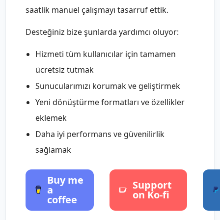
saatlik manuel çalışmayı tasarruf ettik.
Desteğiniz bize şunlarda yardımcı oluyor:
Hizmeti tüm kullanıcılar için tamamen
ücretsiz tutmak
Sunucularımızı korumak ve geliştirmek
Yeni dönüştürme formatları ve özellikler
eklemek
Daha iyi performans ve güvenilirlik
sağlamak
Buy me
Support
a
on Ko-fi
coffee