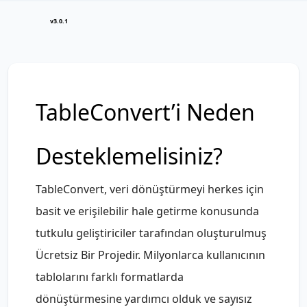
v3.0.1
TableConvert’i Neden
Desteklemelisiniz?
TableConvert, veri dönüştürmeyi herkes için
basit ve erişilebilir hale getirme konusunda
tutkulu geliştiriciler tarafından oluşturulmuş
Ücretsiz Bir Proje
dir. Milyonlarca kullanıcının
tablolarını farklı formatlarda
dönüştürmesine yardımcı olduk ve sayısız