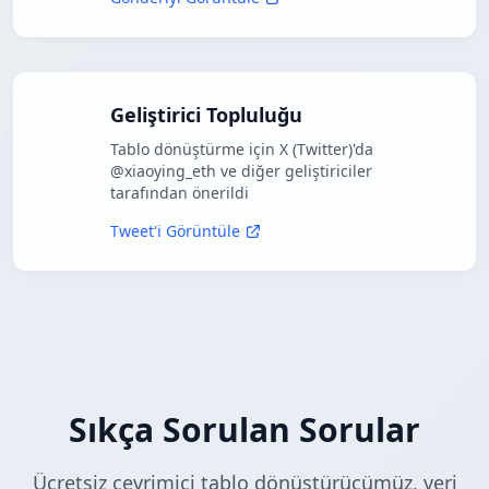
Geliştirici Topluluğu
Tablo dönüştürme için X (Twitter)'da
@xiaoying_eth ve diğer geliştiriciler
tarafından önerildi
Tweet'i Görüntüle
Sıkça Sorulan Sorular
Ücretsiz çevrimiçi tablo dönüştürücümüz, veri