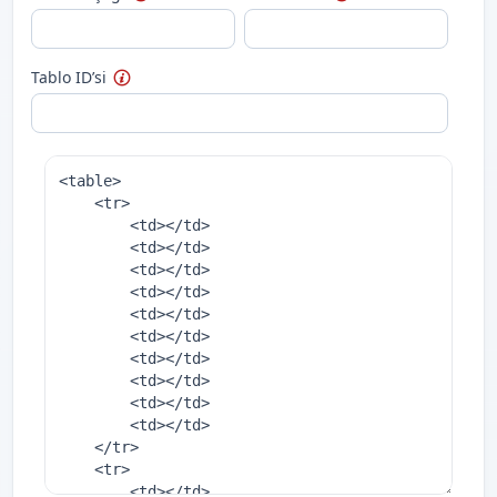
Tablo ID’si