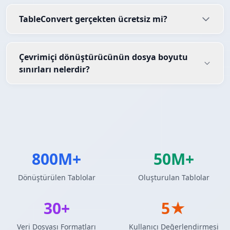
TableConvert gerçekten ücretsiz mi?
Çevrimiçi dönüştürücünün dosya boyutu
sınırları nelerdir?
800M+
50M+
Dönüştürülen Tablolar
Oluşturulan Tablolar
30+
5★
Veri Dosyası Formatları
Kullanıcı Değerlendirmesi