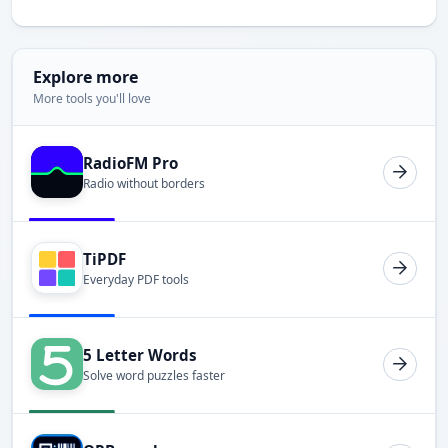
Explore more
More tools you'll love
RadioFM Pro
Radio without borders
TiPDF
Everyday PDF tools
5 Letter Words
Solve word puzzles faster