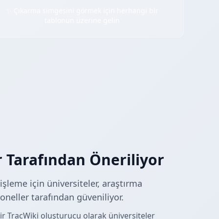
✨ Çıkarma simgesini görmek için herhangi bir
tablonun üzerine gelin
r Tarafından Öneriliyor
şleme için üniversiteler, araştırma
oneller tarafından güveniliyor.
ir TracWiki oluşturucu olarak üniversiteler