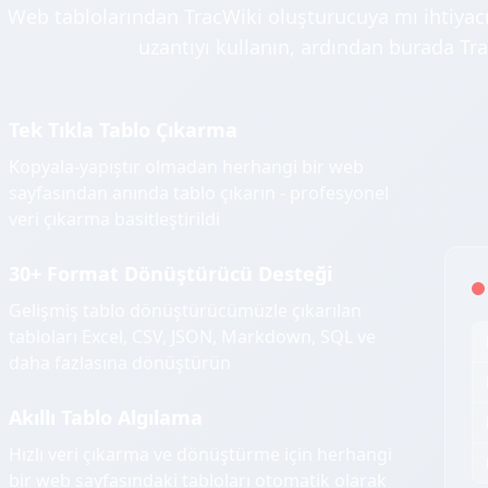
Web tablolarından TracWiki oluşturucuya mı ihtiyacın
uzantıyı kullanın, ardından burada Tra
Tek Tıkla Tablo Çıkarma
Kopyala-yapıştır olmadan herhangi bir web
sayfasından anında tablo çıkarın - profesyonel
veri çıkarma basitleştirildi
30+ Format Dönüştürücü Desteği
Gelişmiş tablo dönüştürücümüzle çıkarılan
tabloları Excel, CSV, JSON, Markdown, SQL ve
daha fazlasına dönüştürün
Akıllı Tablo Algılama
Hızlı veri çıkarma ve dönüştürme için herhangi
bir web sayfasındaki tabloları otomatik olarak