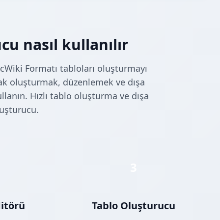
u nasıl kullanılır
cWiki Formatı tabloları oluşturmayı
arak oluşturmak, düzenlemek ve dışa
lanın. Hızlı tablo oluşturma ve dışa
luşturucu.
3
ditörü
Tablo Oluşturucu