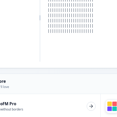
ore
ll love
ioFM Pro
 without borders