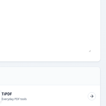
TiPDF
Everyday PDF tools