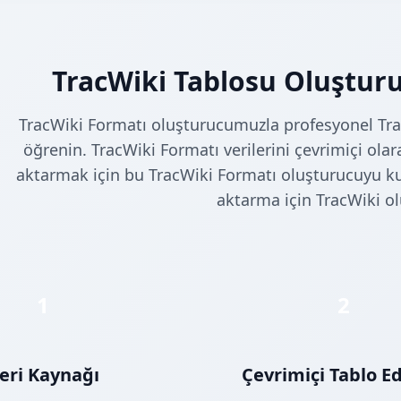
TracWiki Tablosu Oluşturuc
TracWiki Formatı oluşturucumuzla profesyonel Tra
öğrenin. TracWiki Formatı verilerini çevrimiçi ol
aktarmak için bu TracWiki Formatı oluşturucuyu kul
aktarma için TracWiki o
1
2
eri Kaynağı
Çevrimiçi Tablo E