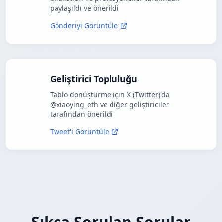
paylaşıldı ve önerildi
Gönderiyi Görüntüle
Geliştirici Topluluğu
Tablo dönüştürme için X (Twitter)'da
@xiaoying_eth ve diğer geliştiriciler
tarafından önerildi
Tweet'i Görüntüle
Sıkça Sorulan Sorular