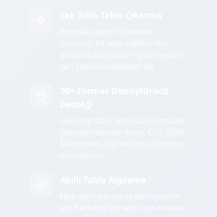
Tek Tıkla Tablo Çıkarma
Kopyala-yapıştır olmadan
herhangi bir web sayfasından
anında tablo çıkarın - profesyonel
veri çıkarma basitleştirildi
30+ Format Dönüştürücü
Desteği
Gelişmiş tablo dönüştürücümüzle
çıkarılan tabloları Excel, CSV, JSON,
Markdown, SQL ve daha fazlasına
dönüştürün
Akıllı Tablo Algılama
Hızlı veri çıkarma ve dönüştürme
için herhangi bir web sayfasındaki