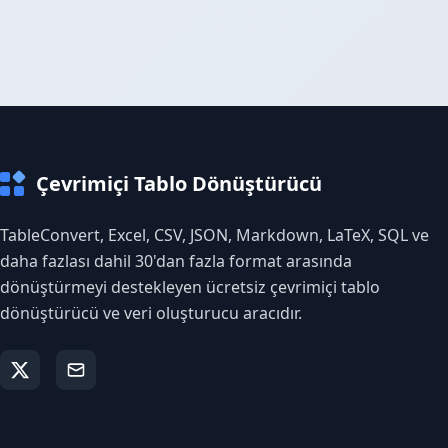
Çevrimiçi Tablo Dönüştürücü
TableConvert, Excel, CSV, JSON, Markdown, LaTeX, SQL ve
daha fazlası dahil 30'dan fazla format arasında
dönüştürmeyi destekleyen ücretsiz çevrimiçi tablo
dönüştürücü ve veri oluşturucu aracıdır.