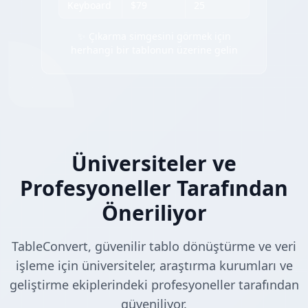
Keyboard
$79
25
✨ Çıkarma simgesini görmek için
herhangi bir tablonun üzerine gelin
Üniversiteler ve
Profesyoneller Tarafından
Öneriliyor
TableConvert, güvenilir tablo dönüştürme ve veri
işleme için üniversiteler, araştırma kurumları ve
geliştirme ekiplerindeki profesyoneller tarafından
güveniliyor.