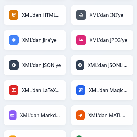
XML'dan HTML'ye
XML'dan INI'ye
XML'dan Jira'ye
XML'dan JPEG'ye
XML'dan JSON'ye
XML'dan JSONLines'ye
XML'dan LaTeX'ye
XML'dan Magic'ye
XML'dan Markdown'ye
XML'dan MATLAB'ye