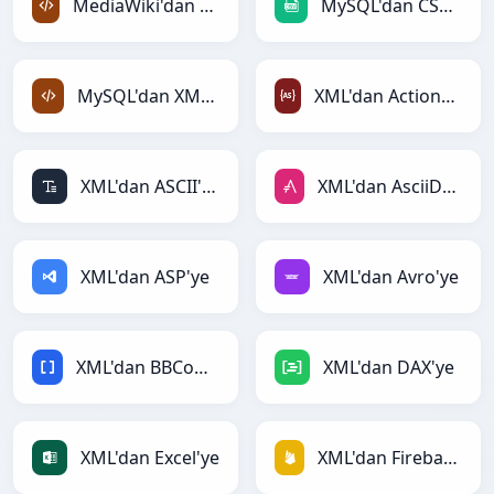
MediaWiki'dan XML'ye
MySQL'dan CSV'ye
MySQL'dan XML'ye
XML'dan ActionScript'ye
XML'dan ASCII'ye
XML'dan AsciiDoc'ye
XML'dan ASP'ye
XML'dan Avro'ye
XML'dan BBCode'ye
XML'dan DAX'ye
XML'dan Excel'ye
XML'dan Firebase'ye