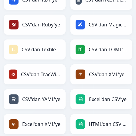
CSV'dan Ruby'ye
CSV'dan Magic'ye
CSV'dan Textile'ye
CSV'dan TOML'ye
CSV'dan TracWiki'ye
CSV'dan XML'ye
CSV'dan YAML'ye
Excel'dan CSV'ye
Excel'dan XML'ye
HTML'dan CSV'ye