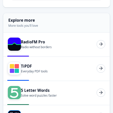
Explore more
More tools you'll love
RadioFM Pro
Radio without borders
TiPDF
Everyday PDF tools
5 Letter Words
Solve word puzzles faster