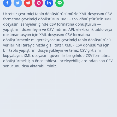
Ücretsiz çevrimiçi tablo dönüştürücümüzle XML dosyasını CSV
formatına çevrimiçi dönüştürün. XML - CSV dönüştürücü: XML
dosyasını saniyeler içinde CSV formatına dönüştürün —
yapıştırın, düzenleyin ve CSV indirin. API, elektronik tablo veya
dokümantasyon için XML dosyasını CSV formatına
dönüştürmeniz mi gerekiyor? Bu çevrimiçi tablo dönüştürücü
verilerinizi tarayıcınızda gizli tutar. XML - CSV dönüşümü için
bir tablo yapıştırın, dosya yükleyin ve temiz CSV çıktısını
kopyalayın. XML dosyasını güvenilir bir şekilde CSV formatına
dönüştürmek için önce tabloyu inceleyebilir, ardından son CSV
sonucunu dışa aktarabilirsiniz.