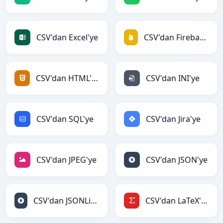
CSV'dan Excel'ye
CSV'dan Firebase'ye
CSV'dan HTML'ye
CSV'dan INI'ye
CSV'dan SQL'ye
CSV'dan Jira'ye
CSV'dan JPEG'ye
CSV'dan JSON'ye
CSV'dan JSONLines'ye
CSV'dan LaTeX'ye