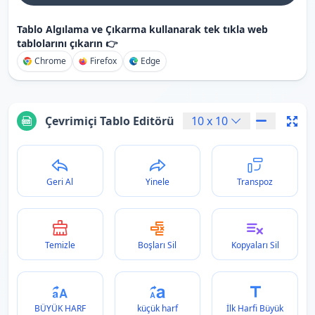
Tablo Algılama ve Çıkarma kullanarak tek tıkla web
tablolarını çıkarın 👉
Chrome
Firefox
Edge
Çevrimiçi Tablo Editörü
10
x
10
Geri Al
Yinele
Transpoz
Temizle
Boşları Sil
Kopyaları Sil
BÜYÜK HARF
küçük harf
İlk Harfi Büyük