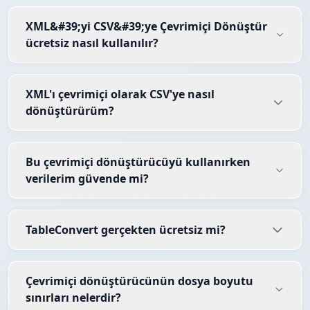
XML&#39;yi CSV&#39;ye Çevrimiçi Dönüştür
ücretsiz nasıl kullanılır?
XML'ı çevrimiçi olarak CSV'ye nasıl
dönüştürürüm?
Bu çevrimiçi dönüştürücüyü kullanırken
verilerim güvende mi?
TableConvert gerçekten ücretsiz mi?
Çevrimiçi dönüştürücünün dosya boyutu
sınırları nelerdir?