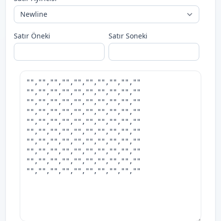
Satır Öneki
Satır Soneki