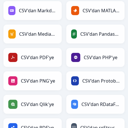
CSV'dan Markdown'ye
CSV'dan MATLAB'ye
CSV'dan MediaWiki'ye
CSV'dan PandasDataFrame'ye
CSV'dan PDF'ye
CSV'dan PHP'ye
CSV'dan PNG'ye
CSV'dan Protobuf'ye
CSV'dan Qlik'ye
CSV'dan RDataFrame'ye
CSV'dan RDF'ye
CSV'dan reStructuredText'ye