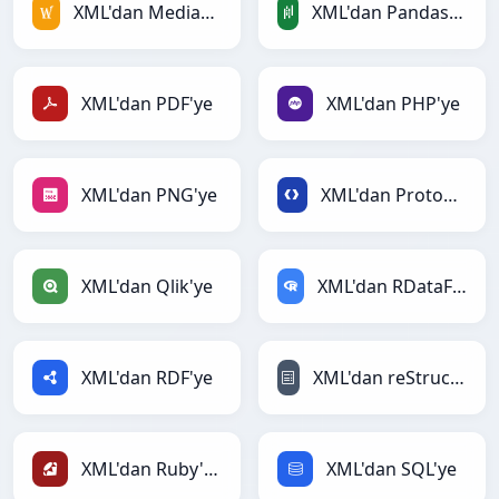
XML'dan MediaWiki'ye
XML'dan PandasDataFrame'ye
XML'dan PDF'ye
XML'dan PHP'ye
XML'dan PNG'ye
XML'dan Protobuf'ye
XML'dan Qlik'ye
XML'dan RDataFrame'ye
XML'dan RDF'ye
XML'dan reStructuredText'ye
XML'dan Ruby'ye
XML'dan SQL'ye