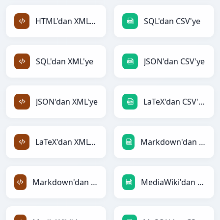
HTML'dan XML'ye
SQL'dan CSV'ye
SQL'dan XML'ye
JSON'dan CSV'ye
JSON'dan XML'ye
LaTeX'dan CSV'ye
LaTeX'dan XML'ye
Markdown'dan CSV'ye
Markdown'dan XML'ye
MediaWiki'dan CSV'ye