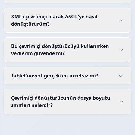
XML'ı çevrimiçi olarak ASCII'ye nasıl
dönüştürürüm?
Bu çevrimiçi dönüştürücüyü kullanırken
verilerim güvende mi?
TableConvert gerçekten ücretsiz mi?
Çevrimiçi dönüştürücünün dosya boyutu
sınırları nelerdir?