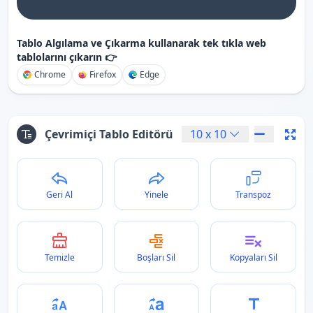
Tablo Algılama ve Çıkarma kullanarak tek tıkla web
tablolarını çıkarın 👉
Chrome
Firefox
Edge
Çevrimiçi Tablo Editörü
10
x
10
Geri Al
Yinele
Transpoz
Temizle
Boşları Sil
Kopyaları Sil