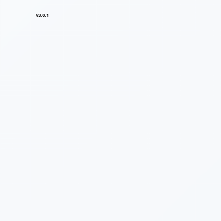
v3.0.1