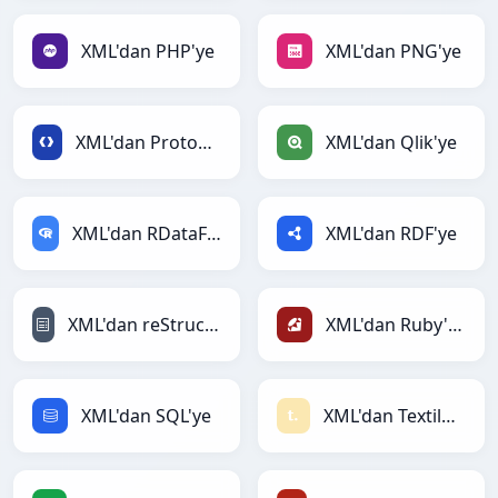
XML'dan PHP'ye
XML'dan PNG'ye
XML'dan Protobuf'ye
XML'dan Qlik'ye
XML'dan RDataFrame'ye
XML'dan RDF'ye
XML'dan reStructuredText'ye
XML'dan Ruby'ye
XML'dan SQL'ye
XML'dan Textile'ye