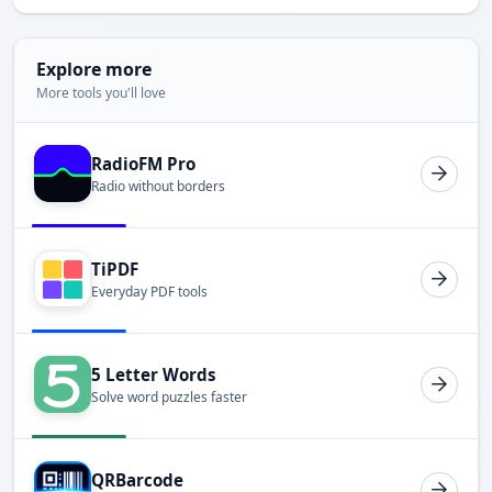
Explore more
More tools you'll love
RadioFM Pro
Radio without borders
TiPDF
Everyday PDF tools
5 Letter Words
Solve word puzzles faster
QRBarcode