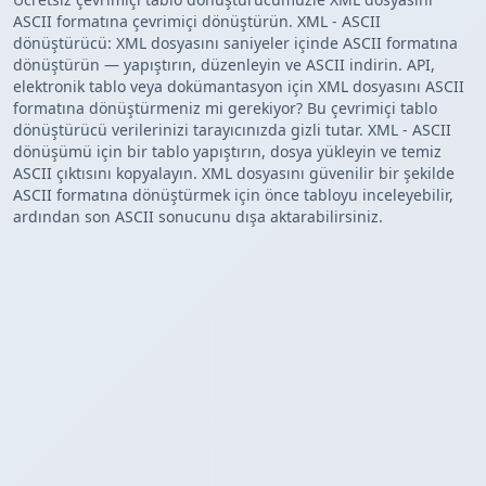
ASCII formatına çevrimiçi dönüştürün. XML - ASCII
dönüştürücü: XML dosyasını saniyeler içinde ASCII formatına
dönüştürün — yapıştırın, düzenleyin ve ASCII indirin. API,
elektronik tablo veya dokümantasyon için XML dosyasını ASCII
formatına dönüştürmeniz mi gerekiyor? Bu çevrimiçi tablo
dönüştürücü verilerinizi tarayıcınızda gizli tutar. XML - ASCII
dönüşümü için bir tablo yapıştırın, dosya yükleyin ve temiz
ASCII çıktısını kopyalayın. XML dosyasını güvenilir bir şekilde
ASCII formatına dönüştürmek için önce tabloyu inceleyebilir,
ardından son ASCII sonucunu dışa aktarabilirsiniz.