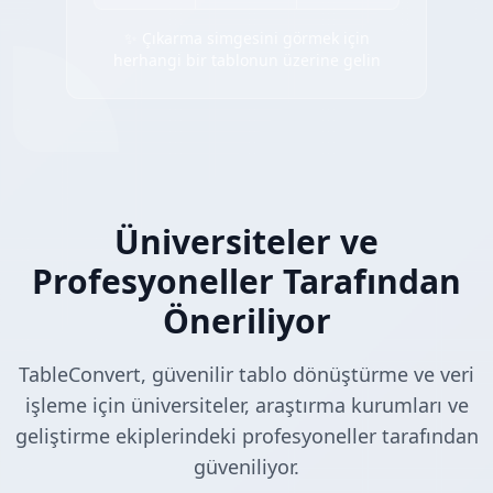
✨ Çıkarma simgesini görmek için
herhangi bir tablonun üzerine gelin
Üniversiteler ve
Profesyoneller Tarafından
Öneriliyor
TableConvert, güvenilir tablo dönüştürme ve veri
işleme için üniversiteler, araştırma kurumları ve
geliştirme ekiplerindeki profesyoneller tarafından
güveniliyor.