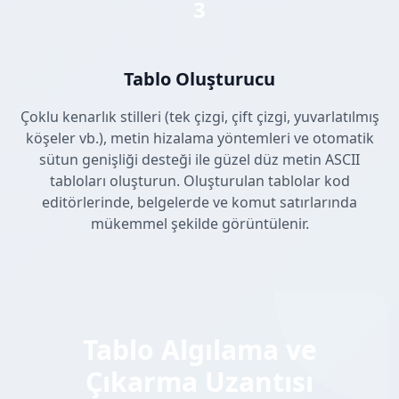
3
Tablo Oluşturucu
Çoklu kenarlık stilleri (tek çizgi, çift çizgi, yuvarlatılmış
köşeler vb.), metin hizalama yöntemleri ve otomatik
sütun genişliği desteği ile güzel düz metin ASCII
tabloları oluşturun. Oluşturulan tablolar kod
editörlerinde, belgelerde ve komut satırlarında
mükemmel şekilde görüntülenir.
Tablo Algılama ve
Çıkarma Uzantısı