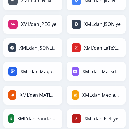
XML'dan INI'ye
XML'dan Jira'ye
XML'dan JPEG'ye
XML'dan JSON'ye
XML'dan JSONLines'ye
XML'dan LaTeX'ye
XML'dan Magic'ye
XML'dan Markdown'ye
XML'dan MATLAB'ye
XML'dan MediaWiki'ye
XML'dan PandasDataFrame'ye
XML'dan PDF'ye