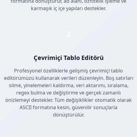
formatına dönüştürür, ad alanı, öznitelik işleme ve
karmaşık iç içe yapıları destekler.
2
Çevrimiçi Tablo Editörü
Profesyonel özelliklerle gelişmiş çevrimiçi tablo
editörümüzü kullanarak verileri düzenleyin. Boş satırları
silme, yinelemeleri kaldırma, veri aktarımı, sıralama,
regex bulma ve değiştirme ve gerçek zamanlı
önizlemeyi destekler. Tüm değişiklikler otomatik olarak
ASCII formatına kesin, güvenilir sonuçlarla
dönüştürülür.