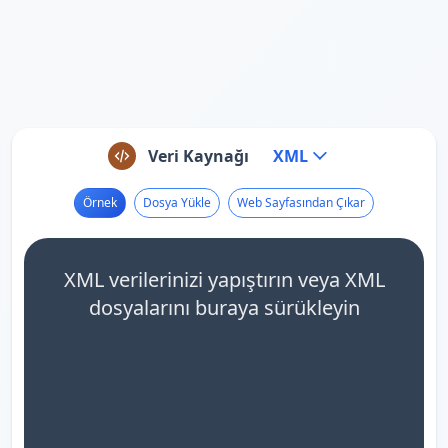
Veri Kaynağı
XML
Örnek
Dosya Yükle
Web Sayfasından Çıkar
XML verilerinizi yapıştırın veya XML
dosyalarını buraya sürükleyin