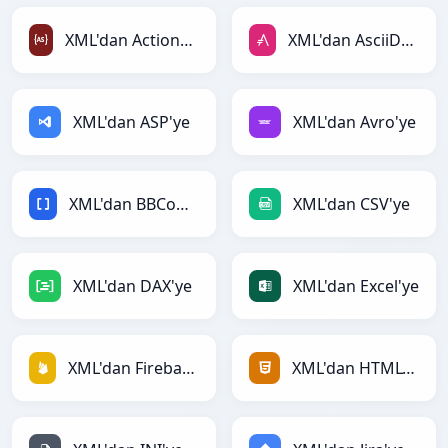
XML'dan ActionScript'ye
XML'dan AsciiDoc'ye
XML'dan ASP'ye
XML'dan Avro'ye
XML'dan BBCode'ye
XML'dan CSV'ye
XML'dan DAX'ye
XML'dan Excel'ye
XML'dan Firebase'ye
XML'dan HTML'ye