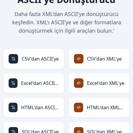
Daha fazla XML'dan ASCII'ye dönüştürücü
keşfedin. XML'ı ASCII'ye ve diğer formatlara
dönüştürmek için ilgili araçları bulun.'
CSV'dan ASCII'ye
CSV'dan XML'ye
Excel'dan ASCII'ye
Excel'dan XML'ye
HTML'dan ASCII'ye
HTML'dan XML'ye
SQL'dan ASCII'ye
SQL'dan XML'ye