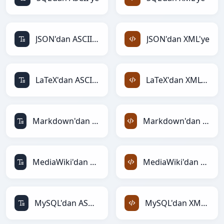
JSON'dan ASCII'ye
JSON'dan XML'ye
LaTeX'dan ASCII'ye
LaTeX'dan XML'ye
Markdown'dan ASCII'ye
Markdown'dan XML'ye
MediaWiki'dan ASCII'ye
MediaWiki'dan XML'ye
MySQL'dan ASCII'ye
MySQL'dan XML'ye