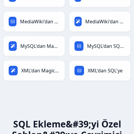
MediaWiki'dan SQL'ye
MediaWiki'dan Magic'ye
MySQL'dan Magic'ye
MySQL'dan SQL'ye
XML'dan Magic'ye
XML'dan SQL'ye
SQL Ekleme&#39;yi Özel