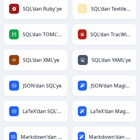
SQL'dan Ruby'ye
SQL'dan Textile'ye
SQL'dan TOML'ye
SQL'dan TracWiki'ye
SQL'dan XML'ye
SQL'dan YAML'ye
JSON'dan SQL'ye
JSON'dan Magic'ye
LaTeX'dan SQL'ye
LaTeX'dan Magic'ye
Markdown'dan SQL'ye
Markdown'dan Magic'ye