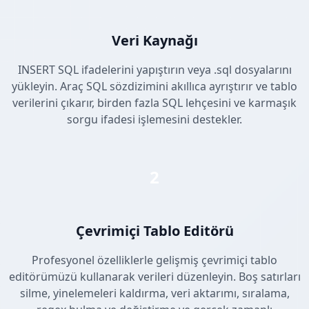
Veri Kaynağı
INSERT SQL ifadelerini yapıştırın veya .sql dosyalarını
yükleyin. Araç SQL sözdizimini akıllıca ayrıştırır ve tablo
verilerini çıkarır, birden fazla SQL lehçesini ve karmaşık
sorgu ifadesi işlemesini destekler.
2
Çevrimiçi Tablo Editörü
Profesyonel özelliklerle gelişmiş çevrimiçi tablo
editörümüzü kullanarak verileri düzenleyin. Boş satırları
silme, yinelemeleri kaldırma, veri aktarımı, sıralama,