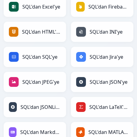
SQL'dan Excel'ye
SQL'dan Firebase'ye
SQL'dan HTML'ye
SQL'dan INI'ye
SQL'dan SQL'ye
SQL'dan Jira'ye
SQL'dan JPEG'ye
SQL'dan JSON'ye
SQL'dan JSONLines'ye
SQL'dan LaTeX'ye
SQL'dan Markdown'ye
SQL'dan MATLAB'ye