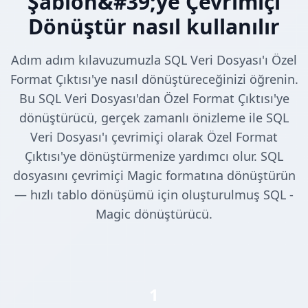
Şablon&#39;ye Çevrimiçi
Dönüştür nasıl kullanılır
Adım adım kılavuzumuzla SQL Veri Dosyası'ı Özel
Format Çıktısı'ye nasıl dönüştüreceğinizi öğrenin.
Bu SQL Veri Dosyası'dan Özel Format Çıktısı'ye
dönüştürücü, gerçek zamanlı önizleme ile SQL
Veri Dosyası'ı çevrimiçi olarak Özel Format
Çıktısı'ye dönüştürmenize yardımcı olur. SQL
dosyasını çevrimiçi Magic formatına dönüştürün
— hızlı tablo dönüşümü için oluşturulmuş SQL -
Magic dönüştürücü.
1