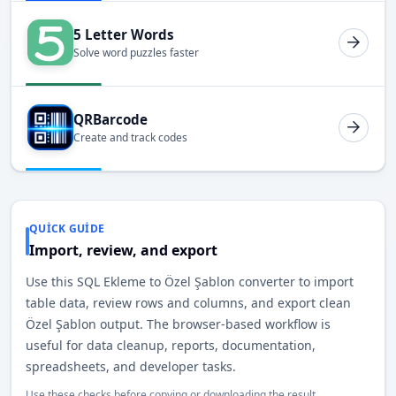
5 Letter Words
Solve word puzzles faster
QRBarcode
Create and track codes
QUICK GUIDE
Import, review, and export
Use this SQL Ekleme to Özel Şablon converter to import
table data, review rows and columns, and export clean
Özel Şablon output. The browser-based workflow is
useful for data cleanup, reports, documentation,
spreadsheets, and developer tasks.
Use these checks before copying or downloading the result.