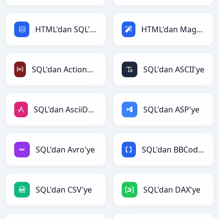
HTML'dan SQL'ye
HTML'dan Magic'ye
SQL'dan ActionScript'ye
SQL'dan ASCII'ye
SQL'dan AsciiDoc'ye
SQL'dan ASP'ye
SQL'dan Avro'ye
SQL'dan BBCode'ye
SQL'dan CSV'ye
SQL'dan DAX'ye