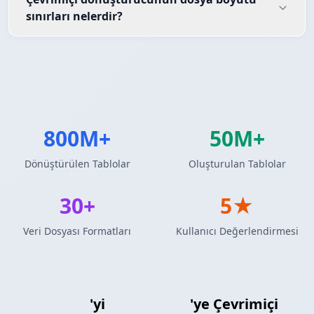
sınırları nelerdir?
800M+
50M+
Dönüştürülen Tablolar
Oluşturulan Tablolar
30+
5★
Veri Dosyası Formatları
Kullanıcı Değerlendirmesi
SQL Ekleme
'yi
Özel Şablon
'ye Çevrimiçi