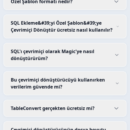
Özel Şablon formatı nedir?
SQL Ekleme&#39;yi Özel Şablon&#39;ye
Çevrimiçi Dönüştür ücretsiz nasıl kullanılır?
SQL'ı çevrimiçi olarak Magic'ye nasıl
dönüştürürüm?
Bu çevrimiçi dönüştürücüyü kullanırken
verilerim güvende mi?
TableConvert gerçekten ücretsiz mi?
Çevrimiçi dönüştürücünün dosya boyutu