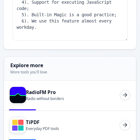
Explore more
More tools you'll love
RadioFM Pro
Radio without borders
TiPDF
Everyday PDF tools