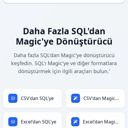
Daha Fazla SQL'dan
Magic'ye Dönüştürücü
Daha fazla SQL'dan Magic'ye dönüştürücü
keşfedin. SQL'ı Magic'ye ve diğer formatlara
dönüştürmek için ilgili araçları bulun.'
CSV'dan SQL'ye
CSV'dan Magic'ye
Excel'dan SQL'ye
Excel'dan Magic'ye