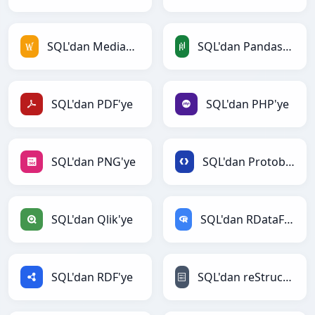
SQL'dan MediaWiki'ye
SQL'dan PandasDataFrame'ye
SQL'dan PDF'ye
SQL'dan PHP'ye
SQL'dan PNG'ye
SQL'dan Protobuf'ye
SQL'dan Qlik'ye
SQL'dan RDataFrame'ye
SQL'dan RDF'ye
SQL'dan reStructuredText'ye