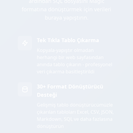
ardından SQL dosyasını Magic
formatına dönüştürmek için verileri
buraya yapıştırın.
Tek Tıkla Tablo Çıkarma
Kopyala-yapıştır olmadan
herhangi bir web sayfasından
anında tablo çıkarın - profesyonel
veri çıkarma basitleştirildi
30+ Format Dönüştürücü
Desteği
Gelişmiş tablo dönüştürücümüzle
çıkarılan tabloları Excel, CSV, JSON,
Markdown, SQL ve daha fazlasına
dönüştürün