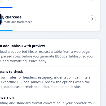
QRBarcode
Create and track codes
BCode Tablosu with preview
oad a supported file, or extract a table from a web page.
e parsed rows before you generate BBCode Tablosu, so you
r, and formatting issues early.
tails to check
 own rules for headers, escaping, indentation, delimiters,
re exporting BBCode Tablosu, review the options when the
PI, database, spreadsheet, document, or static site.
nversion
diting and standard format conversion in your browser. You