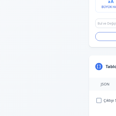
BÜYÜK H
Tabl
JSON
Çıktıyı 