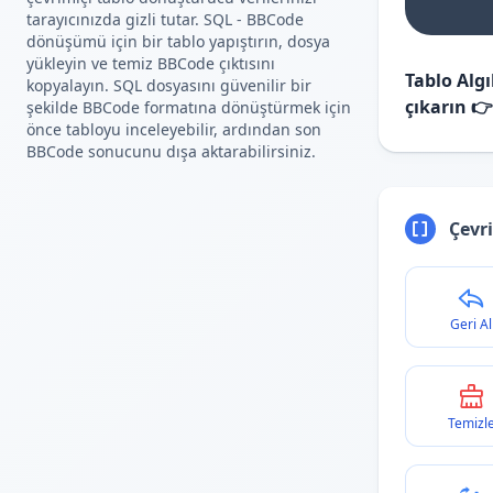
tarayıcınızda gizli tutar. SQL - BBCode
dönüşümü için bir tablo yapıştırın, dosya
yükleyin ve temiz BBCode çıktısını
Tablo Alg
kopyalayın. SQL dosyasını güvenilir bir
çıkarın 👉
şekilde BBCode formatına dönüştürmek için
önce tabloyu inceleyebilir, ardından son
BBCode sonucunu dışa aktarabilirsiniz.
Çevri
Geri Al
Temizl