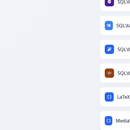
SQL'd
SQL'd
SQL'd