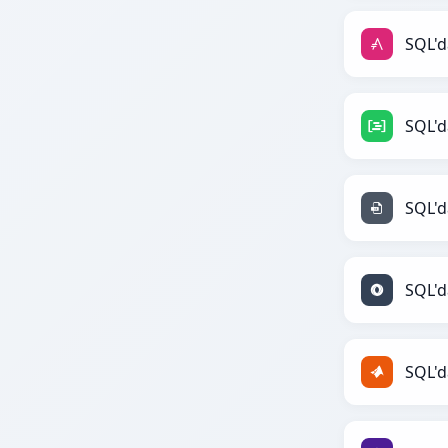
SQL'd
SQL'd
SQL'd
SQL'd
SQL'