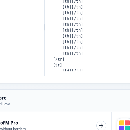
ore
ll love
ioFM Pro
 without borders