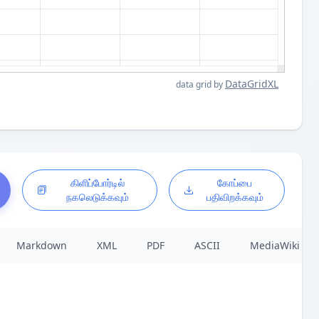
DataGridXL
data grid by
கிளிப்போர்டில்
கோப்பை
நகலெடுக்கவும்
பதிவிறக்கவும்
Markdown
XML
PDF
ASCII
MediaWiki