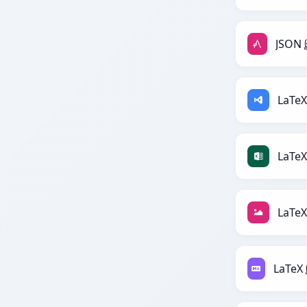
LaTeX
LaTeX
LaTeX