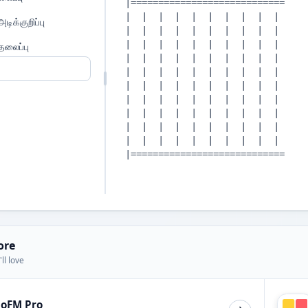
ிக்குறிப்பு
லைப்பு
ore
ll love
ioFM Pro