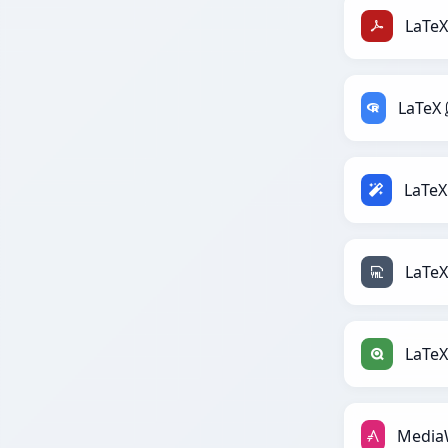
LaTeX
LaTeX