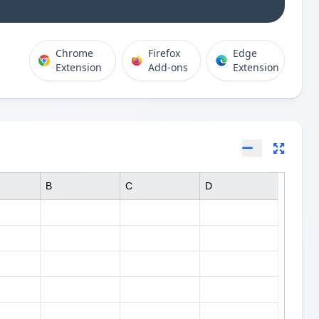
Chrome
Firefox
Edge
Extension
Add-ons
Extension
B
C
D