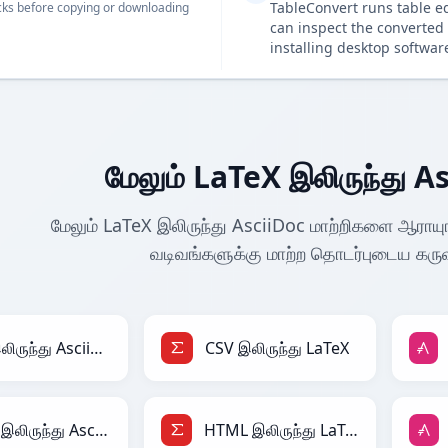
TableConvert runs table e
ks before copying or downloading
can inspect the converted 
installing desktop softwar
மேலும் LaTeX இலிருந்து As
மேலும் LaTeX இலிருந்து AsciiDoc மாற்றிகளை ஆராயுங
வடிவங்களுக்கு மாற்ற தொடர்புடைய கரு
CSV இலிருந்து AsciiDoc
CSV இலிருந்து LaTeX
HTML இலிருந்து AsciiDoc
HTML இலிருந்து LaTeX