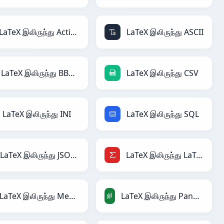
LaTeX இலிருந்து ActionScript
LaTeX இலிருந்து ASCII
LaTeX இலிருந்து BBCode
LaTeX இலிருந்து CSV
LaTeX இலிருந்து INI
LaTeX இலிருந்து SQL
LaTeX இலிருந்து JSONLines
LaTeX இலிருந்து LaTeX
LaTeX இலிருந்து MediaWiki
LaTeX இலிருந்து PandasDataFrame