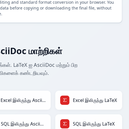
diting and standard format conversion in your browser. You
data before copying or downloading the final file, without
e.
ciiDoc மாற்றிகள்
்கள். LaTeX ஐ AsciiDoc மற்றும் பிற
விகளைக் கண்டறியவும்.
Excel இலிருந்து AsciiDoc
Excel இலிருந்து LaTeX
SQL இலிருந்து AsciiDoc
SQL இலிருந்து LaTeX