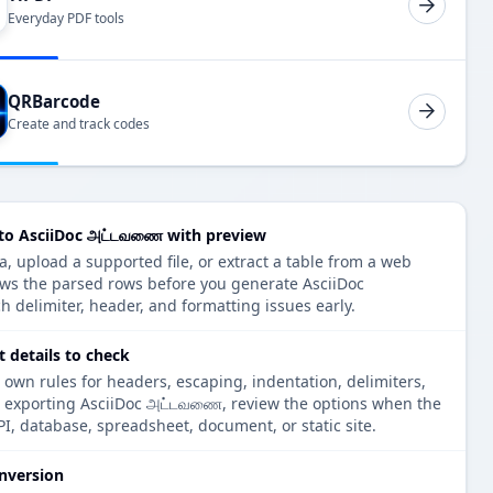
Everyday PDF tools
QRBarcode
Create and track codes
to AsciiDoc அட்டவணை with preview
 upload a supported file, or extract a table from a web
ows the parsed rows before you generate AsciiDoc
 delimiter, header, and formatting issues early.
details to check
 own rules for headers, escaping, indentation, delimiters,
re exporting AsciiDoc அட்டவணை, review the options when the
PI, database, spreadsheet, document, or static site.
nversion