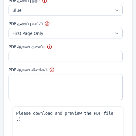
PDF தலைப்பு நிறம்
PDF தலைப்பு காட்சி
PDF ஆவண தலைப்பு
PDF ஆவண விளக்கம்