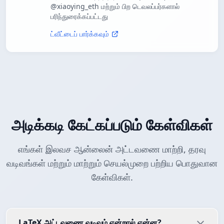
@xiaoying_eth மற்றும் பிற டெவலப்பர்களால்
பரிந்துரைக்கப்பட்டது
ட்வீட்டைப் பார்க்கவும்
அடிக்கடி கேட்கப்படும் கேள்விகள்
எங்கள் இலவச ஆன்லைன் அட்டவணை மாற்றி, தரவு
வடிவங்கள் மற்றும் மாற்றும் செயல்முறை பற்றிய பொதுவான
கேள்விகள்.
LaTeX அட்டவணை வடிவம் என்றால் என்ன?