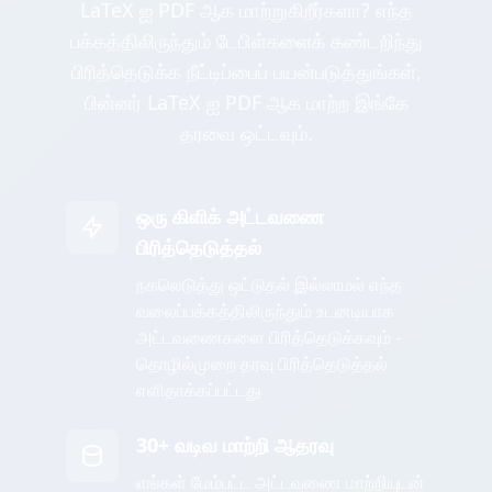
LaTeX ஐ PDF ஆக மாற்றுகிறீர்களா? எந்த
பக்கத்திலிருந்தும் டேபிள்களைக் கண்டறிந்து
பிரித்தெடுக்க நீட்டிப்பைப் பயன்படுத்துங்கள்,
பின்னர் LaTeX ஐ PDF ஆக மாற்ற இங்கே
தரவை ஒட்டவும்.
ஒரு கிளிக் அட்டவணை
பிரித்தெடுத்தல்
நகலெடுத்து ஒட்டுதல் இல்லாமல் எந்த
வலைப்பக்கத்திலிருந்தும் உடனடியாக
அட்டவணைகளை பிரித்தெடுக்கவும் -
தொழில்முறை தரவு பிரித்தெடுத்தல்
எளிதாக்கப்பட்டது
30+ வடிவ மாற்றி ஆதரவு
எங்கள் மேம்பட்ட அட்டவணை மாற்றியுடன்