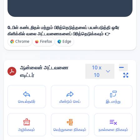
டேபிள் கண்டறிதல் மற்றும் பிரித்தெடுத்தலைப் பயன்படுத்தி ஒரே
கிளிக்கில் வலை அட்டவணைகளைப் பிரித்தெடுக்கவும் 👉
Chrome
Firefox
Edge
ஆன்லைன் அட்டவணை
10
x
எடிட்டர்
10
செயல்தவிர்
மீண்டும் செய்
இடமாற்று
அழிக்கவும்
வெற்றுகளை நீக்கவும்
நகல்களை நீக்கவும்