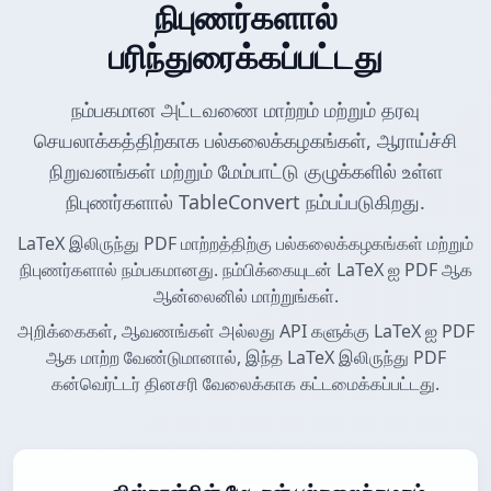
நிபுணர்களால்
பரிந்துரைக்கப்பட்டது
நம்பகமான அட்டவணை மாற்றம் மற்றும் தரவு
செயலாக்கத்திற்காக பல்கலைக்கழகங்கள், ஆராய்ச்சி
நிறுவனங்கள் மற்றும் மேம்பாட்டு குழுக்களில் உள்ள
நிபுணர்களால் TableConvert நம்பப்படுகிறது.
LaTeX இலிருந்து PDF மாற்றத்திற்கு பல்கலைக்கழகங்கள் மற்றும்
நிபுணர்களால் நம்பகமானது. நம்பிக்கையுடன் LaTeX ஐ PDF ஆக
ஆன்லைனில் மாற்றுங்கள்.
அறிக்கைகள், ஆவணங்கள் அல்லது API களுக்கு LaTeX ஐ PDF
ஆக மாற்ற வேண்டுமானால், இந்த LaTeX இலிருந்து PDF
கன்வெர்ட்டர் தினசரி வேலைக்காக கட்டமைக்கப்பட்டது.