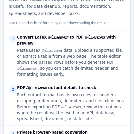
is useful for data cleanup, reports, documentation,
spreadsheets, and developer tasks.
Use these checks before copying or downloading the result.
Convert LaTeX அட்டவணை to PDF அட்டவணை with
1
preview
Paste LaTeX அட்டவணை data, upload a supported file,
or extract a table from a web page. The table editor
shows the parsed rows before you generate PDF
அட்டவணை, so you can catch delimiter, header, and
formatting issues early.
PDF அட்டவணை output details to check
2
Each output format has its own rules for headers,
escaping, indentation, delimiters, and file extensions.
Before exporting PDF அட்டவணை, review the options
when the result will be used in an API, database,
spreadsheet, document, or static site.
Private browser-based conversion
3