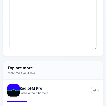
Explore more
More tools you'll love
RadioFM Pro
Radio without borders