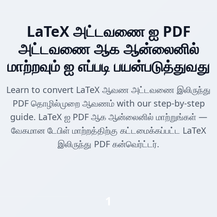
LaTeX அட்டவணை ஐ PDF
அட்டவணை ஆக ஆன்லைனில்
மாற்றவும் ஐ எப்படி பயன்படுத்துவது
Learn to convert LaTeX ஆவண அட்டவணை இலிருந்து
PDF தொழில்முறை ஆவணம் with our step-by-step
guide. LaTeX ஐ PDF ஆக ஆன்லைனில் மாற்றுங்கள் —
வேகமான டேபிள் மாற்றத்திற்கு கட்டமைக்கப்பட்ட LaTeX
இலிருந்து PDF கன்வெர்ட்டர்.
1