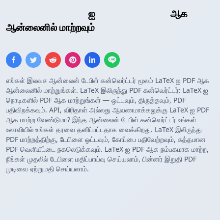
LaTeX அட்டவணை
ஐ
PDF அட்டவணை
ஆக
ஆன்லைனில் மாற்றவும்
எங்கள் இலவச ஆன்லைன் டேபிள் கன்வெர்ட்டர் மூலம் LaTeX ஐ PDF ஆக
ஆன்லைனில் மாற்றுங்கள். LaTeX இலிருந்து PDF கன்வெர்ட்டர்: LaTeX ஐ
நொடிகளில் PDF ஆக மாற்றுங்கள் — ஒட்டவும், திருத்தவும், PDF
பதிவிறக்கவும். API, விரிதாள் அல்லது ஆவணமாக்கலுக்கு LaTeX ஐ PDF
ஆக மாற்ற வேண்டுமா? இந்த ஆன்லைன் டேபிள் கன்வெர்ட்டர் உங்கள்
உலாவியில் உங்கள் தரவை தனிப்பட்டதாக வைக்கிறது. LaTeX இலிருந்து
PDF மாற்றத்திற்கு, டேபிளை ஒட்டவும், கோப்பை பதிவேற்றவும், சுத்தமான
PDF வெளியீட்டை நகலெடுக்கவும். LaTeX ஐ PDF ஆக நம்பகமாக மாற்ற,
நீங்கள் முதலில் டேபிளை மதிப்பாய்வு செய்யலாம், பின்னர் இறுதி PDF
முடிவை ஏற்றுமதி செய்யலாம்.