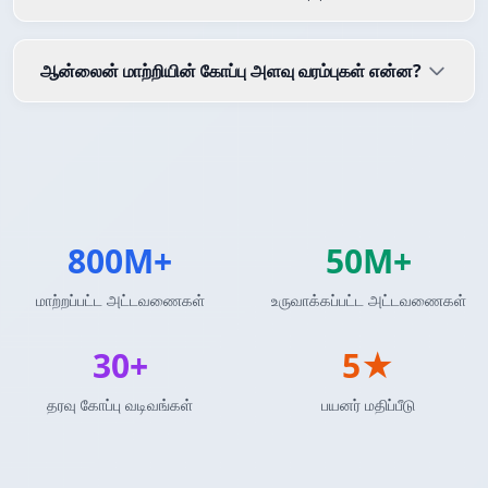
ஆன்லைன் மாற்றியின் கோப்பு அளவு வரம்புகள் என்ன?
800M+
50M+
மாற்றப்பட்ட அட்டவணைகள்
உருவாக்கப்பட்ட அட்டவணைகள்
30+
5★
தரவு கோப்பு வடிவங்கள்
பயனர் மதிப்பீடு