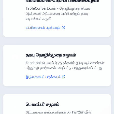
விஸ்கான்சின்-மேடிசன் பல்கலைக்கழகம்
TableConvert.com - தொழில்முறை இலவச
ஆன்லைன் அட்டவணை மாற்றி மற்றும் தரவு
வடிவங்கள் கருவி
கட்டுரையைப் படிக்கவும்
தரவு தொழில்முறை சமூகம்
Facebook டெவலப்பர் குழுக்களில் தரவு ஆய்வாளர்கள்
மற்றும் நிபுணர்களால் பகிரப்பட்டு பரிந்துரைக்கப்பட்டது
இடுகையைப் பார்க்கவும்
டெவலப்பர் சமூகம்
அட்டவணை மாற்றத்திற்காக X (Twitter) இல்