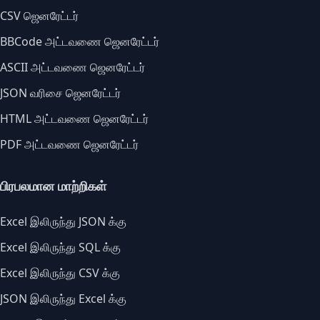
CSV ஜெனரேட்டர்
BBCode அட்டவணை ஜெனரேட்டர்
ASCII அட்டவணை ஜெனரேட்டர்
JSON வரிசை ஜெனரேட்டர்
HTML அட்டவணை ஜெனரேட்டர்
PDF அட்டவணை ஜெனரேட்டர்
பிரபலமான மாற்றிகள்
Excel இலிருந்து JSON க்கு
Excel இலிருந்து SQL க்கு
Excel இலிருந்து CSV க்கு
JSON இலிருந்து Excel க்கு