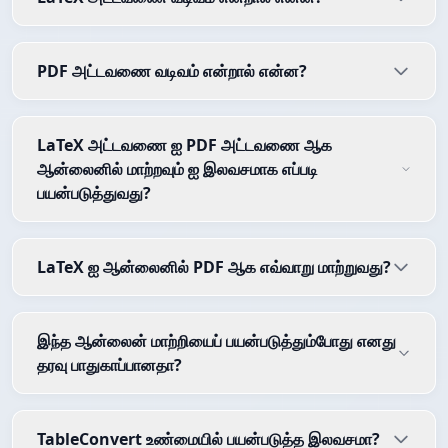
PDF அட்டவணை வடிவம் என்றால் என்ன?
LaTeX அட்டவணை ஐ PDF அட்டவணை ஆக
ஆன்லைனில் மாற்றவும் ஐ இலவசமாக எப்படி
பயன்படுத்துவது?
LaTeX ஐ ஆன்லைனில் PDF ஆக எவ்வாறு மாற்றுவது?
இந்த ஆன்லைன் மாற்றியைப் பயன்படுத்தும்போது எனது
தரவு பாதுகாப்பானதா?
TableConvert உண்மையில் பயன்படுத்த இலவசமா?