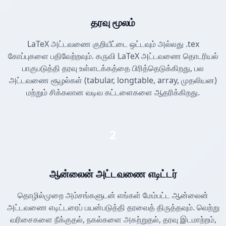
தரவு மூலம்
LaTeX அட்டவணை குறியீட்டை ஒட்டவும் அல்லது .tex
கோப்புகளை பதிவேற்றவும். கருவி LaTeX அட்டவணை தொடரியல்
பாகுபடுத்தி தரவு உள்ளடக்கத்தை பிரித்தெடுக்கிறது, பல
அட்டவணை சூழல்கள் (tabular, longtable, array, முதலியன)
மற்றும் சிக்கலான வடிவ கட்டளைகளை ஆதரிக்கிறது.
2
ஆன்லைன் அட்டவணை எடிட்டர்
தொழில்முறை அம்சங்களுடன் எங்கள் மேம்பட்ட ஆன்லைன்
அட்டவணை எடிட்டரைப் பயன்படுத்தி தரவைத் திருத்தவும். வெற்று
வரிசைகளை நீக்குதல், நகல்களை அகற்றுதல், தரவு இடமாற்றம்,