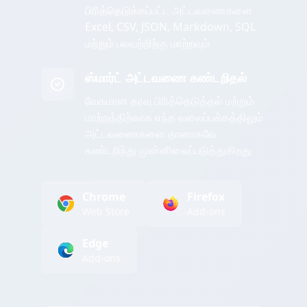
பிரித்தெடுக்கப்பட்ட அட்டவணைகளை
Excel, CSV, JSON, Markdown, SQL
மற்றும் பலவற்றிற்கு மாற்றவும்
ஸ்மார்ட் அட்டவணை கண்டறிதல்
வேகமான தரவு பிரித்தெடுத்தல் மற்றும்
மாற்றத்திற்காக எந்த வலைப்பக்கத்திலும்
அட்டவணைகளை தானாகவே
கண்டறிந்து முன்னிலைப்படுத்துகிறது
Chrome
Firefox
Web Store
Add-ons
Edge
Add-ons