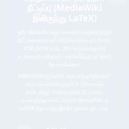
நீட்டிப்பு (MediaWiki
இலிருந்து LaTeX)
ஒரே கிளிக்கில் எந்த வலைத்தளத்திலிருந்தும்
அட்டவணைகளைப் பிரித்தெடுக்கவும். Excel,
CSV, JSON உட்பட 30+ வடிவங்களுக்கு
உடனடியாக மாற்றவும் - நகலெடுத்து ஒட்டுதல்
தேவையில்லை.
MediaWiki ஐ LaTeX ஆக மாற்றுகிறீர்களா?
எந்த பக்கத்திலிருந்தும் டேபிள்களைக்
கண்டறிந்து பிரித்தெடுக்க நீட்டிப்பைப்
பயன்படுத்துங்கள், பின்னர் MediaWiki ஐ
LaTeX ஆக மாற்ற இங்கே தரவை ஒட்டவும்.