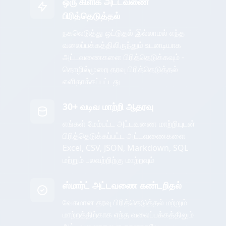
ஒரு கிளிக் அட்டவணை
பிரித்தெடுத்தல்
நகலெடுத்து ஒட்டுதல் இல்லாமல் எந்த
வலைப்பக்கத்திலிருந்தும் உடனடியாக
அட்டவணைகளை பிரித்தெடுக்கவும் -
தொழில்முறை தரவு பிரித்தெடுத்தல்
எளிதாக்கப்பட்டது
30+ வடிவ மாற்றி ஆதரவு
எங்கள் மேம்பட்ட அட்டவணை மாற்றியுடன்
பிரித்தெடுக்கப்பட்ட அட்டவணைகளை
Excel, CSV, JSON, Markdown, SQL
மற்றும் பலவற்றிற்கு மாற்றவும்
ஸ்மார்ட் அட்டவணை கண்டறிதல்
வேகமான தரவு பிரித்தெடுத்தல் மற்றும்
மாற்றத்திற்காக எந்த வலைப்பக்கத்திலும்