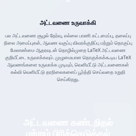
அட்டவணை உருவாக்கி
பல அட்டவணை சூழல் தேர்வு, எல்லை பாணி கட்டமைப்பு, தலைப்பு
நிலை அமைப்புகள், ஆவண வகுப்பு விவரக்குறிப்பு மற்றும் தொகுப்பு
மேலாண்மை ஆதரவுடன் தொழில்முறை LaTeX அட்டவணை
குறியீட்டை உருவாக்கவும். முழுமையான தொகுக்கக்கூடிய LaTeX
ஆவணங்களை உருவாக்க முடியும், வெளியீட்டு அட்டவணைகள்
கல்வி வெளியீட்டு தரநிலைகளைப் பூர்த்தி செய்வதை உறுதி
செய்கிறது.
அட்டவணை கண்டறிதல்
மற்றும் பிரித்தெடுத்தல்