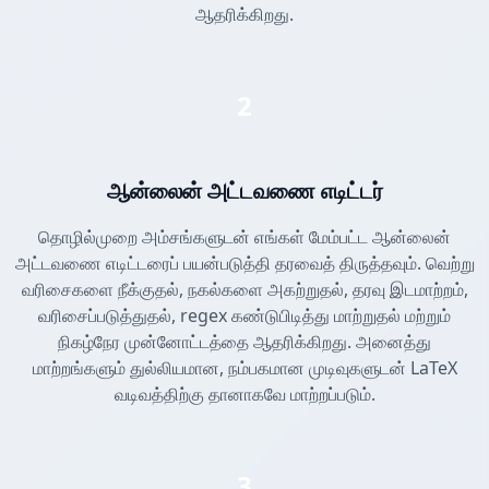
ஆதரிக்கிறது.
2
ஆன்லைன் அட்டவணை எடிட்டர்
தொழில்முறை அம்சங்களுடன் எங்கள் மேம்பட்ட ஆன்லைன்
அட்டவணை எடிட்டரைப் பயன்படுத்தி தரவைத் திருத்தவும். வெற்று
வரிசைகளை நீக்குதல், நகல்களை அகற்றுதல், தரவு இடமாற்றம்,
வரிசைப்படுத்துதல், regex கண்டுபிடித்து மாற்றுதல் மற்றும்
நிகழ்நேர முன்னோட்டத்தை ஆதரிக்கிறது. அனைத்து
மாற்றங்களும் துல்லியமான, நம்பகமான முடிவுகளுடன் LaTeX
வடிவத்திற்கு தானாகவே மாற்றப்படும்.
3