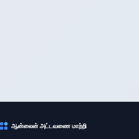
ஆன்லைன் அட்டவணை மாற்றி