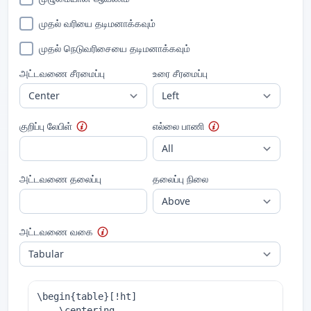
முதல் வரியை தடிமனாக்கவும்
முதல் நெடுவரிசையை தடிமனாக்கவும்
அட்டவணை சீரமைப்பு
உரை சீரமைப்பு
குறிப்பு லேபிள்
எல்லை பாணி
அட்டவணை தலைப்பு
தலைப்பு நிலை
அட்டவணை வகை