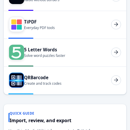
TiPDF
Everyday PDF tools
5 Letter Words
Solve word puzzles faster
QRBarcode
Create and track codes
QUICK GUIDE
Import, review, and export