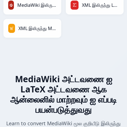
MediaWiki இலிருந்து TracWiki
XML இலிருந்து LaTeX
XML இலிருந்து MediaWiki
MediaWiki அட்டவணை ஐ
LaTeX அட்டவணை ஆக
ஆன்லைனில் மாற்றவும் ஐ எப்படி
பயன்படுத்துவது
Learn to convert MediaWiki மூல குறியீடு இலிருந்து