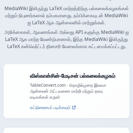
MediaWiki இலிருந்து LaTeX மாற்றத்திற்கு பல்கலைக்கழகங்கள்
மற்றும் நிபுணர்களால் நம்பகமானது. நம்பிக்கையுடன் MediaWiki
ஐ LaTeX ஆக ஆன்லைனில் மாற்றுங்கள்.
அறிக்கைகள், ஆவணங்கள் அல்லது API களுக்கு MediaWiki ஐ
LaTeX ஆக மாற்ற வேண்டுமானால், இந்த MediaWiki இலிருந்து
LaTeX கன்வெர்ட்டர் தினசரி வேலைக்காக கட்டமைக்கப்பட்டது.
விஸ்கான்சின்-மேடிசன் பல்கலைக்கழகம்
TableConvert.com - தொழில்முறை இலவச
ஆன்லைன் அட்டவணை மாற்றி மற்றும் தரவு
வடிவங்கள் கருவி
கட்டுரையைப் படிக்கவும்