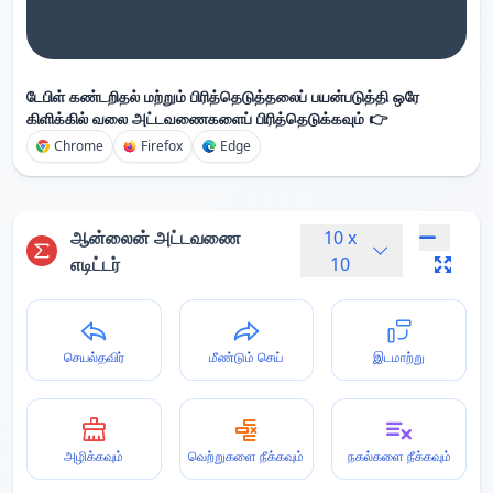
டேபிள் கண்டறிதல் மற்றும் பிரித்தெடுத்தலைப் பயன்படுத்தி ஒரே
கிளிக்கில் வலை அட்டவணைகளைப் பிரித்தெடுக்கவும் 👉
Chrome
Firefox
Edge
ஆன்லைன் அட்டவணை
10
x
எடிட்டர்
10
செயல்தவிர்
மீண்டும் செய்
இடமாற்று
அழிக்கவும்
வெற்றுகளை நீக்கவும்
நகல்களை நீக்கவும்