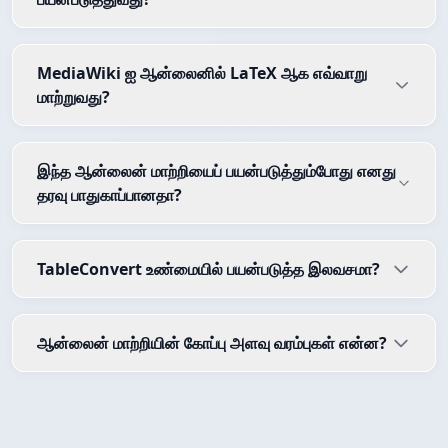
MediaWiki ஐ ஆன்லைனில் LaTeX ஆக எவ்வாறு
மாற்றுவது?
இந்த ஆன்லைன் மாற்றியைப் பயன்படுத்தும்போது எனது
தரவு பாதுகாப்பானதா?
TableConvert உண்மையில் பயன்படுத்த இலவசமா?
ஆன்லைன் மாற்றியின் கோப்பு அளவு வரம்புகள் என்ன?