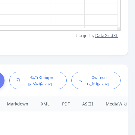
DataGridXL
data grid by
கிளிப்போர்டில்
கோப்பை
நகலெடுக்கவும்
பதிவிறக்கவும்
Markdown
XML
PDF
ASCII
MediaWiki