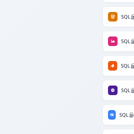
SQL இ
SQL இ
SQL இ