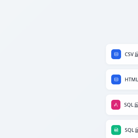
CSV இ
HTML 
SQL இ