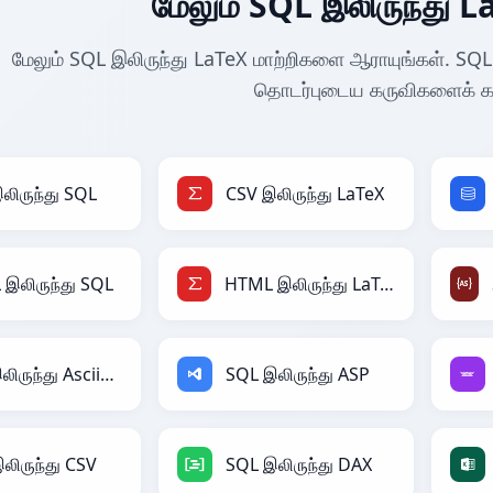
மேலும் SQL இலிருந்து L
மேலும் SQL இலிருந்து LaTeX மாற்றிகளை ஆராயுங்கள். SQL 
தொடர்புடைய கருவிகளைக் கண
லிருந்து SQL
CSV இலிருந்து LaTeX
இலிருந்து SQL
HTML இலிருந்து LaTeX
SQL இலிருந்து AsciiDoc
SQL இலிருந்து ASP
லிருந்து CSV
SQL இலிருந்து DAX