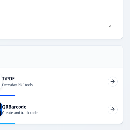
TiPDF
Everyday PDF tools
QRBarcode
Create and track codes