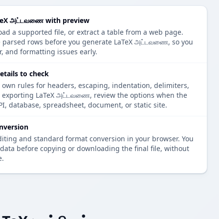
aTeX அட்டவணை with preview
oad a supported file, or extract a table from a web page.
he parsed rows before you generate LaTeX அட்டவணை, so you
r, and formatting issues early.
tails to check
 own rules for headers, escaping, indentation, delimiters,
re exporting LaTeX அட்டவணை, review the options when the
PI, database, spreadsheet, document, or static site.
nversion
diting and standard format conversion in your browser. You
data before copying or downloading the final file, without
e.