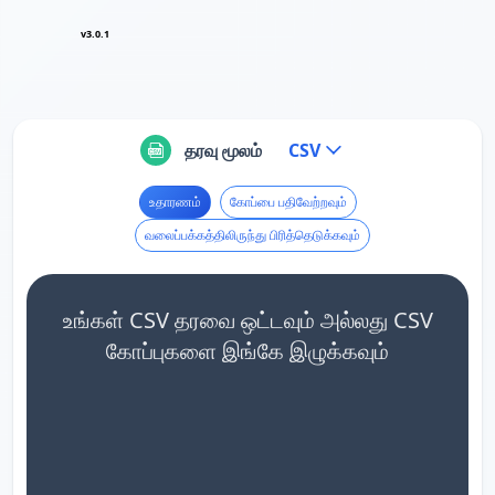
v3.0.1
தரவு மூலம்
CSV
உதாரணம்
கோப்பை பதிவேற்றவும்
வலைப்பக்கத்திலிருந்து பிரித்தெடுக்கவும்
உங்கள் CSV தரவை ஒட்டவும் அல்லது CSV
கோப்புகளை இங்கே இழுக்கவும்