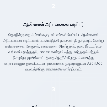
2
ஆன்லைன் அட்டவணை எடிட்டர்
தொழில்முறை அம்சங்களுடன் எங்கள் மேம்பட்ட ஆன்லைன்
அட்டவணை எடிட்டரைப் பயன்படுத்தி தரவைத் திருத்தவும். வெற்று
வரிசைகளை நீக்குதல், நகல்களை அகற்றுதல், தரவு இடமாற்றம்,
வரிசைப்படுத்துதல், regex கண்டுபிடித்து மாற்றுதல் மற்றும்
நிகழ்நேர முன்னோட்டத்தை ஆதரிக்கிறது. அனைத்து
மாற்றங்களும் துல்லியமான, நம்பகமான முடிவுகளுடன் AsciiDoc
வடிவத்திற்கு தானாகவே மாற்றப்படும்.
3