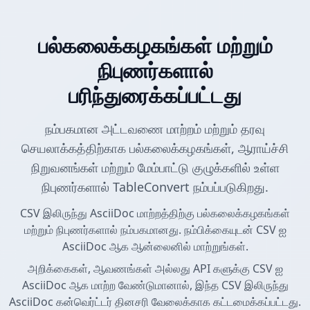
பல்கலைக்கழகங்கள் மற்றும்
நிபுணர்களால்
பரிந்துரைக்கப்பட்டது
நம்பகமான அட்டவணை மாற்றம் மற்றும் தரவு
செயலாக்கத்திற்காக பல்கலைக்கழகங்கள், ஆராய்ச்சி
நிறுவனங்கள் மற்றும் மேம்பாட்டு குழுக்களில் உள்ள
நிபுணர்களால் TableConvert நம்பப்படுகிறது.
CSV இலிருந்து AsciiDoc மாற்றத்திற்கு பல்கலைக்கழகங்கள்
மற்றும் நிபுணர்களால் நம்பகமானது. நம்பிக்கையுடன் CSV ஐ
AsciiDoc ஆக ஆன்லைனில் மாற்றுங்கள்.
அறிக்கைகள், ஆவணங்கள் அல்லது API களுக்கு CSV ஐ
AsciiDoc ஆக மாற்ற வேண்டுமானால், இந்த CSV இலிருந்து
AsciiDoc கன்வெர்ட்டர் தினசரி வேலைக்காக கட்டமைக்கப்பட்டது.