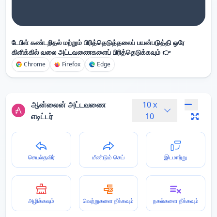
டேபிள் கண்டறிதல் மற்றும் பிரித்தெடுத்தலைப் பயன்படுத்தி ஒரே
கிளிக்கில் வலை அட்டவணைகளைப் பிரித்தெடுக்கவும் 👉
Chrome
Firefox
Edge
ஆன்லைன் அட்டவணை
10
x
எடிட்டர்
10
செயல்தவிர்
மீண்டும் செய்
இடமாற்று
அழிக்கவும்
வெற்றுகளை நீக்கவும்
நகல்களை நீக்கவும்