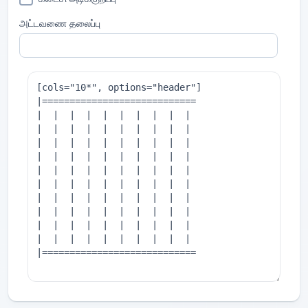
அட்டவணை தலைப்பு