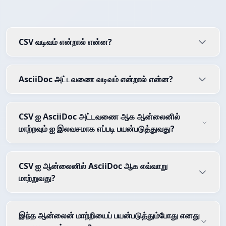
CSV வடிவம் என்றால் என்ன?
AsciiDoc அட்டவணை வடிவம் என்றால் என்ன?
CSV ஐ AsciiDoc அட்டவணை ஆக ஆன்லைனில்
மாற்றவும் ஐ இலவசமாக எப்படி பயன்படுத்துவது?
CSV ஐ ஆன்லைனில் AsciiDoc ஆக எவ்வாறு
மாற்றுவது?
இந்த ஆன்லைன் மாற்றியைப் பயன்படுத்தும்போது எனது