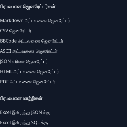
பிரபலமான ஜெனரேட்டர்கள்
Markdown அட்டவணை ஜெனரேட்டர்
CSV ஜெனரேட்டர்
BBCode அட்டவணை ஜெனரேட்டர்
ASCII அட்டவணை ஜெனரேட்டர்
JSON வரிசை ஜெனரேட்டர்
HTML அட்டவணை ஜெனரேட்டர்
PDF அட்டவணை ஜெனரேட்டர்
பிரபலமான மாற்றிகள்
Excel இலிருந்து JSON க்கு
Excel இலிருந்து SQL க்கு