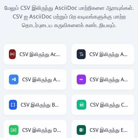
மேலும் CSV இலிருந்து AsciiDoc மாற்றிகளை ஆராயுங்கள்.
CSV ஐ AsciiDoc மற்றும் பிற வடிவங்களுக்கு மாற்ற
தொடர்புடைய கருவிகளைக் கண்டறியவும்.
CSV இலிருந்து ActionScript
CSV இலிருந்து ASCII
CSV இலிருந்து ASP
CSV இலிருந்து Avro
CSV இலிருந்து BBCode
CSV இலிருந்து CSV
CSV இலிருந்து DAX
CSV இலிருந்து Excel