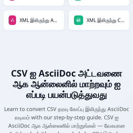
XML இலிருந்து AsciiDoc
XML இலிருந்து CSV
CSV ஐ AsciiDoc அட்டவணை
ஆக ஆன்லைனில் மாற்றவும் ஐ
எப்படி பயன்படுத்துவது
Learn to convert CSV தரவு கோப்பு இலிருந்து AsciiDoc
வடிவம் with our step-by-step guide. CSV ஐ
AsciiDoc ஆக ஆன்லைனில் மாற்றுங்கள் — வேகமான