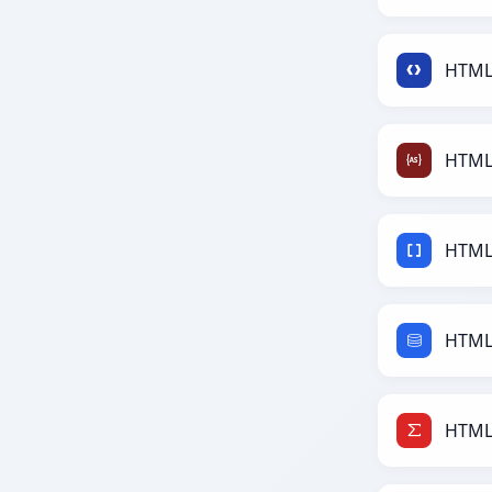
HTML
HTML 
HTML
HTML
HTML