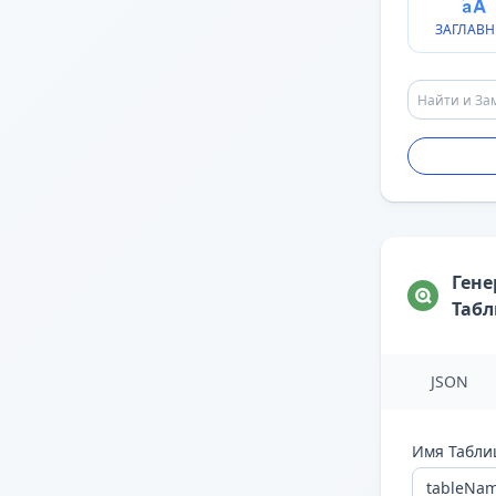
ЗАГЛАВН
Гене
Таб
JSON
Имя Табл