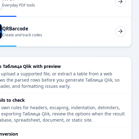
Everyday PDF tools
QRBarcode
Create and track codes
 Таблица Qlik with preview
pload a supported file, or extract a table from a web
ows the parsed rows before you generate Таблица Qlik, so
eader, and formatting issues early.
ils to check
 own rules for headers, escaping, indentation, delimiters,
e exporting Таблица Qlik, review the options when the result
tabase, spreadsheet, document, or static site.
nversion