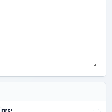
TiPDF