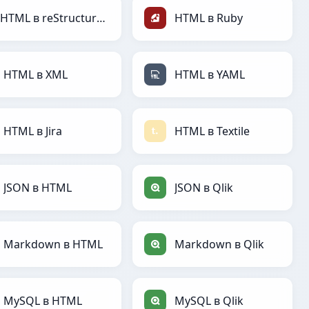
HTML в reStructuredText
HTML в Ruby
HTML в XML
HTML в YAML
HTML в Jira
HTML в Textile
JSON в HTML
JSON в Qlik
Markdown в HTML
Markdown в Qlik
MySQL в HTML
MySQL в Qlik