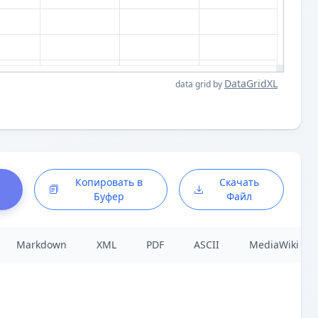
DataGridXL
data grid by
Копировать в
Скачать
Буфер
Файл
Markdown
XML
PDF
ASCII
MediaWiki