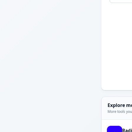
Explore m
More tools you'
Rad