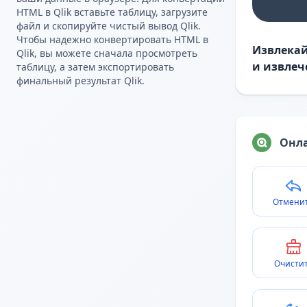
HTML в Qlik вставьте таблицу, загрузите
файл и скопируйте чистый вывод Qlik.
Чтобы надежно конвертировать HTML в
Извлекай
Qlik, вы можете сначала просмотреть
и извлеч
таблицу, а затем экспортировать
финальный результат Qlik.
Онла
Отмени
Очисти