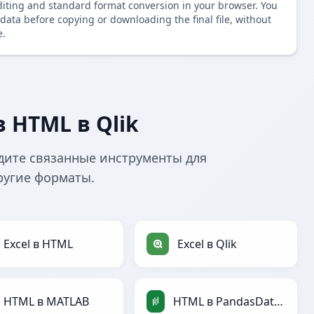
diting and standard format conversion in your browser. You
data before copying or downloading the final file, without
e.
 HTML в Qlik
дите связанные инструменты для
ругие форматы.
Excel в HTML
Excel в Qlik
HTML в MATLAB
HTML в PandasDataFrame