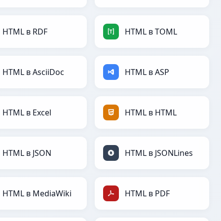
HTML в RDF
HTML в TOML
HTML в AsciiDoc
HTML в ASP
HTML в Excel
HTML в HTML
HTML в JSON
HTML в JSONLines
HTML в MediaWiki
HTML в PDF