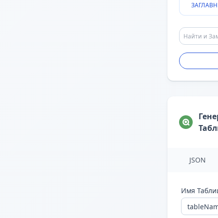
ЗАГЛАВН
Гене
Таб
JSON
Имя Табл