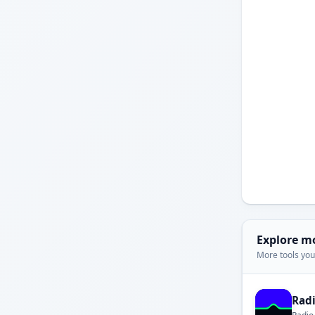
Explore m
More tools you'
Rad