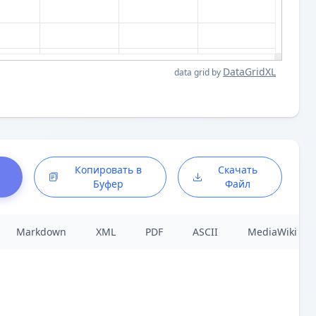
DataGridXL
data grid by
Копировать в
Скачать
Буфер
Файл
Markdown
XML
PDF
ASCII
MediaWiki