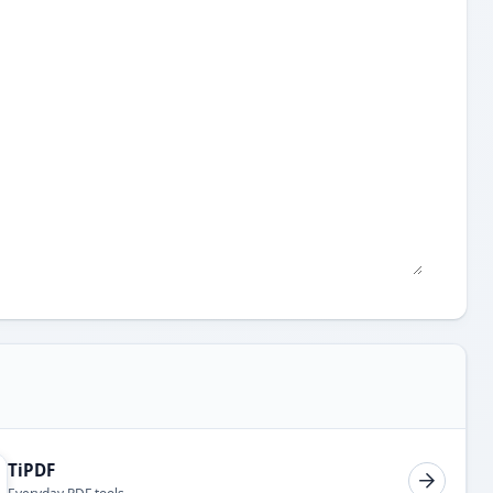
TiPDF