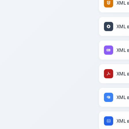
XML 
XML 
XML 
XML 
XML 
XML 