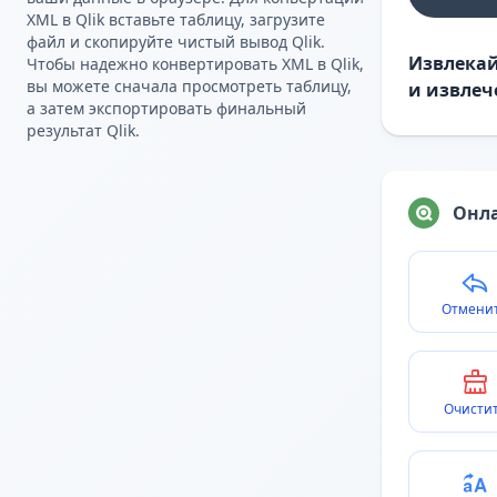
XML в Qlik вставьте таблицу, загрузите
файл и скопируйте чистый вывод Qlik.
Извлекай
Чтобы надежно конвертировать XML в Qlik,
вы можете сначала просмотреть таблицу,
и извлеч
а затем экспортировать финальный
результат Qlik.
Онла
Отмени
Очисти