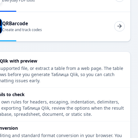
Everyday PDF tools
QRBarcode
Create and track codes
Qlik with preview
upported file, or extract a table from a web page. The table
ows before you generate Таблица Qlik, so you can catch
atting issues early.
ils to check
 own rules for headers, escaping, indentation, delimiters,
e exporting Таблица Qlik, review the options when the result
tabase, spreadsheet, document, or static site.
nversion
diting and standard format conversion in your browser. You