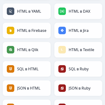
HTML в YAML
HTML в DAX
HTML в Firebase
HTML в Jira
HTML в Qlik
HTML в Textile
SQL в HTML
SQL в Ruby
JSON в HTML
JSON в Ruby