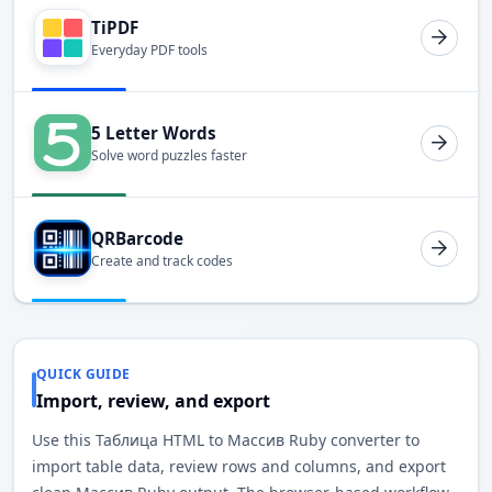
TiPDF
Everyday PDF tools
5 Letter Words
Solve word puzzles faster
QRBarcode
Create and track codes
QUICK GUIDE
Import, review, and export
Use this Таблица HTML to Массив Ruby converter to
import table data, review rows and columns, and export