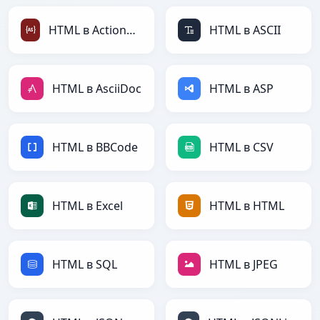
HTML в ActionScript
HTML в ASCII
HTML в AsciiDoc
HTML в ASP
HTML в BBCode
HTML в CSV
HTML в Excel
HTML в HTML
HTML в SQL
HTML в JPEG