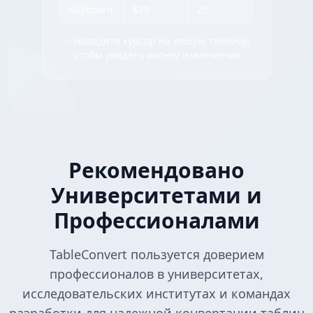
Keyboard
$79
25
✨ Наведите курсор на любую таблицу,
чтобы увидеть иконку извлечения
Рекомендовано
Университетами и
Профессионалами
TableConvert пользуется доверием
профессионалов в университетах,
исследовательских институтах и командах