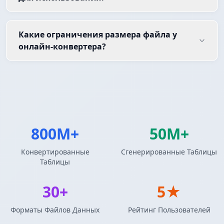
Какие ограничения размера файла у
онлайн-конвертера?
800M+
50M+
Конвертированные
Сгенерированные Таблицы
Таблицы
30+
5★
Форматы Файлов Данных
Рейтинг Пользователей