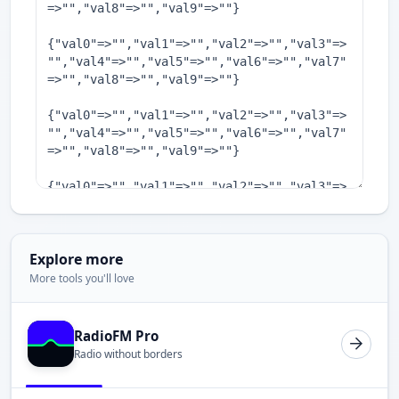
Explore more
More tools you'll love
RadioFM Pro
Radio without borders