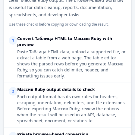
clean Массив Ruby output. The browser-based workflow
is useful for data cleanup, reports, documentation,
spreadsheets, and developer tasks.
Use these checks before copying or downloading the result.
Convert Таблица HTML to Массив Ruby with
1
preview
Paste Таблица HTML data, upload a supported file, or
extract a table from a web page. The table editor
shows the parsed rows before you generate Массив
Ruby, so you can catch delimiter, header, and
formatting issues early.
Массив Ruby output details to check
2
Each output format has its own rules for headers,
escaping, indentation, delimiters, and file extensions.
Before exporting Массив Ruby, review the options
when the result will be used in an API, database,
spreadsheet, document, or static site.
Private browser-based conversion