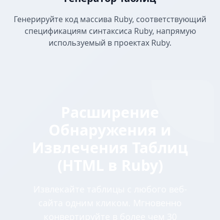
Генерируйте код массива Ruby, соответствующий
спецификациям синтаксиса Ruby, напрямую
используемый в проектах Ruby.
Расширение
Обнаружения и
Извлечения Таблиц
(HTML в Ruby)
Извлекайте таблицы с любого веб-
сайта одним кликом. Мгновенно
конвертируйте в более чем 30