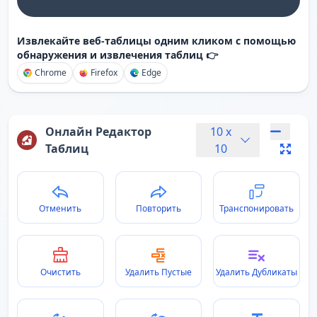
Извлекайте веб-таблицы одним кликом с помощью
обнаружения и извлечения таблиц 👉
Chrome
Firefox
Edge
Онлайн Редактор
10
x
Таблиц
10
Отменить
Повторить
Транспонировать
Очистить
Удалить Пустые
Удалить Дубликаты