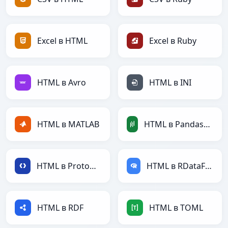
Excel в HTML
Excel в Ruby
HTML в Avro
HTML в INI
HTML в MATLAB
HTML в PandasDataFrame
HTML в Protobuf
HTML в RDataFrame
HTML в RDF
HTML в TOML