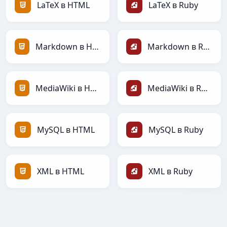
LaTeX в HTML
LaTeX в Ruby
Markdown в HTML
Markdown в Ruby
MediaWiki в HTML
MediaWiki в Ruby
MySQL в HTML
MySQL в Ruby
XML в HTML
XML в Ruby