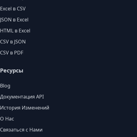
Excel в CSV
JSON в Excel
HTML в Excel
CSV в JSON
CSV в PDF
Ресурсы
Blog
Документация API
История Изменений
О Нас
Связаться с Нами