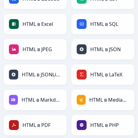
HTML в Excel
HTML в SQL
HTML в JPEG
HTML в JSON
HTML в JSONLines
HTML в LaTeX
HTML в Markdown
HTML в MediaWiki
HTML в PDF
HTML в PHP