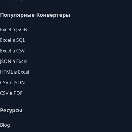
Популярные Конвертеры
Excel в JSON
Excel в SQL
Excel в CSV
JSON в Excel
HTML в Excel
CSV в JSON
CSV в PDF
Ресурсы
Blog