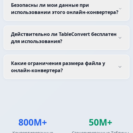
Безопасны ли мои данные при
использовании этого онлайн-конвертера?
Действительно ли TableConvert бесплатен
для использования?
Какие ограничения размера файла у
онлайн-конвертера?
800M+
50M+
Конвертированные
Сгенерированные Таблицы