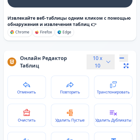
Извлекайте веб-таблицы одним кликом с помощью
обнаружения и извлечения таблиц 👉
Chrome
Firefox
Edge
Онлайн Редактор
10
x
Таблиц
10
Отменить
Повторить
Транспонировать
Очистить
Удалить Пустые
Удалить Дубликаты