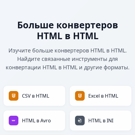
Больше конвертеров
HTML в HTML
Изучите больше конвертеров HTML в HTML.
Найдите связанные инструменты для
конвертации HTML в HTML и другие форматы.
CSV в HTML
Excel в HTML
HTML в Avro
HTML в INI