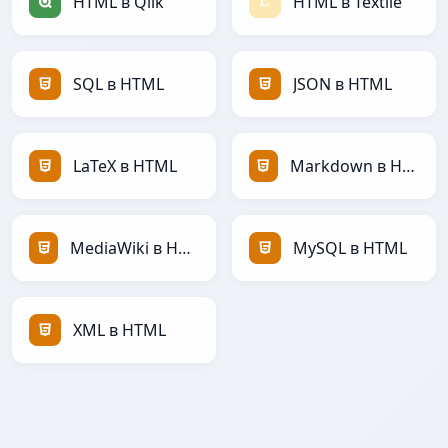
HTML в Qlik
HTML в Textile
SQL в HTML
JSON в HTML
LaTeX в HTML
Markdown в HTML
MediaWiki в HTML
MySQL в HTML
XML в HTML