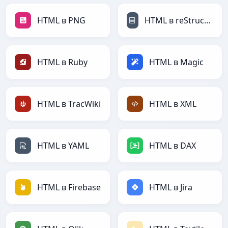
HTML в PNG
HTML в reStructuredText
HTML в Ruby
HTML в Magic
HTML в TracWiki
HTML в XML
HTML в YAML
HTML в DAX
HTML в Firebase
HTML в Jira