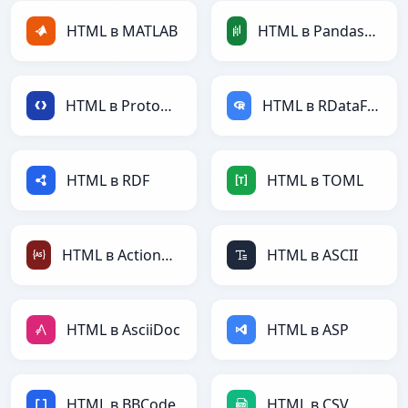
HTML в MATLAB
HTML в PandasDataFrame
HTML в Protobuf
HTML в RDataFrame
HTML в RDF
HTML в TOML
HTML в ActionScript
HTML в ASCII
HTML в AsciiDoc
HTML в ASP
HTML в BBCode
HTML в CSV