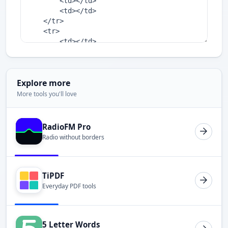
Explore more
More tools you'll love
RadioFM Pro
Radio without borders
TiPDF
Everyday PDF tools
5 Letter Words